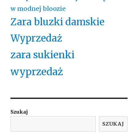
w modnej bloozie
Zara bluzki damskie
Wyprzedaż
zara sukienki
wyprzedaż
Szukaj
SZUKAJ