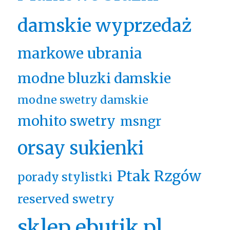
damskie wyprzedaż
markowe ubrania
modne bluzki damskie
modne swetry damskie
mohito swetry
msngr
orsay sukienki
Ptak Rzgów
porady stylistki
reserved swetry
sklep ebutik.pl