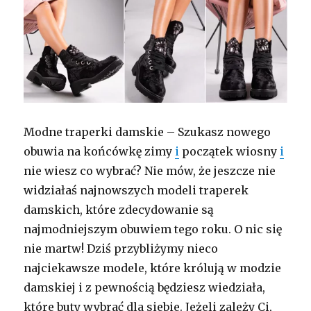
Modne traperki damskie – Szukasz nowego
obuwia na końcówkę zimy
i
początek wiosny
i
nie wiesz co wybrać? Nie mów, że jeszcze nie
widziałaś najnowszych modeli traperek
damskich, które zdecydowanie są
najmodniejszym obuwiem tego roku. O nic się
nie martw! Dziś przybliżymy nieco
najciekawsze modele, które królują w modzie
damskiej i z pewnością będziesz wiedziała,
które buty wybrać dla siebie. Jeżeli zależy Ci,