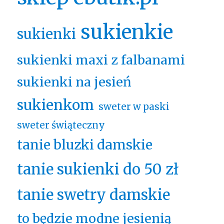
sukienkie
sukienki
sukienki maxi z falbanami
sukienki na jesień
sukienkom
sweter w paski
sweter świąteczny
tanie bluzki damskie
tanie sukienki do 50 zł
tanie swetry damskie
to będzie modne jesienią