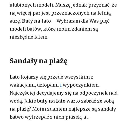
ulubionych modeli. Muszę jednak przyznać, że
najwięcej par jest przeznaczonych na letnią
aurę.
Buty na lato
– Wybrałam dla Was pięć
modeli butów, które moim zdaniem są
niezbędne latem.
Sandały na plażę
Lato kojarzy się przede wszystkim z
wakacjami, urlopami
i
wypoczynkiem.
Najczęściej decydujemy się na odpoczynek nad
wodą. Jakie
buty na lato
warto zabrać ze sobą
na plażę? Moim zdaniem najlepsze są sandały.
Łatwo wytrzepać z nich piasek, a …