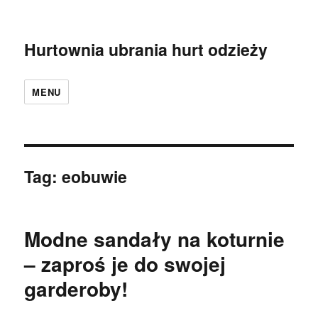
Hurtownia ubrania hurt odzieży
MENU
Tag:
eobuwie
Modne sandały na koturnie
– zaproś je do swojej
garderoby!