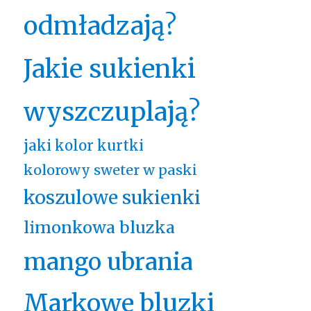
odmładzają?
Jakie sukienki
wyszczuplają?
jaki kolor kurtki
kolorowy sweter w paski
koszulowe sukienki
limonkowa bluzka
mango ubrania
Markowe bluzki