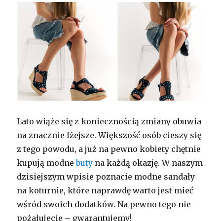
Lato wiąże się z koniecznością zmiany obuwia
na znacznie lżejsze. Większość osób cieszy się
z tego powodu, a już na pewno kobiety chętnie
kupują modne
buty
na każdą okazję. W naszym
dzisiejszym wpisie poznacie modne sandały
na koturnie, które naprawdę warto jest mieć
wśród swoich dodatków. Na pewno tego nie
pożałujecie – gwarantujemy!