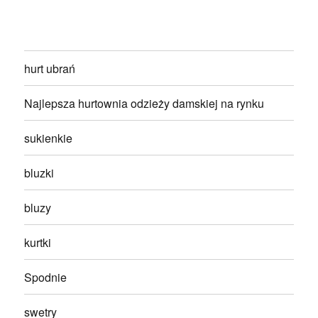
hurt ubrań
Najlepsza hurtownia odzieży damskiej na rynku
sukienkie
bluzki
bluzy
kurtki
Spodnie
swetry