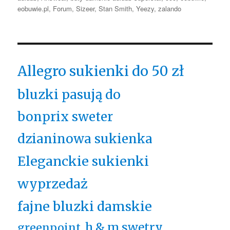
eobuwie.pl
,
Forum
,
Sizeer
,
Stan Smith
,
Yeezy
,
zalando
Allegro sukienki do 50 zł
bluzki pasują do
bonprix sweter
dzianinowa sukienka
Eleganckie sukienki
wyprzedaż
fajne bluzki damskie
h & m swetry
greenpoint