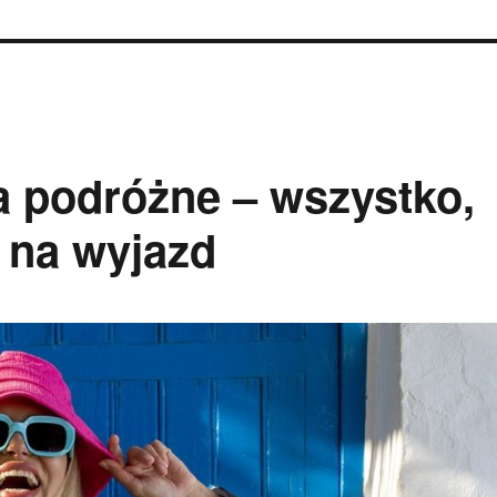
a podróżne – wszystko,
 na wyjazd