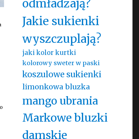
odmładzają?
Jakie sukienki
a
wyszczuplają?
jaki kolor kurtki
kolorowy sweter w paski
koszulowe sukienki
limonkowa bluzka
mango ubrania
go
Markowe bluzki
damskie