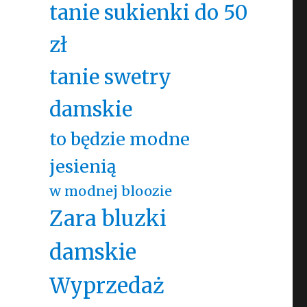
tanie sukienki do 50
zł
tanie swetry
damskie
to będzie modne
jesienią
w modnej bloozie
Zara bluzki
damskie
Wyprzedaż