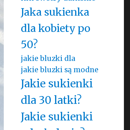
Jaka sukienka
dla kobiety po
50?
jakie bluzki dla
jakie bluzki są modne
Jakie sukienki
dla 30 latki?
Jakie sukienki