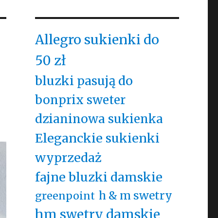
Allegro sukienki do
50 zł
bluzki pasują do
bonprix sweter
dzianinowa sukienka
Eleganckie sukienki
wyprzedaż
fajne bluzki damskie
h & m swetry
greenpoint
hm swetry damskie