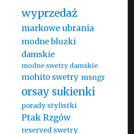
wyprzedaż
markowe ubrania
modne bluzki
damskie
modne swetry damskie
mohito swetry
msngr
orsay sukienki
porady stylistki
Ptak Rzgów
reserved swetry