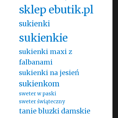
sklep ebutik.pl
sukienki
sukienkie
sukienki maxi z
falbanami
sukienki na jesień
sukienkom
sweter w paski
sweter świąteczny
tanie bluzki damskie