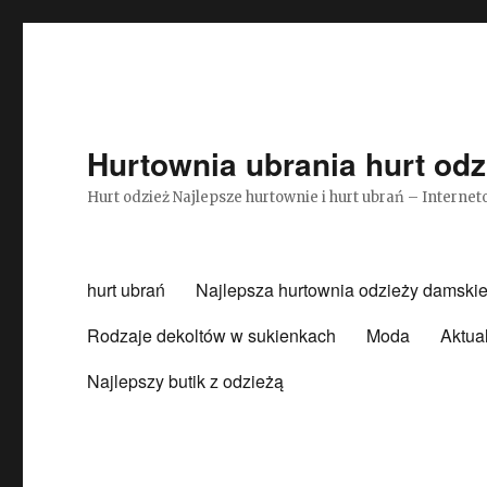
Hurtownia ubrania hurt odz
Hurt odzież Najlepsze hurtownie i hurt ubrań – Intern
hurt ubrań
Najlepsza hurtownia odzieży damskie
Rodzaje dekoltów w sukienkach
Moda
Aktua
Najlepszy butik z odzieżą