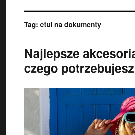
Tag:
etui na dokumenty
Najlepsze akcesori
czego potrzebujesz