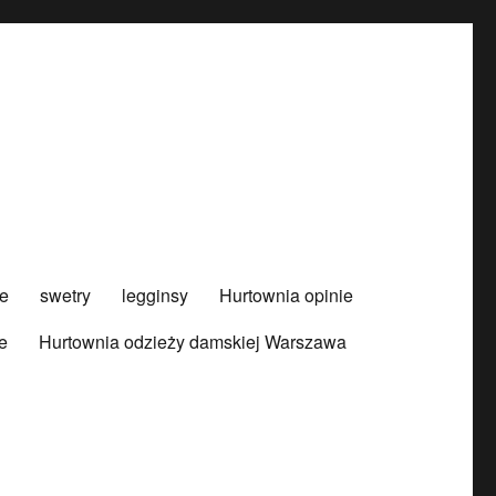
e
swetry
legginsy
Hurtownia opinie
e
Hurtownia odzieży damskiej Warszawa