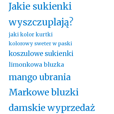
Jakie sukienki
wyszczuplają?
jaki kolor kurtki
kolorowy sweter w paski
koszulowe sukienki
limonkowa bluzka
mango ubrania
Markowe bluzki
damskie wyprzedaż