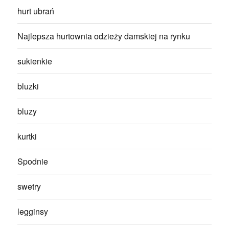
hurt ubrań
Najlepsza hurtownia odzieży damskiej na rynku
sukienkie
bluzki
bluzy
kurtki
Spodnie
swetry
legginsy