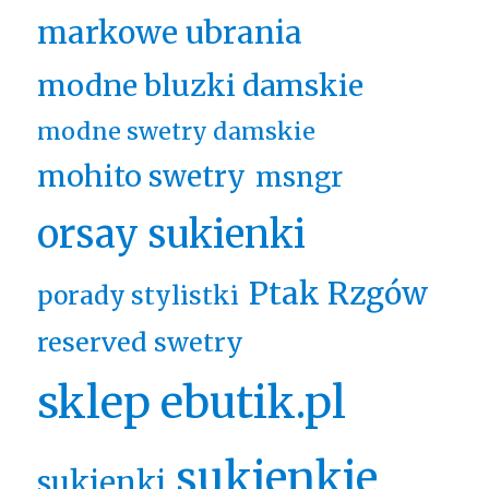
markowe ubrania
modne bluzki damskie
modne swetry damskie
mohito swetry
msngr
orsay sukienki
Ptak Rzgów
porady stylistki
reserved swetry
sklep ebutik.pl
sukienkie
sukienki