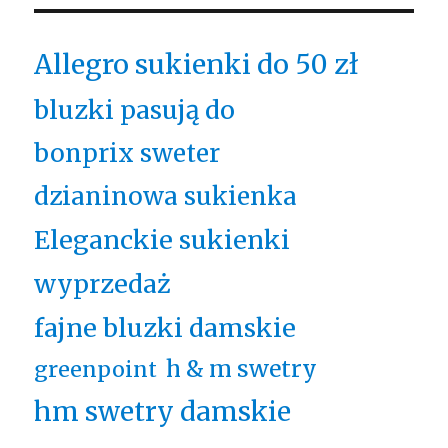
Allegro sukienki do 50 zł
bluzki pasują do
bonprix sweter
dzianinowa sukienka
Eleganckie sukienki
wyprzedaż
fajne bluzki damskie
h & m swetry
greenpoint
hm swetry damskie