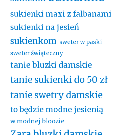
sukienki maxi z falbanami
sukienki na jesień
sukienkom
sweter w paski
sweter świąteczny
tanie bluzki damskie
tanie sukienki do 50 zł
tanie swetry damskie
to będzie modne jesienią
w modnej bloozie
Zara bluzki damskie