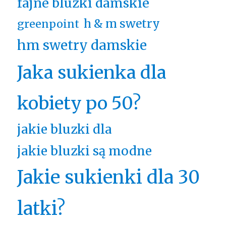
fajne bluzki damskie
h & m swetry
greenpoint
hm swetry damskie
Jaka sukienka dla
kobiety po 50?
jakie bluzki dla
jakie bluzki są modne
Jakie sukienki dla 30
latki?