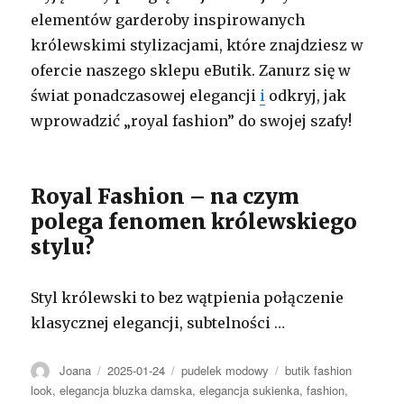
elementów garderoby inspirowanych
królewskimi stylizacjami, które znajdziesz w
ofercie naszego sklepu eButik. Zanurz się w
świat ponadczasowej elegancji
i
odkryj, jak
wprowadzić „royal fashion” do swojej szafy!
Royal Fashion – na czym
polega fenomen królewskiego
stylu?
Styl królewski to bez wątpienia połączenie
klasycznej elegancji, subtelności …
Autor
Opublikowano
Kategorie
Tagi
Joana
2025-01-24
pudelek modowy
butik fashion
look
,
elegancja bluzka damska
,
elegancja sukienka
,
fashion
,