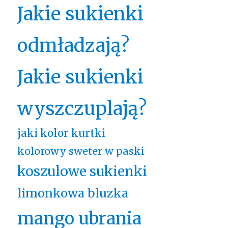
Jakie sukienki
odmładzają?
Jakie sukienki
wyszczuplają?
jaki kolor kurtki
kolorowy sweter w paski
koszulowe sukienki
limonkowa bluzka
mango ubrania