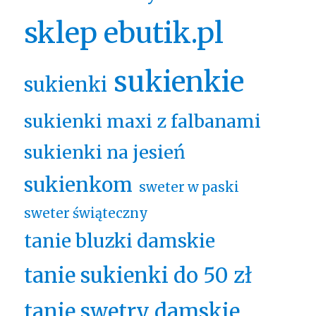
sklep ebutik.pl
sukienkie
sukienki
sukienki maxi z falbanami
sukienki na jesień
sukienkom
sweter w paski
sweter świąteczny
tanie bluzki damskie
tanie sukienki do 50 zł
tanie swetry damskie