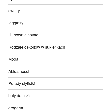
swetry
legginsy
Hurtownia opinie
Rodzaje dekoltów w sukienkach
Moda
Aktualności
Porady stylistki
buty damskie
drogeria