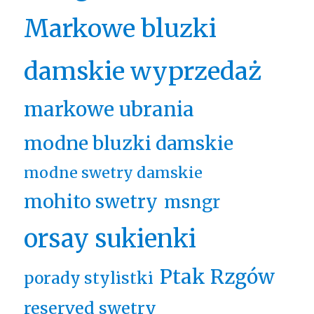
Markowe bluzki
damskie wyprzedaż
markowe ubrania
modne bluzki damskie
modne swetry damskie
mohito swetry
msngr
orsay sukienki
Ptak Rzgów
porady stylistki
reserved swetry