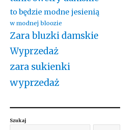
to będzie modne jesienią
w modnej bloozie
Zara bluzki damskie
Wyprzedaż
zara sukienki
wyprzedaż
Szukaj