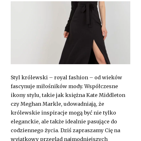
Styl królewski – royal fashion – od wieków
fascynuje miłośników mody. Współczesne
ikony stylu, takie jak księżna Kate Middleton
czy Meghan Markle, udowadniają, że
królewskie inspiracje mogą być nie tylko
eleganckie, ale także idealnie pasujące do
codziennego życia. Dziś zapraszamy Cię na
wyjątkowy przegląd najmodniejszych