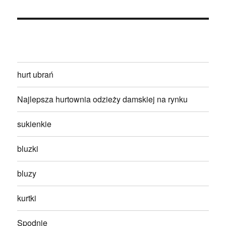
hurt ubrań
Najlepsza hurtownia odzieży damskiej na rynku
sukienkie
bluzki
bluzy
kurtki
Spodnie