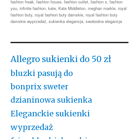
fashion freak
,
fashion house
,
fashion outlet
,
fashion s
,
fashion
you
,
infinite fashion
,
kate
,
Kate Middleton
,
meghan markle
,
royal
fashion buty
,
royal fashion buty damskie
,
royal fashion buty
damskie wyprzedaż
,
sukienka elegancja
,
swobodna elegancja
Allegro sukienki do 50 zł
bluzki pasują do
bonprix sweter
dzianinowa sukienka
Eleganckie sukienki
wyprzedaż