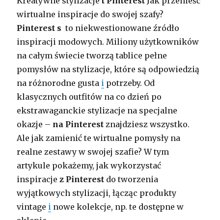
Kreatywne stylizacje
t Pinterest
Jak przenieść
wirtualne inspiracje do swojej szafy?
Pinterest s
to niekwestionowane źródło
inspiracji modowych. Miliony użytkowników
na całym świecie tworzą tablice pełne
pomysłów na stylizacje, które są odpowiedzią
na różnorodne gusta
i
potrzeby. Od
klasycznych outfitów na co dzień po
ekstrawaganckie stylizacje na specjalne
okazje –
na Pinterest
znajdziesz wszystko.
Ale jak zamienić te wirtualne pomysły na
realne zestawy w swojej szafie? W tym
artykule pokażemy, jak wykorzystać
inspiracje
z Pinterest
do tworzenia
wyjątkowych stylizacji, łącząc produkty
vintage
i
nowe kolekcje, np. te dostępne w