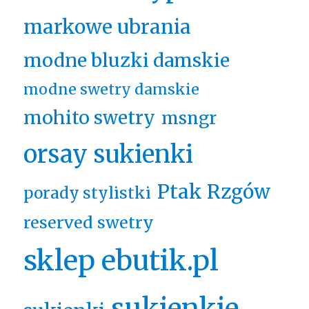
markowe ubrania
modne bluzki damskie
modne swetry damskie
mohito swetry
msngr
orsay sukienki
Ptak Rzgów
porady stylistki
reserved swetry
sklep ebutik.pl
sukienkie