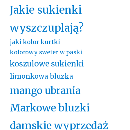
Jakie sukienki
wyszczuplają?
jaki kolor kurtki
kolorowy sweter w paski
koszulowe sukienki
limonkowa bluzka
mango ubrania
Markowe bluzki
damskie wyprzedaż