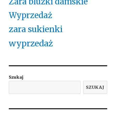
Zara bluzki damskie
Wyprzedaż
zara sukienki
wyprzedaż
Szukaj
SZUKAJ