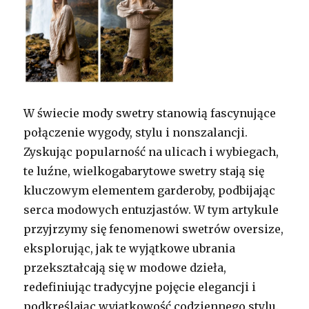
W świecie mody swetry stanowią fascynujące
połączenie wygody, stylu i nonszalancji.
Zyskując popularność na ulicach i wybiegach,
te luźne, wielkogabarytowe swetry stają się
kluczowym elementem garderoby, podbijając
serca modowych entuzjastów. W tym artykule
przyjrzymy się fenomenowi swetrów oversize,
eksplorując, jak te wyjątkowe ubrania
przekształcają się w modowe dzieła,
redefiniując tradycyjne pojęcie elegancji i
podkreślając wyjątkowość codziennego stylu.