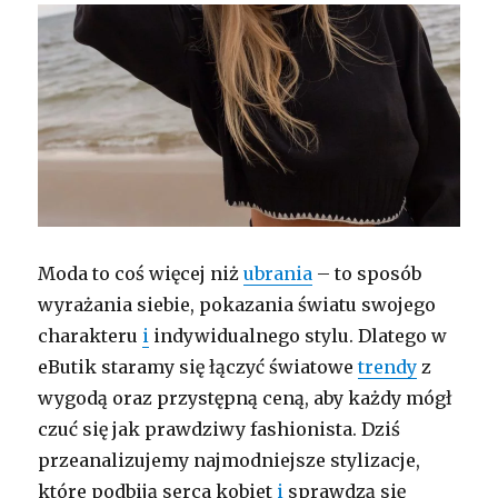
Moda to coś więcej niż
ubrania
– to sposób
wyrażania siebie, pokazania światu swojego
charakteru
i
indywidualnego stylu. Dlatego w
eButik staramy się łączyć światowe
trendy
z
wygodą oraz przystępną ceną, aby każdy mógł
czuć się jak prawdziwy fashionista. Dziś
przeanalizujemy najmodniejsze stylizacje,
które podbiją serca kobiet
i
sprawdzą się