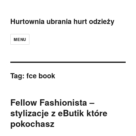
Hurtownia ubrania hurt odzieży
MENU
Tag:
fce book
Fellow Fashionista –
stylizacje z eButik które
pokochasz