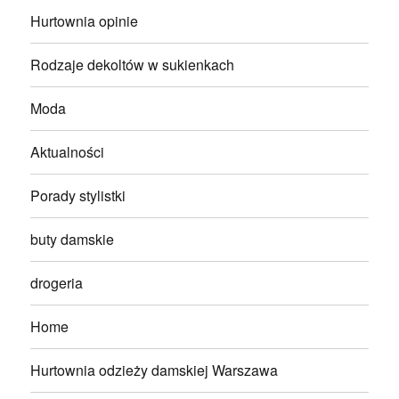
Hurtownia opinie
Rodzaje dekoltów w sukienkach
Moda
Aktualności
Porady stylistki
buty damskie
drogeria
Home
Hurtownia odzieży damskiej Warszawa