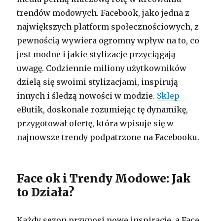
trendów modowych. Facebook, jako jedna z
największych platform społecznościowych, z
pewnością wywiera ogromny wpływ na to, co
jest modne i jakie stylizacje przyciągają
uwagę. Codziennie miliony użytkowników
dzielą się swoimi stylizacjami, inspirują
innych i śledzą nowości w modzie.
Sklep
eButik, doskonale rozumiejąc tę dynamikę,
przygotował ofertę, która wpisuje się w
najnowsze trendy podpatrzone na Facebooku.
Face ok i Trendy Modowe: Jak
to Działa?
Każdy sezon przynosi nowe inspiracje, a Face