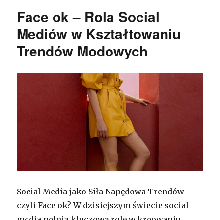
Face ok – Rola Social
Mediów w Kształtowaniu
Trendów Modowych
Social Media jako Siła Napędowa Trendów
czyli Face ok? W dzisiejszym świecie social
media pełnią kluczową rolę w kreowaniu