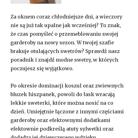
Za oknem coraz chłodniejsze dni, a wieczory
nie są już tak upalne jak wcześniej? To znak,
że czas pomyśleć o przemeblowaniu swojej
garderoby na nowy sezon. W twojej szafie
brakuje otulających swetrów? Sprawdź nasz
poradnik i znajdź modne swetry, w których
poczujesz się wyjątkowo.
Po okresie dominacji koszul oraz zwiewnych
bluzek hiszpanek, powoli do łask wracają
lekkie sweterki, które można nosić na co
dzień. Umiejętnie łączone z innymi częściami
garderoby oraz efektownymi dodatkami
efektownie podkreślą atuty sylwetki oraz
dodadzą jej dziewczęcego wdzięku.