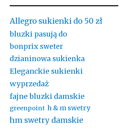
Allegro sukienki do 50 zł
bluzki pasują do
bonprix sweter
dzianinowa sukienka
Eleganckie sukienki
wyprzedaż
fajne bluzki damskie
h & m swetry
greenpoint
hm swetry damskie