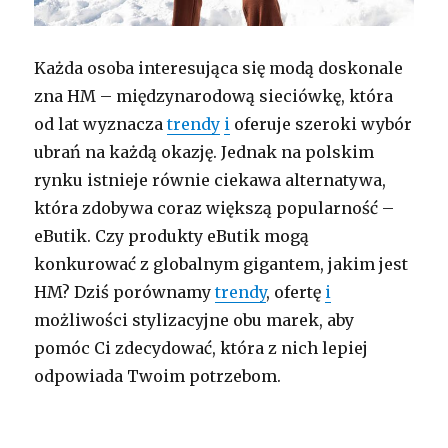
Każda osoba interesująca się modą doskonale
zna HM – międzynarodową sieciówkę, która
od lat wyznacza
trendy
i
oferuje szeroki wybór
ubrań na każdą okazję. Jednak na polskim
rynku istnieje równie ciekawa alternatywa,
która zdobywa coraz większą popularność –
eButik. Czy produkty eButik mogą
konkurować z globalnym gigantem, jakim jest
HM? Dziś porównamy
trendy
, ofertę
i
możliwości stylizacyjne obu marek, aby
pomóc Ci zdecydować, która z nich lepiej
odpowiada Twoim potrzebom.