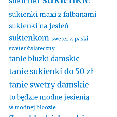
sukienki
sukienki maxi z falbanami
sukienki na jesień
sukienkom
sweter w paski
sweter świąteczny
tanie bluzki damskie
tanie sukienki do 50 zł
tanie swetry damskie
to będzie modne jesienią
w modnej bloozie