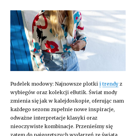
Pudelek modowy: Najnowsze plotki
i
trendy
z
wybiegów oraz kolekcji eButik. Świat mody
zmienia się jak w kalejdoskopie, oferując nam
każdego sezonu zupełnie nowe inspiracje,
odważne interpretacje klasyki oraz
nieoczywiste kombinacje. Przenieśmy się
zatem do najgorętszych wydarzeń ze świata