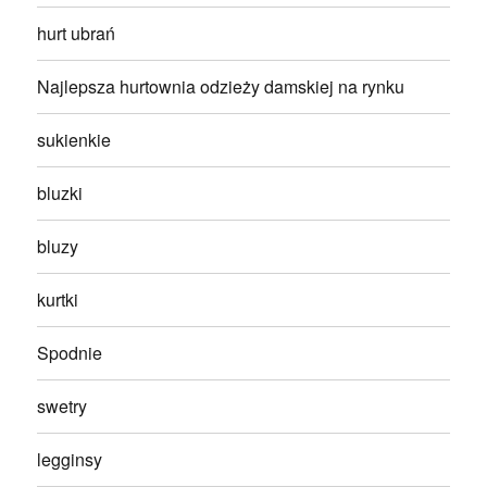
hurt ubrań
Najlepsza hurtownia odzieży damskiej na rynku
sukienkie
bluzki
bluzy
kurtki
Spodnie
swetry
legginsy