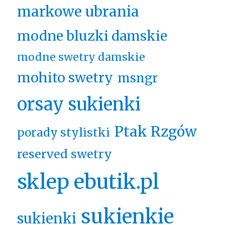
markowe ubrania
modne bluzki damskie
modne swetry damskie
mohito swetry
msngr
orsay sukienki
Ptak Rzgów
porady stylistki
reserved swetry
sklep ebutik.pl
sukienkie
sukienki