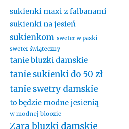
sukienki maxi z falbanami
sukienki na jesień
sukienkom
sweter w paski
sweter świąteczny
tanie bluzki damskie
tanie sukienki do 50 zł
tanie swetry damskie
to będzie modne jesienią
w modnej bloozie
Zara bluzki damskie