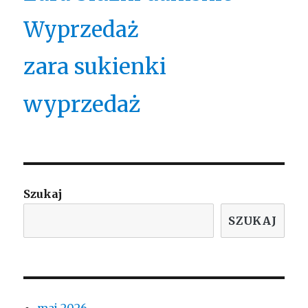
Wyprzedaż
zara sukienki
wyprzedaż
Szukaj
SZUKAJ
maj 2026