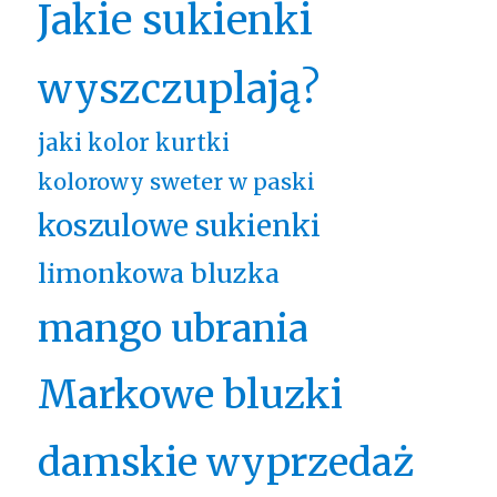
Jakie sukienki
wyszczuplają?
jaki kolor kurtki
kolorowy sweter w paski
koszulowe sukienki
limonkowa bluzka
mango ubrania
Markowe bluzki
damskie wyprzedaż