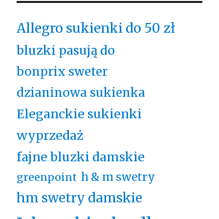
Allegro sukienki do 50 zł
bluzki pasują do
bonprix sweter
dzianinowa sukienka
Eleganckie sukienki
wyprzedaż
fajne bluzki damskie
h & m swetry
greenpoint
hm swetry damskie