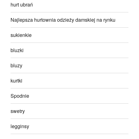
hurt ubrań
Najlepsza hurtownia odzieży damskiej na rynku
sukienkie
bluzki
bluzy
kurtki
Spodnie
swetry
legginsy