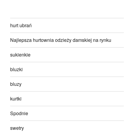
hurt ubrań
Najlepsza hurtownia odzieży damskiej na rynku
sukienkie
bluzki
bluzy
kurtki
Spodnie
swetry