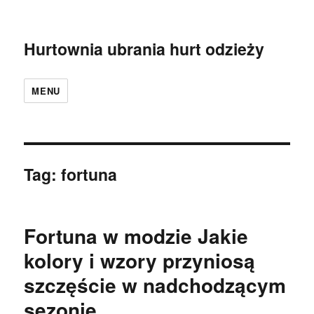
Hurtownia ubrania hurt odzieży
MENU
Tag:
fortuna
Fortuna w modzie Jakie
kolory i wzory przyniosą
szczęście w nadchodzącym
sezonie