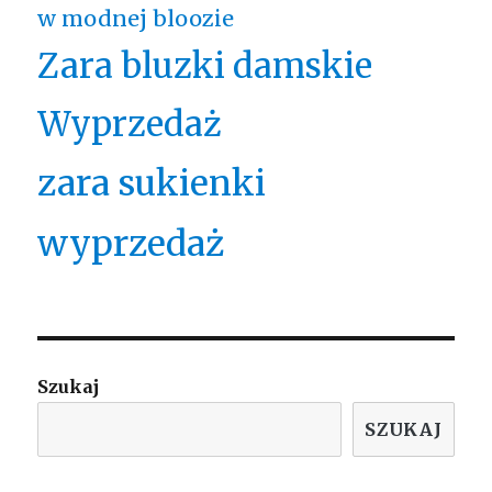
w modnej bloozie
Zara bluzki damskie
Wyprzedaż
zara sukienki
wyprzedaż
Szukaj
SZUKAJ