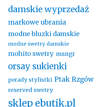
damskie wyprzedaż
markowe ubrania
modne bluzki damskie
modne swetry damskie
mohito swetry
msngr
orsay sukienki
Ptak Rzgów
porady stylistki
reserved swetry
sklep ebutik.pl