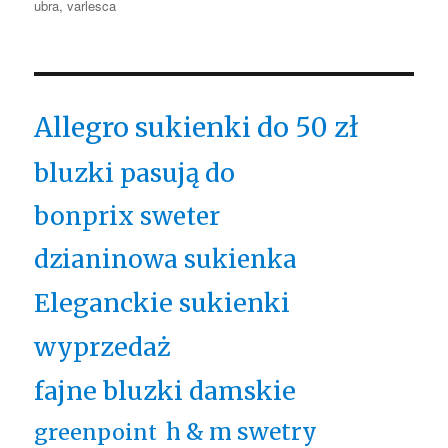
ubra
,
varlesca
Allegro sukienki do 50 zł
bluzki pasują do
bonprix sweter
dzianinowa sukienka
Eleganckie sukienki
wyprzedaż
fajne bluzki damskie
h & m swetry
greenpoint