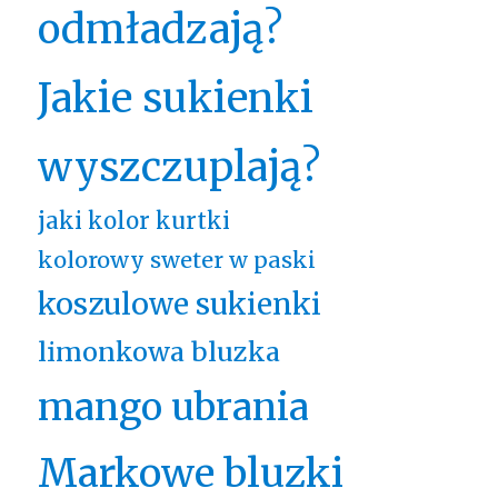
odmładzają?
Jakie sukienki
wyszczuplają?
jaki kolor kurtki
kolorowy sweter w paski
koszulowe sukienki
limonkowa bluzka
mango ubrania
Markowe bluzki