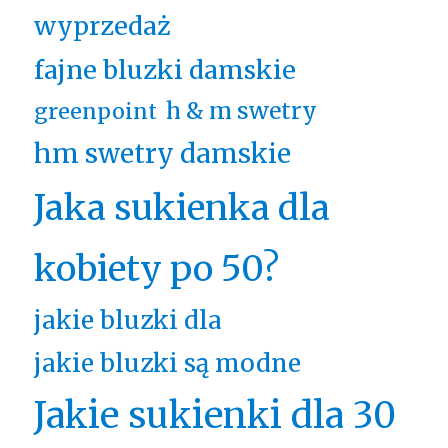
wyprzedaż
fajne bluzki damskie
h & m swetry
greenpoint
hm swetry damskie
Jaka sukienka dla
kobiety po 50?
jakie bluzki dla
jakie bluzki są modne
Jakie sukienki dla 30