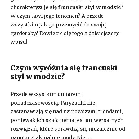
charakteryzuje się
francuski styl w modzie
?
W czym tkwi jego fenomen? A przede
wszystkim jak go przemycić do swojej
garderoby? Dowiecie się tego z dzisiejszego
wpisu!
Czym wyróżnia się francuski
styl w modzie?
Przede wszystkim umiarem i
ponadczasowością. Paryżanki nie
zastanawiają się nad najnowszymi trendami,
ponieważ ich szafa pełna jest uniwersalnych
rozwiązań, które sprawdzą się niezależnie od
panującej aktualnie mody. Nie …