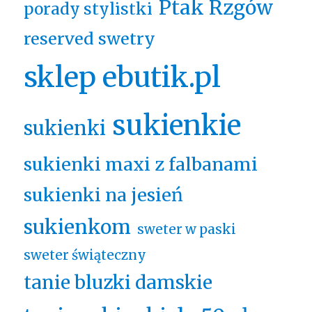
Ptak Rzgów
porady stylistki
reserved swetry
sklep ebutik.pl
sukienkie
sukienki
sukienki maxi z falbanami
sukienki na jesień
sukienkom
sweter w paski
sweter świąteczny
tanie bluzki damskie