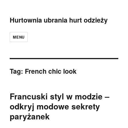
Hurtownia ubrania hurt odzieży
MENU
Tag:
French chic look
Francuski styl w modzie –
odkryj modowe sekrety
paryżanek