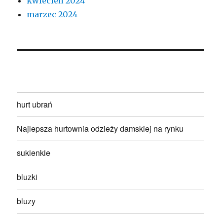
kwiecień 2024
marzec 2024
hurt ubrań
Najlepsza hurtownia odzieży damskiej na rynku
sukienkie
bluzki
bluzy