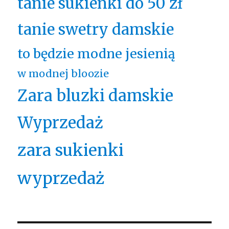
tanie sukienki do 50 zł
tanie swetry damskie
to będzie modne jesienią
w modnej bloozie
Zara bluzki damskie
Wyprzedaż
zara sukienki
wyprzedaż