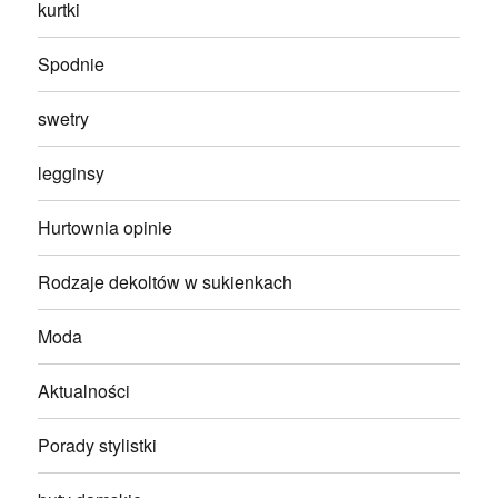
kurtki
Spodnie
swetry
legginsy
Hurtownia opinie
Rodzaje dekoltów w sukienkach
Moda
Aktualności
Porady stylistki