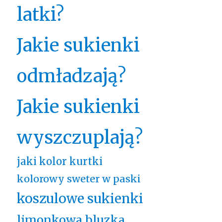
latki?
Jakie sukienki
odmładzają?
Jakie sukienki
wyszczuplają?
jaki kolor kurtki
kolorowy sweter w paski
koszulowe sukienki
limonkowa bluzka