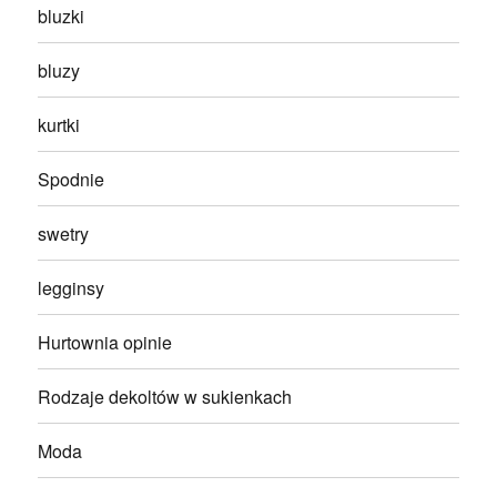
bluzki
bluzy
kurtki
Spodnie
swetry
legginsy
Hurtownia opinie
Rodzaje dekoltów w sukienkach
Moda