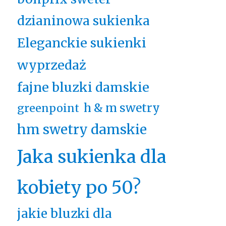
dzianinowa sukienka
Eleganckie sukienki
wyprzedaż
fajne bluzki damskie
h & m swetry
greenpoint
hm swetry damskie
Jaka sukienka dla
kobiety po 50?
jakie bluzki dla