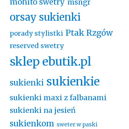
mohito swetry
msngr
orsay sukienki
Ptak Rzgów
porady stylistki
reserved swetry
sklep ebutik.pl
sukienkie
sukienki
sukienki maxi z falbanami
sukienki na jesień
sukienkom
sweter w paski