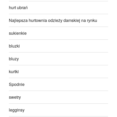
hurt ubrań
Najlepsza hurtownia odzieży damskiej na rynku
sukienkie
bluzki
bluzy
kurtki
Spodnie
swetry
legginsy