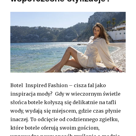
Botel Inspired Fashion – cisza fal jako
inspiracja mody? Gdy w wieczornym świetle
słońca botele kołyszą się delikatnie na tafli
wody, wydają się miejscem, gdzie czas płynie
inaczej. To odcięcie od codziennego zgiełku,
które botele oferują swoim gościom,