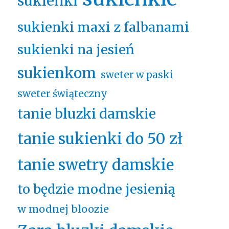
sukienki
sukienki maxi z falbanami
sukienki na jesień
sukienkom
sweter w paski
sweter świąteczny
tanie bluzki damskie
tanie sukienki do 50 zł
tanie swetry damskie
to będzie modne jesienią
w modnej bloozie