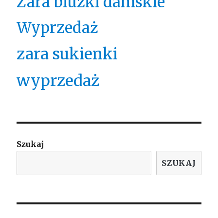
Zara bluzki damskie
Wyprzedaż
zara sukienki
wyprzedaż
Szukaj
SZUKAJ