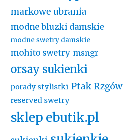
markowe ubrania
modne bluzki damskie
modne swetry damskie
mohito swetry
msngr
orsay sukienki
Ptak Rzgów
porady stylistki
reserved swetry
sklep ebutik.pl
sukienkie