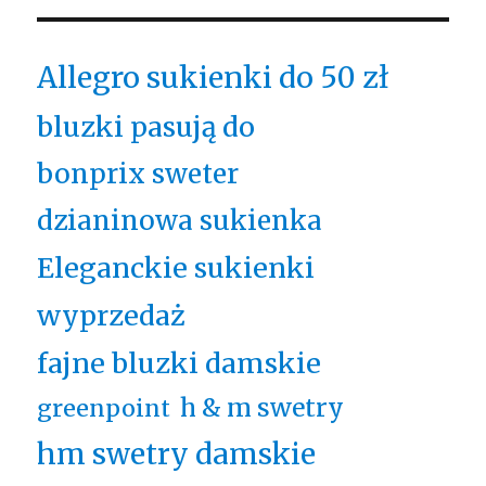
Allegro sukienki do 50 zł
bluzki pasują do
bonprix sweter
dzianinowa sukienka
Eleganckie sukienki
wyprzedaż
fajne bluzki damskie
h & m swetry
greenpoint
hm swetry damskie