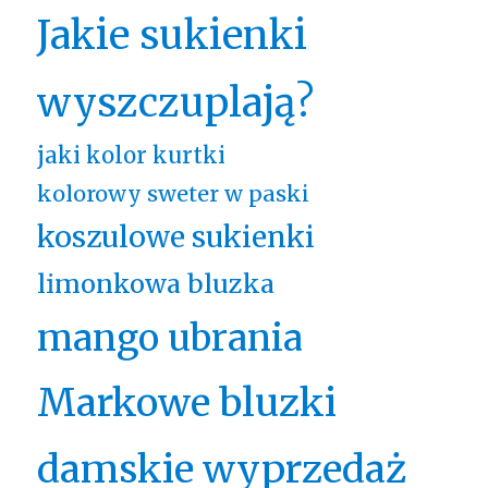
Jakie sukienki
wyszczuplają?
jaki kolor kurtki
kolorowy sweter w paski
koszulowe sukienki
limonkowa bluzka
mango ubrania
Markowe bluzki
damskie wyprzedaż