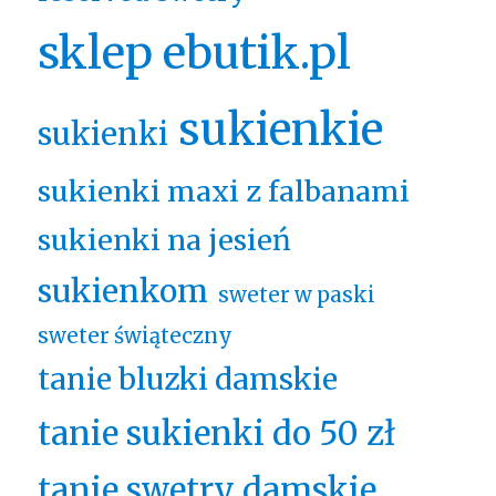
sklep ebutik.pl
sukienkie
sukienki
sukienki maxi z falbanami
sukienki na jesień
sukienkom
sweter w paski
sweter świąteczny
tanie bluzki damskie
tanie sukienki do 50 zł
tanie swetry damskie