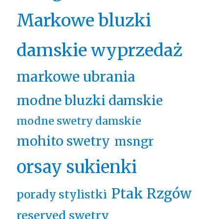
Markowe bluzki
damskie wyprzedaż
markowe ubrania
modne bluzki damskie
modne swetry damskie
mohito swetry
msngr
orsay sukienki
Ptak Rzgów
porady stylistki
reserved swetry