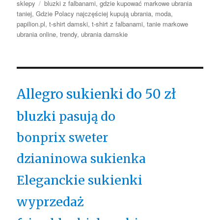
Tagi
sklepy
bluzki z falbanami
,
gdzie kupować markowe ubrania
taniej
,
Gdzie Polacy najczęściej kupują ubrania
,
moda
,
papilion.pl
,
t-shirt damski
,
t-shirt z falbanami
,
tanie markowe
ubrania online
,
trendy
,
ubrania damskie
Allegro sukienki do 50 zł
bluzki pasują do
bonprix sweter
dzianinowa sukienka
Eleganckie sukienki
wyprzedaż