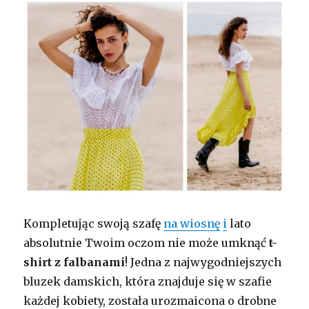
Kompletując swoją szafę
na wiosnę
i
lato
absolutnie Twoim oczom nie może umknąć
t-
shirt z falbanami
! Jedna z najwygodniejszych
bluzek damskich, która znajduje się w szafie
każdej kobiety, została urozmaicona o drobne