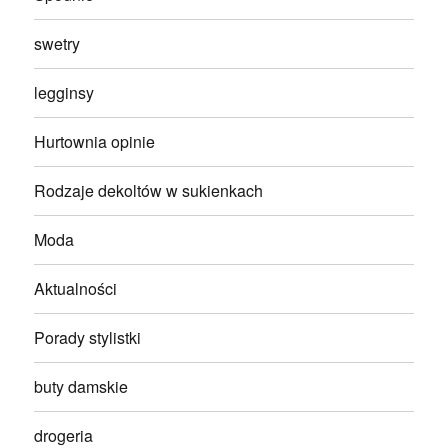
swetry
legginsy
Hurtownia opinie
Rodzaje dekoltów w sukienkach
Moda
Aktualności
Porady stylistki
buty damskie
drogeria