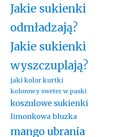
Jakie sukienki
odmładzają?
Jakie sukienki
wyszczuplają?
jaki kolor kurtki
kolorowy sweter w paski
koszulowe sukienki
limonkowa bluzka
mango ubrania