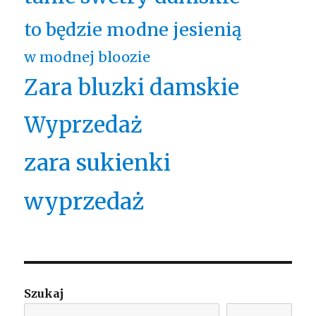
to będzie modne jesienią
w modnej bloozie
Zara bluzki damskie
Wyprzedaż
zara sukienki
wyprzedaż
Szukaj