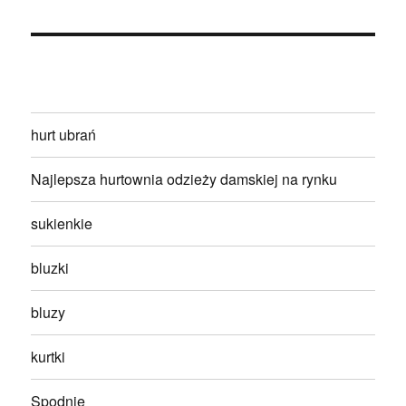
hurt ubrań
Najlepsza hurtownia odzieży damskiej na rynku
sukienkie
bluzki
bluzy
kurtki
Spodnie