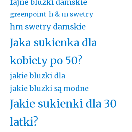
fajne bluzki damskie
h & m swetry
greenpoint
hm swetry damskie
Jaka sukienka dla
kobiety po 50?
jakie bluzki dla
jakie bluzki są modne
Jakie sukienki dla 30
latki?