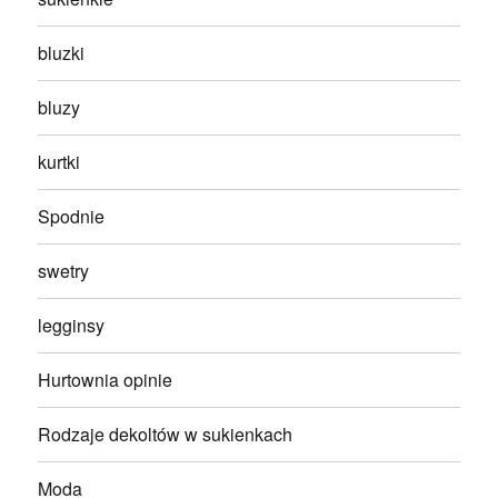
bluzki
bluzy
kurtki
Spodnie
swetry
legginsy
Hurtownia opinie
Rodzaje dekoltów w sukienkach
Moda