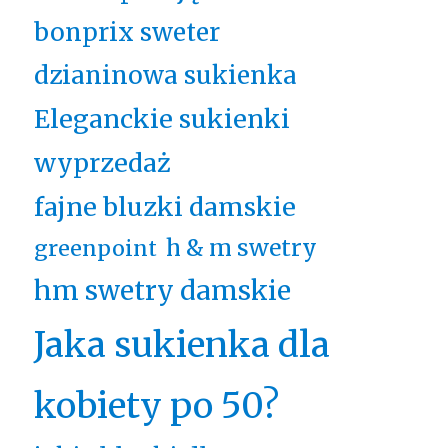
bonprix sweter
dzianinowa sukienka
Eleganckie sukienki
wyprzedaż
fajne bluzki damskie
h & m swetry
greenpoint
hm swetry damskie
Jaka sukienka dla
kobiety po 50?