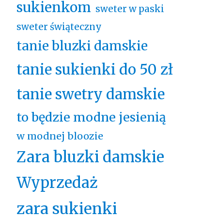
sukienkom
sweter w paski
sweter świąteczny
tanie bluzki damskie
tanie sukienki do 50 zł
tanie swetry damskie
to będzie modne jesienią
w modnej bloozie
Zara bluzki damskie
Wyprzedaż
zara sukienki