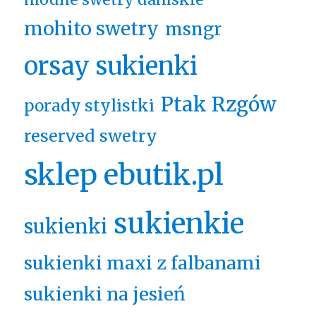
mohito swetry
msngr
orsay sukienki
Ptak Rzgów
porady stylistki
reserved swetry
sklep ebutik.pl
sukienkie
sukienki
sukienki maxi z falbanami
sukienki na jesień