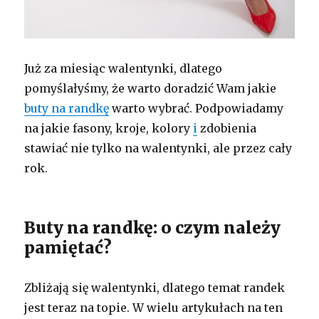
Już za miesiąc walentynki, dlatego
pomyślałyśmy, że warto doradzić Wam jakie
buty na randkę
warto wybrać. Podpowiadamy
na jakie fasony, kroje, kolory
i
zdobienia
stawiać nie tylko na walentynki, ale przez cały
rok.
Buty na randkę: o czym należy
pamiętać?
Zbliżają się walentynki, dlatego temat randek
jest teraz na topie. W wielu artykułach na ten