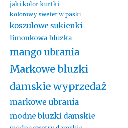
jaki kolor kurtki
kolorowy sweter w paski
koszulowe sukienki
limonkowa bluzka
mango ubrania
Markowe bluzki
damskie wyprzedaż
markowe ubrania
modne bluzki damskie
modne swetry damskie