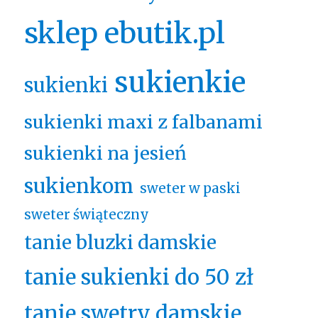
sklep ebutik.pl
sukienkie
sukienki
sukienki maxi z falbanami
sukienki na jesień
sukienkom
sweter w paski
sweter świąteczny
tanie bluzki damskie
tanie sukienki do 50 zł
tanie swetry damskie