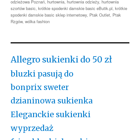
odzieżowa Poznań
,
hurtownia
,
hurtownia odzieży
,
hurtownia
szortów basic
,
krótkie spodenki damskie basic eButik.pl
,
krótkie
spodenki damskie basic sklep internetowy
,
Ptak Outlet
,
Ptak
Rzgów
,
wólka fashion
Allegro sukienki do 50 zł
bluzki pasują do
bonprix sweter
dzianinowa sukienka
Eleganckie sukienki
wyprzedaż