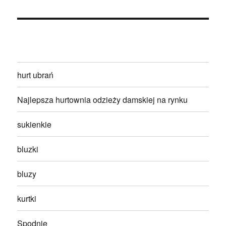
hurt ubrań
Najlepsza hurtownia odzieży damskiej na rynku
sukienkie
bluzki
bluzy
kurtki
Spodnie