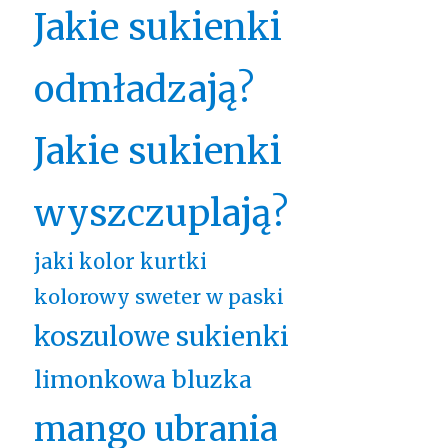
Jakie sukienki
odmładzają?
Jakie sukienki
wyszczuplają?
jaki kolor kurtki
kolorowy sweter w paski
koszulowe sukienki
limonkowa bluzka
mango ubrania