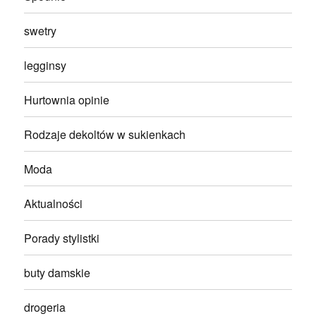
swetry
legginsy
Hurtownia opinie
Rodzaje dekoltów w sukienkach
Moda
Aktualności
Porady stylistki
buty damskie
drogeria