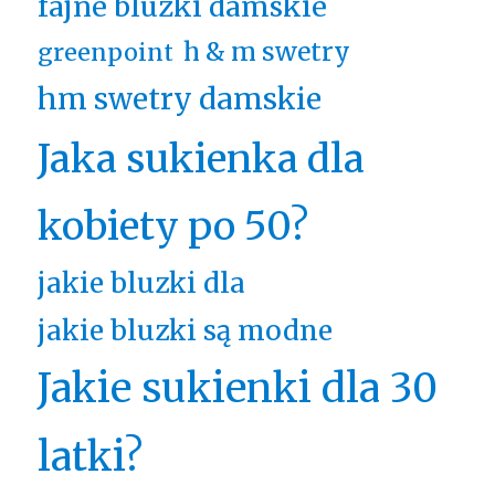
fajne bluzki damskie
h & m swetry
greenpoint
hm swetry damskie
Jaka sukienka dla
kobiety po 50?
jakie bluzki dla
jakie bluzki są modne
Jakie sukienki dla 30
latki?