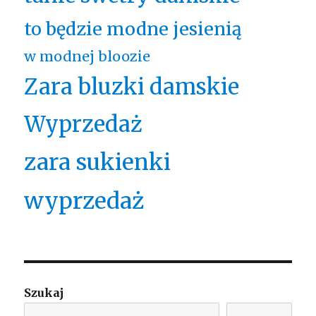
to będzie modne jesienią
w modnej bloozie
Zara bluzki damskie
Wyprzedaż
zara sukienki
wyprzedaż
Szukaj