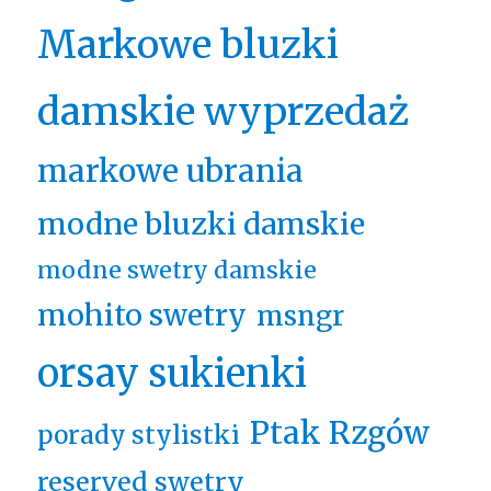
Markowe bluzki
damskie wyprzedaż
markowe ubrania
modne bluzki damskie
modne swetry damskie
mohito swetry
msngr
orsay sukienki
Ptak Rzgów
porady stylistki
reserved swetry