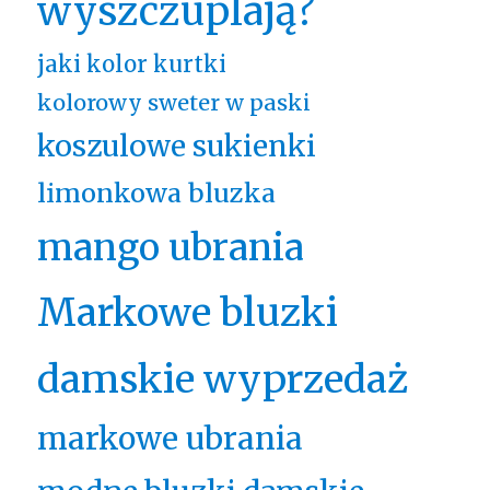
wyszczuplają?
jaki kolor kurtki
kolorowy sweter w paski
koszulowe sukienki
limonkowa bluzka
mango ubrania
Markowe bluzki
damskie wyprzedaż
markowe ubrania