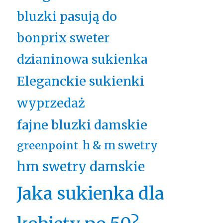
bluzki pasują do
bonprix sweter
dzianinowa sukienka
Eleganckie sukienki
wyprzedaż
fajne bluzki damskie
h & m swetry
greenpoint
hm swetry damskie
Jaka sukienka dla