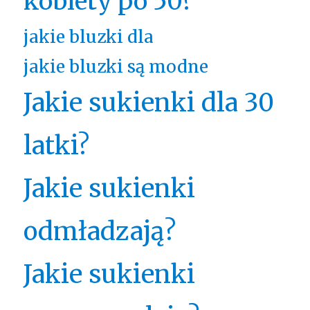
kobiety po 50?
jakie bluzki dla
jakie bluzki są modne
Jakie sukienki dla 30
latki?
Jakie sukienki
odmładzają?
Jakie sukienki