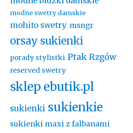
modne bluzki damskie
modne swetry damskie
mohito swetry
msngr
orsay sukienki
Ptak Rzgów
porady stylistki
reserved swetry
sklep ebutik.pl
sukienkie
sukienki
sukienki maxi z falbanami