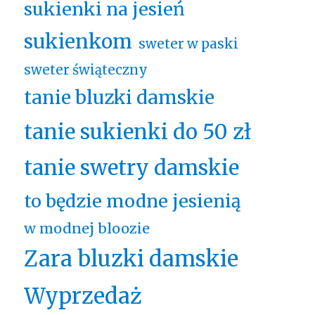
sukienki na jesień
sukienkom
sweter w paski
sweter świąteczny
tanie bluzki damskie
tanie sukienki do 50 zł
tanie swetry damskie
to będzie modne jesienią
w modnej bloozie
Zara bluzki damskie
Wyprzedaż