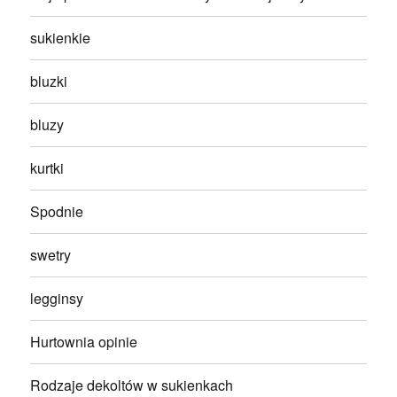
sukienkie
bluzki
bluzy
kurtki
Spodnie
swetry
legginsy
Hurtownia opinie
Rodzaje dekoltów w sukienkach