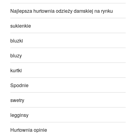
Najlepsza hurtownia odzieży damskiej na rynku
sukienkie
bluzki
bluzy
kurtki
Spodnie
swetry
legginsy
Hurtownia opinie