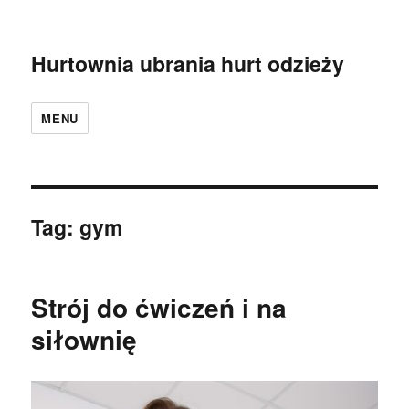
Hurtownia ubrania hurt odzieży
MENU
Tag:
gym
Strój do ćwiczeń i na
siłownię