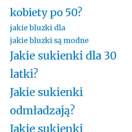
kobiety po 50?
jakie bluzki dla
jakie bluzki są modne
Jakie sukienki dla 30
latki?
Jakie sukienki
odmładzają?
Jakie sukienki