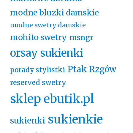
modne bluzki damskie
modne swetry damskie
mohito swetry
msngr
orsay sukienki
Ptak Rzgów
porady stylistki
reserved swetry
sklep ebutik.pl
sukienkie
sukienki