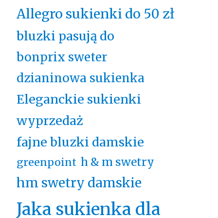
Allegro sukienki do 50 zł
bluzki pasują do
bonprix sweter
dzianinowa sukienka
Eleganckie sukienki
wyprzedaż
fajne bluzki damskie
h & m swetry
greenpoint
hm swetry damskie
Jaka sukienka dla