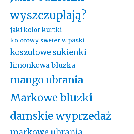
wyszczuplają?
jaki kolor kurtki
kolorowy sweter w paski
koszulowe sukienki
limonkowa bluzka
mango ubrania
Markowe bluzki
damskie wyprzedaż
markowe ubrania