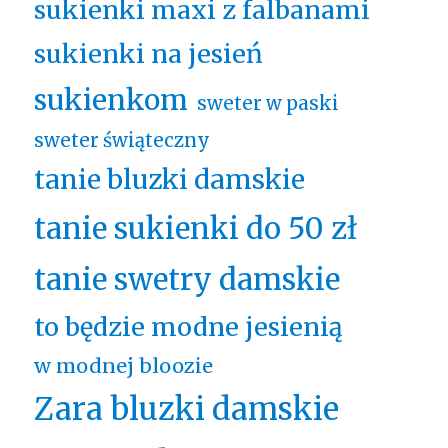
sukienki maxi z falbanami
sukienki na jesień
sukienkom
sweter w paski
sweter świąteczny
tanie bluzki damskie
tanie sukienki do 50 zł
tanie swetry damskie
to będzie modne jesienią
w modnej bloozie
Zara bluzki damskie