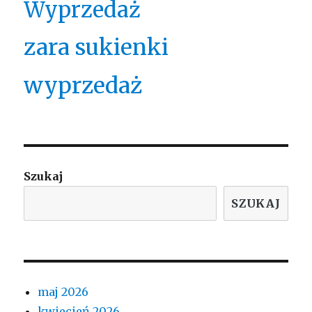
Wyprzedaż
zara sukienki
wyprzedaż
Szukaj
SZUKAJ
maj 2026
kwiecień 2026