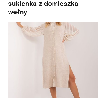
sukienka z domieszką
wełny