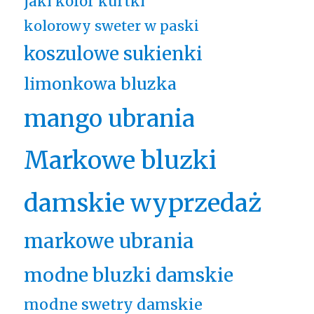
jaki kolor kurtki
kolorowy sweter w paski
koszulowe sukienki
limonkowa bluzka
mango ubrania
Markowe bluzki
damskie wyprzedaż
markowe ubrania
modne bluzki damskie
modne swetry damskie