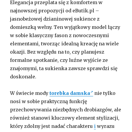
Elegancja przeplata się z komfortem w
najnowszej propozycji od eButik.pl –
jasnobeżowej dzianinowej sukience z
domieszką wełny. Ten wyjątkowy model łączy
w sobie klasyczny fason z nowoczesnymi
elementami, tworząc idealną kreację na wiele
okazji. Bez względu na to, czy planujesz
formalne spotkanie, czy luźne wyjście ze
znajomymi, ta sukienka zawsze sprawdzi się
doskonale.
W świecie mody
torebka damska
nie tylko
nosi w sobie praktyczną funkcję
przechowywania niezbędnych drobiazgów, ale
również stanowi kluczowy element stylizacji,
który zdolny jest nadać charakteru
i
wyrazu