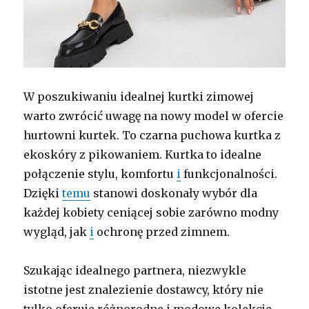
W poszukiwaniu idealnej kurtki zimowej
warto zwrócić uwagę na nowy model w ofercie
hurtowni kurtek. To czarna puchowa kurtka z
ekoskóry z pikowaniem. Kurtka to idealne
połączenie stylu, komfortu
i
funkcjonalności.
Dzięki
temu
stanowi doskonały wybór dla
każdej kobiety ceniącej sobie zarówno modny
wygląd, jak
i
ochronę przed zimnem.
Szukając idealnego partnera, niezwykle
istotne jest znalezienie dostawcy, który nie
tylko oferuje różnorodne i modowe kolekcje.