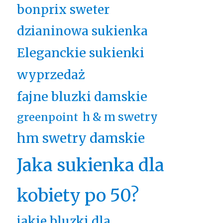
bonprix sweter
dzianinowa sukienka
Eleganckie sukienki
wyprzedaż
fajne bluzki damskie
h & m swetry
greenpoint
hm swetry damskie
Jaka sukienka dla
kobiety po 50?
jakie bluzki dla