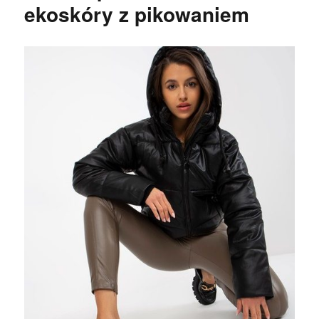
ekoskóry z pikowaniem