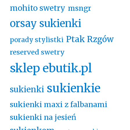
mohito swetry
msngr
orsay sukienki
Ptak Rzgów
porady stylistki
reserved swetry
sklep ebutik.pl
sukienkie
sukienki
sukienki maxi z falbanami
sukienki na jesień