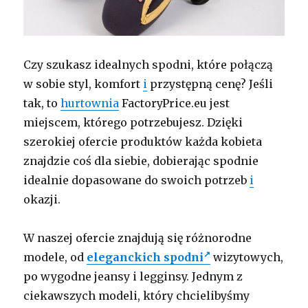
Czy szukasz idealnych spodni, które połączą
w sobie styl, komfort
i
przystępną cenę? Jeśli
tak, to
hurtownia
FactoryPrice.eu jest
miejscem, którego potrzebujesz. Dzięki
szerokiej ofercie produktów każda kobieta
znajdzie coś dla siebie, dobierając spodnie
idealnie dopasowane do swoich potrzeb
i
okazji.
W naszej ofercie znajdują się różnorodne
modele, od
eleganckich spodni
wizytowych,
po wygodne jeansy i legginsy. Jednym z
ciekawszych modeli, który chcielibyśmy