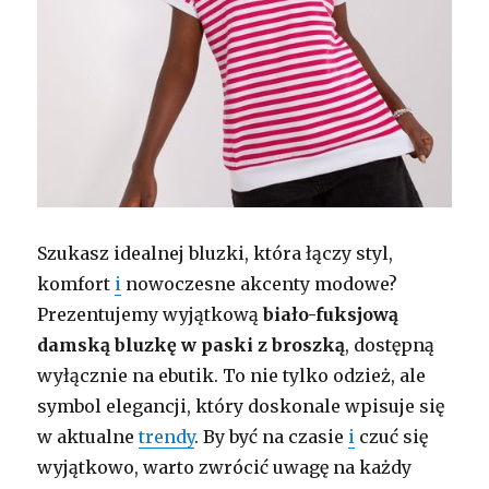
Szukasz idealnej bluzki, która łączy styl,
komfort
i
nowoczesne akcenty modowe?
Prezentujemy wyjątkową
biało-fuksjową
damską bluzkę w paski z broszką
, dostępną
wyłącznie na ebutik. To nie tylko odzież, ale
symbol elegancji, który doskonale wpisuje się
w aktualne
trendy
. By być na czasie
i
czuć się
wyjątkowo, warto zwrócić uwagę na każdy