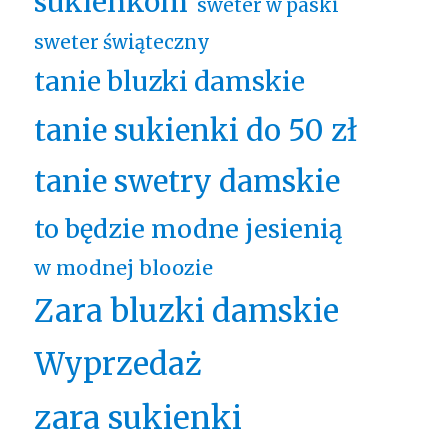
sukienkom
sweter w paski
sweter świąteczny
tanie bluzki damskie
tanie sukienki do 50 zł
tanie swetry damskie
to będzie modne jesienią
w modnej bloozie
Zara bluzki damskie
Wyprzedaż
zara sukienki