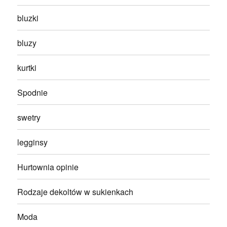
bluzki
bluzy
kurtki
Spodnie
swetry
legginsy
Hurtownia opinie
Rodzaje dekoltów w sukienkach
Moda