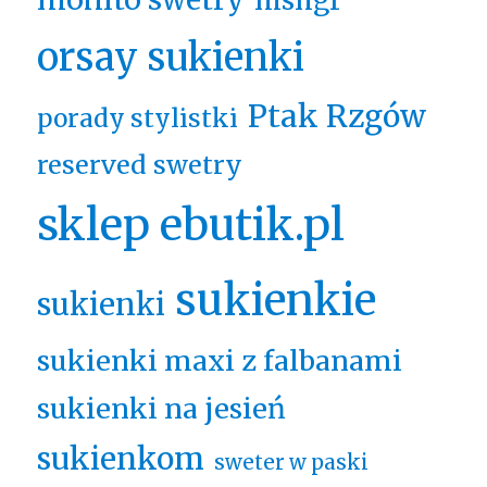
msngr
orsay sukienki
Ptak Rzgów
porady stylistki
reserved swetry
sklep ebutik.pl
sukienkie
sukienki
sukienki maxi z falbanami
sukienki na jesień
sukienkom
sweter w paski