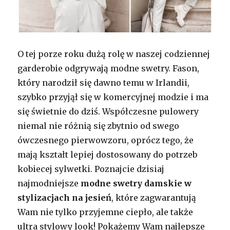
O tej porze roku dużą rolę w naszej codziennej
garderobie odgrywają modne swetry. Fason,
który narodził się dawno temu w Irlandii,
szybko przyjął się w komercyjnej modzie i ma
się świetnie do dziś. Współczesne pulowery
niemal nie różnią się zbytnio od swego
ówczesnego pierwowzoru, oprócz tego, że
mają kształt lepiej dostosowany do potrzeb
kobiecej sylwetki. Poznajcie dzisiaj
najmodniejsze
modne swetry damskie w
stylizacjach na jesień
, które zagwarantują
Wam nie tylko przyjemne ciepło, ale także
ultra stylowy look! Pokażemy Wam najlepsze