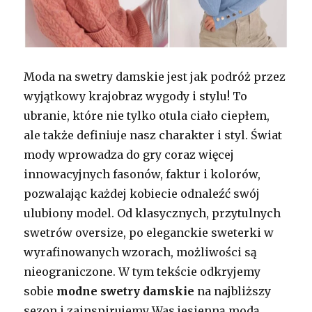
Moda na swetry damskie jest jak podróż przez
wyjątkowy krajobraz wygody i stylu! To
ubranie, które nie tylko otula ciało ciepłem,
ale także definiuje nasz charakter i styl. Świat
mody wprowadza do gry coraz więcej
innowacyjnych fasonów, faktur i kolorów,
pozwalając każdej kobiecie odnaleźć swój
ulubiony model. Od klasycznych, przytulnych
swetrów oversize, po eleganckie sweterki w
wyrafinowanych wzorach, możliwości są
nieograniczone. W tym tekście odkryjemy
sobie
modne swetry damskie
na najbliższy
sezon i zainspirujemy Was jesienną modą.