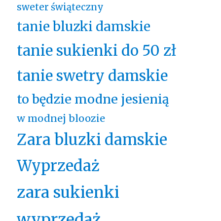
sweter świąteczny
tanie bluzki damskie
tanie sukienki do 50 zł
tanie swetry damskie
to będzie modne jesienią
w modnej bloozie
Zara bluzki damskie
Wyprzedaż
zara sukienki
wyprzedaż