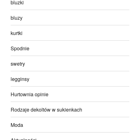
bluzki
bluzy
kurtki
Spodnie
swetry
legginsy
Hurtownia opinie
Rodzaje dekoltów w sukienkach
Moda