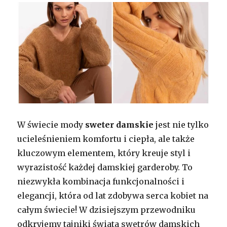
W świecie mody
sweter damskie
jest nie tylko
ucieleśnieniem komfortu i ciepła, ale także
kluczowym elementem, który kreuje styl i
wyrazistość każdej damskiej garderoby. To
niezwykła kombinacja funkcjonalności i
elegancji, która od lat zdobywa serca kobiet na
całym świecie! W dzisiejszym przewodniku
odkryjemy tajniki świata swetrów damskich