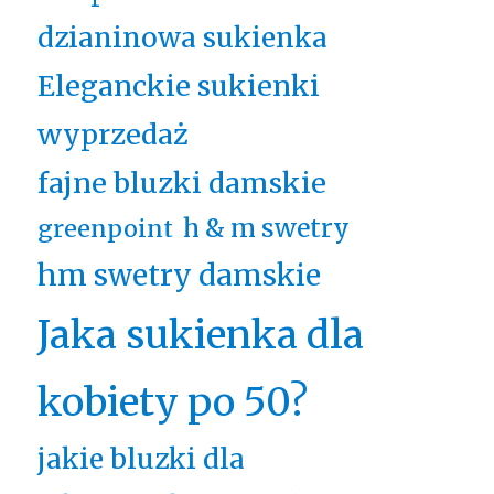
dzianinowa sukienka
Eleganckie sukienki
wyprzedaż
fajne bluzki damskie
h & m swetry
greenpoint
hm swetry damskie
Jaka sukienka dla
kobiety po 50?
jakie bluzki dla