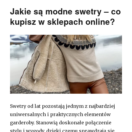
Jakie są modne swetry – co
kupisz w sklepach online?
Swetry od lat pozostają jednym z najbardziej
uniwersalnych i praktycznych elementów
garderoby. Stanowią doskonałe połączenie
stylu i wygody, dzięki czemu sprawdzają się