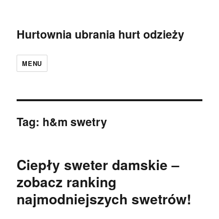
Hurtownia ubrania hurt odzieży
MENU
Tag:
h&m swetry
Ciepły sweter damskie –
zobacz ranking
najmodniejszych swetrów!