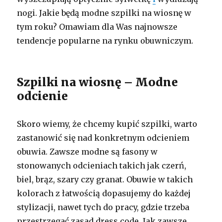
nogi. Jakie będą modne szpilki na wiosnę w
tym roku? Omawiam dla Was najnowsze
tendencje popularne na rynku obuwniczym.
Szpilki na wiosnę – Modne
odcienie
Skoro wiemy, że chcemy kupić szpilki, warto
zastanowić się nad konkretnym odcieniem
obuwia. Zawsze modne są fasony w
stonowanych odcieniach takich jak czerń,
biel, brąz, szary czy granat. Obuwie w takich
kolorach z łatwością dopasujemy do każdej
stylizacji, nawet tych do pracy, gdzie trzeba
przestrzegać zasad dress code. Jak zawsze …