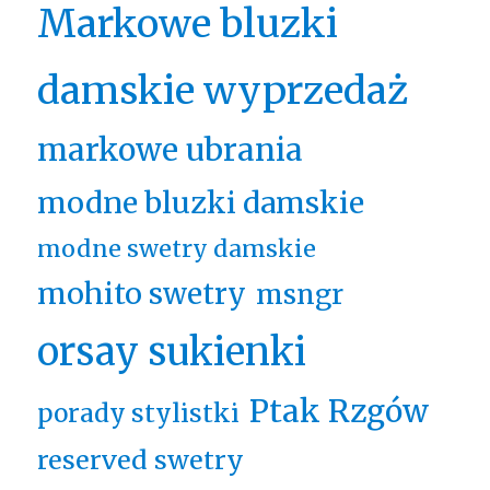
Markowe bluzki
damskie wyprzedaż
markowe ubrania
modne bluzki damskie
modne swetry damskie
mohito swetry
msngr
orsay sukienki
Ptak Rzgów
porady stylistki
reserved swetry