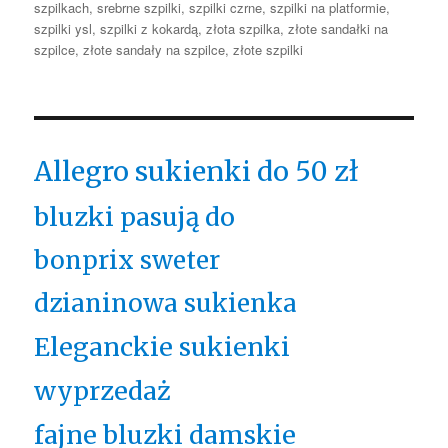
szpilkach
,
srebrne szpilki
,
szpilki czrne
,
szpilki na platformie
,
szpilki ysl
,
szpilki z kokardą
,
złota szpilka
,
złote sandałki na
szpilce
,
złote sandały na szpilce
,
złote szpilki
Allegro sukienki do 50 zł
bluzki pasują do
bonprix sweter
dzianinowa sukienka
Eleganckie sukienki
wyprzedaż
fajne bluzki damskie