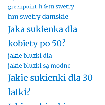
h & m swetry
greenpoint
hm swetry damskie
Jaka sukienka dla
kobiety po 50?
jakie bluzki dla
jakie bluzki są modne
Jakie sukienki dla 30
latki?