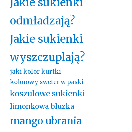
Jakie sukienki
odmładzają?
Jakie sukienki
wyszczuplają?
jaki kolor kurtki
kolorowy sweter w paski
koszulowe sukienki
limonkowa bluzka
mango ubrania