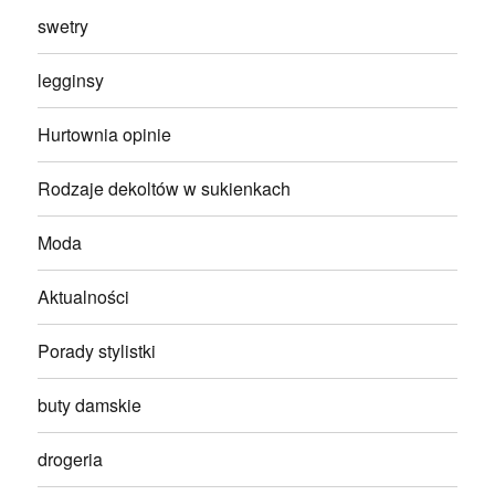
swetry
legginsy
Hurtownia opinie
Rodzaje dekoltów w sukienkach
Moda
Aktualności
Porady stylistki
buty damskie
drogeria