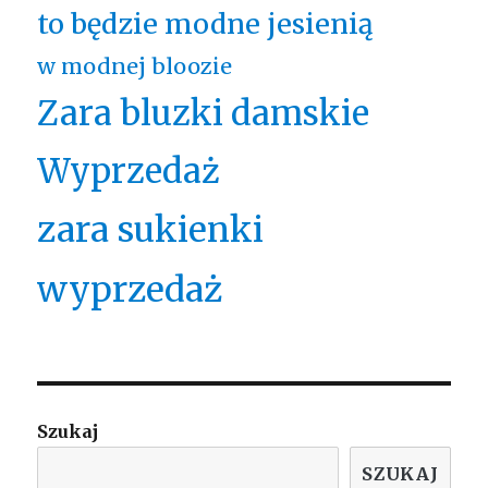
to będzie modne jesienią
w modnej bloozie
Zara bluzki damskie
Wyprzedaż
zara sukienki
wyprzedaż
Szukaj
SZUKAJ