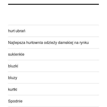
hurt ubrań
Najlepsza hurtownia odzieży damskiej na rynku
sukienkie
bluzki
bluzy
kurtki
Spodnie