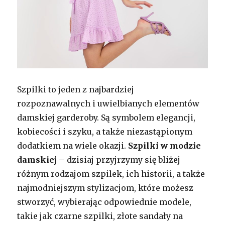
Szpilki to jeden z najbardziej
rozpoznawalnych i uwielbianych elementów
damskiej garderoby. Są symbolem elegancji,
kobiecości i szyku, a także niezastąpionym
dodatkiem na wiele okazji.
Szpilki w modzie
damskiej
– dzisiaj przyjrzymy się bliżej
różnym rodzajom szpilek, ich historii, a także
najmodniejszym stylizacjom, które możesz
stworzyć, wybierając odpowiednie modele,
takie jak czarne szpilki, złote sandały na