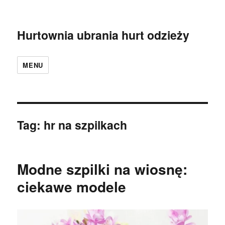
Hurtownia ubrania hurt odzieży
MENU
Tag:
hr na szpilkach
Modne szpilki na wiosnę:
ciekawe modele