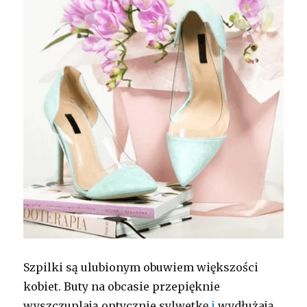
Szpilki są ulubionym obuwiem większości
kobiet. Buty na obcasie przepięknie
wyszczuplają optycznie sylwetkę
i
wydłużają