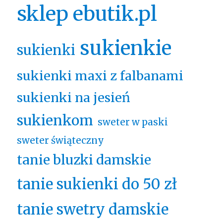
sklep ebutik.pl
sukienkie
sukienki
sukienki maxi z falbanami
sukienki na jesień
sukienkom
sweter w paski
sweter świąteczny
tanie bluzki damskie
tanie sukienki do 50 zł
tanie swetry damskie