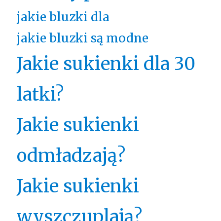
jakie bluzki dla
jakie bluzki są modne
Jakie sukienki dla 30
latki?
Jakie sukienki
odmładzają?
Jakie sukienki
wyszczuplają?