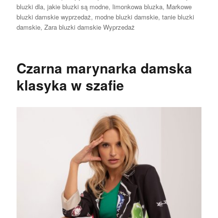
bluzki dla
,
jakie bluzki są modne
,
limonkowa bluzka
,
Markowe
bluzki damskie wyprzedaż
,
modne bluzki damskie
,
tanie bluzki
damskie
,
Zara bluzki damskie Wyprzedaż
Czarna marynarka damska
klasyka w szafie