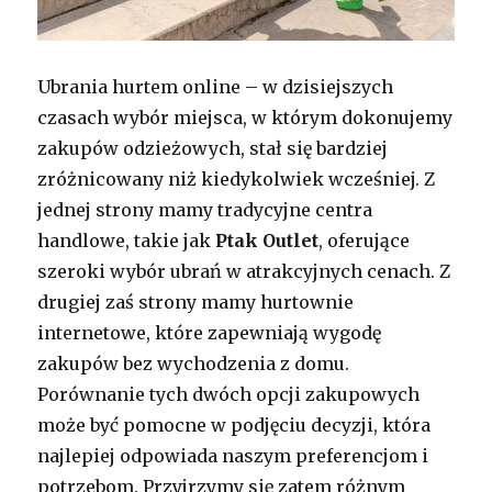
Ubrania hurtem online – w dzisiejszych
czasach wybór miejsca, w którym dokonujemy
zakupów odzieżowych, stał się bardziej
zróżnicowany niż kiedykolwiek wcześniej. Z
jednej strony mamy tradycyjne centra
handlowe, takie jak
Ptak Outlet
, oferujące
szeroki wybór ubrań w atrakcyjnych cenach. Z
drugiej zaś strony mamy hurtownie
internetowe, które zapewniają wygodę
zakupów bez wychodzenia z domu.
Porównanie tych dwóch opcji zakupowych
może być pomocne w podjęciu decyzji, która
najlepiej odpowiada naszym preferencjom i
potrzebom. Przyjrzymy się zatem różnym