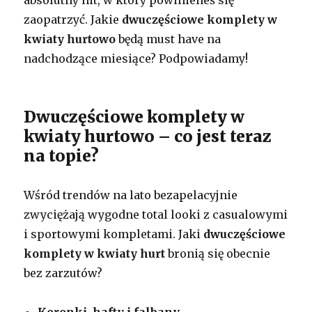
zaopatrzyć. Jakie
dwuczęściowe komplety w
kwiaty hurtowo
będą must have na
nadchodzące miesiące? Podpowiadamy!
Dwuczęściowe komplety w
kwiaty hurtowo – co jest teraz
na topie?
Wśród trendów na lato bezapelacyjnie
zwyciężają wygodne total looki z casualowymi
i sportowymi kompletami. Jaki
dwuczęściowe
komplety w kwiaty hurt
bronią się obecnie
bez zarzutów?
Koronki, hafty i falbany