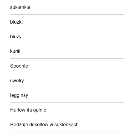
sukienkie
bluzki
bluzy
kurtki
Spodnie
swetry
legginsy
Hurtownia opinie
Rodzaje dekoltów w sukienkach