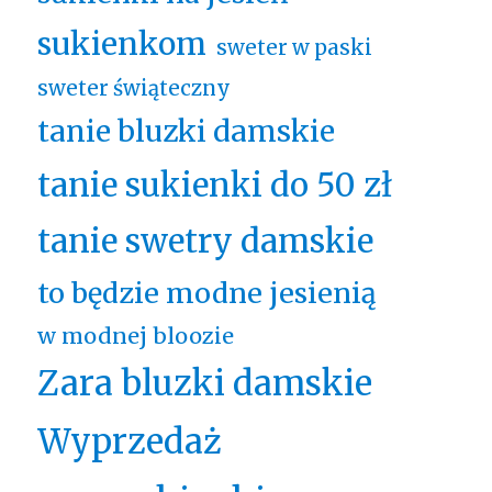
sukienkom
sweter w paski
sweter świąteczny
tanie bluzki damskie
tanie sukienki do 50 zł
tanie swetry damskie
to będzie modne jesienią
w modnej bloozie
Zara bluzki damskie
Wyprzedaż