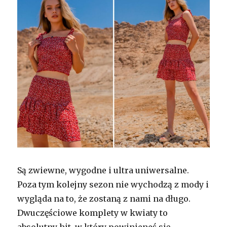
Są zwiewne, wygodne i ultra uniwersalne.
Poza tym kolejny sezon nie wychodzą z mody i
wygląda na to, że zostaną z nami na długo.
Dwuczęściowe komplety w kwiaty to
absolutny hit, w który powinieneś się