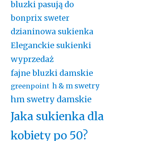
bluzki pasują do
bonprix sweter
dzianinowa sukienka
Eleganckie sukienki
wyprzedaż
fajne bluzki damskie
h & m swetry
greenpoint
hm swetry damskie
Jaka sukienka dla
kobiety po 50?