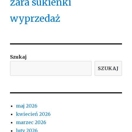
zara sukienki
wyprzedaż
Szukaj
SZUKAJ
maj 2026
kwiecień 2026
marzec 2026
luty 2026