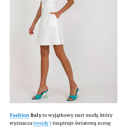
Fashion
Italy
to wyjątkowy nurt mody, który
wyznacza
trendy
i
inspiruje światową scenę