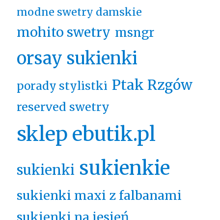
modne swetry damskie
mohito swetry
msngr
orsay sukienki
Ptak Rzgów
porady stylistki
reserved swetry
sklep ebutik.pl
sukienkie
sukienki
sukienki maxi z falbanami
sukienki na jesień