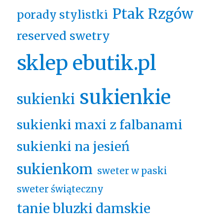
Ptak Rzgów
porady stylistki
reserved swetry
sklep ebutik.pl
sukienkie
sukienki
sukienki maxi z falbanami
sukienki na jesień
sukienkom
sweter w paski
sweter świąteczny
tanie bluzki damskie