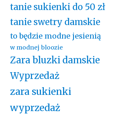
tanie sukienki do 50 zł
tanie swetry damskie
to będzie modne jesienią
w modnej bloozie
Zara bluzki damskie
Wyprzedaż
zara sukienki
wyprzedaż