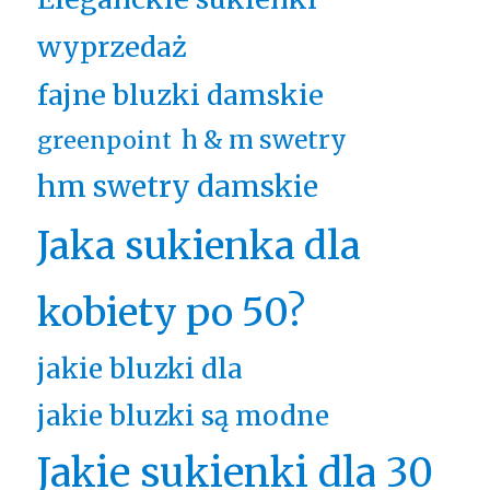
wyprzedaż
fajne bluzki damskie
h & m swetry
greenpoint
hm swetry damskie
Jaka sukienka dla
kobiety po 50?
jakie bluzki dla
jakie bluzki są modne
Jakie sukienki dla 30