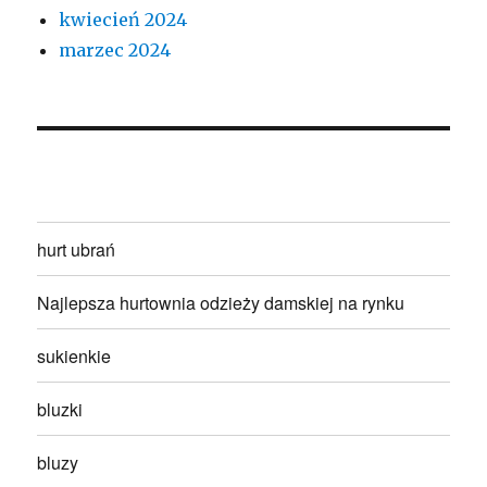
kwiecień 2024
marzec 2024
hurt ubrań
Najlepsza hurtownia odzieży damskiej na rynku
sukienkie
bluzki
bluzy