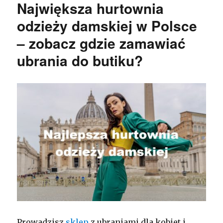
Największa hurtownia
odzieży damskiej w Polsce
– zobacz gdzie zamawiać
ubrania do butiku?
Prowadzisz
sklep
z ubraniami dla kobiet i