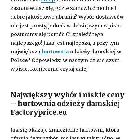
zastanawiasz się, gdzie zamawiać modne i
dobre jakościowo ubrania? Wybór dostawców
nie jest prosty, jednak w dzisiejszym wpisie
postaramy się pomóc Ci znaleźć tego
najlepszego! Jaka jest najlepsza, a przy tym
największa
hurtownia
odzieży damskiej w
Polsce
? Odpowiedzi w naszym dzisiejszym
wpisie. Koniecznie czytaj dalej!
Największy wybór i niskie ceny
– hurtownia odzieży damskiej
Factoryprice.eu
Jak się okazuje znalezienie hurtowni, która
oferuje duży wybór, nie jest aż tak trudne. W