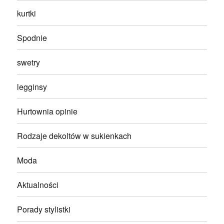
kurtki
Spodnie
swetry
legginsy
Hurtownia opinie
Rodzaje dekoltów w sukienkach
Moda
Aktualności
Porady stylistki