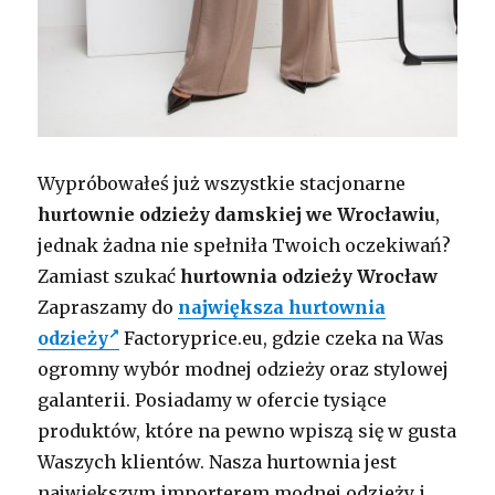
Wypróbowałeś już wszystkie stacjonarne
hurtownie odzieży damskiej we Wrocławiu
,
jednak żadna nie spełniła Twoich oczekiwań?
Zamiast szukać
hurtownia odzieży Wrocław
Zapraszamy do
największa hurtownia
odzieży
Factoryprice.eu, gdzie czeka na Was
ogromny wybór modnej odzieży oraz stylowej
galanterii. Posiadamy w ofercie tysiące
produktów, które na pewno wpiszą się w gusta
Waszych klientów. Nasza hurtownia jest
największym importerem modnej odzieży i