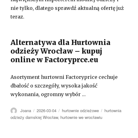
nie tylko, dlatego sprawdź aktualną ofertę już
teraz.
Alternatywa dla Hurtownia
odzieży Wrocław – kupuj
online w Factoryprce.eu
Asortyment hurtowni Factoryprice cechuje
dbałość o szczegóły, wysoka jakość
wykonania, ogromny wybór …
Autor
Opublikowano
Kategorie
Tagi
Joana
2026-03-04
hurtownie odzieżowe
hurtownia
odzieży damskiej Wrocław
,
hurtownie we wrocławiu