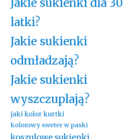
Jakie sukienki dla 30
latki?
Jakie sukienki
odmładzają?
Jakie sukienki
wyszczuplają?
jaki kolor kurtki
kolorowy sweter w paski
koszulowe sukienki