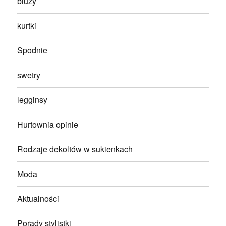
bluzy
kurtki
Spodnie
swetry
legginsy
Hurtownia opinie
Rodzaje dekoltów w sukienkach
Moda
Aktualności
Porady stylistki