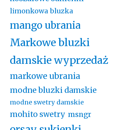
limonkowa bluzka
mango ubrania
Markowe bluzki
damskie wyprzedaż
markowe ubrania
modne bluzki damskie
modne swetry damskie
mohito swetry
msngr
orsay sukienki