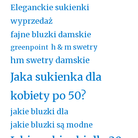
Eleganckie sukienki
wyprzedaż
fajne bluzki damskie
h & m swetry
greenpoint
hm swetry damskie
Jaka sukienka dla
kobiety po 50?
jakie bluzki dla
jakie bluzki są modne