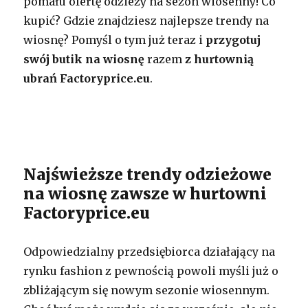
pomału ofertę odzieży na sezon wiosenny! Co
kupić? Gdzie znajdziesz najlepsze trendy na
wiosnę? Pomyśl o tym już teraz i
przygotuj
swój butik na wiosnę
razem
z hurtownią
ubrań Factoryprice.eu
.
Najświeższe trendy odzieżowe
na wiosnę zawsze w hurtowni
Factoryprice.eu
Odpowiedzialny przedsiębiorca działający na
rynku fashion z pewnością powoli myśli już o
zbliżającym się nowym sezonie wiosennym.