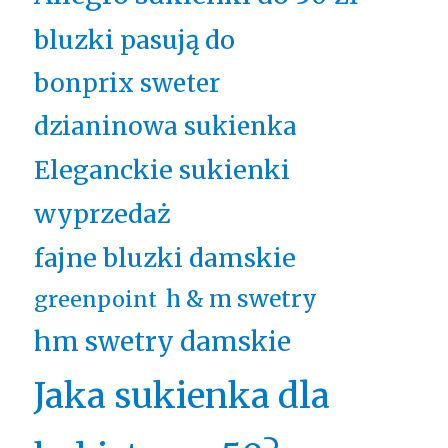
bluzki pasują do
bonprix sweter
dzianinowa sukienka
Eleganckie sukienki
wyprzedaż
fajne bluzki damskie
h & m swetry
greenpoint
hm swetry damskie
Jaka sukienka dla