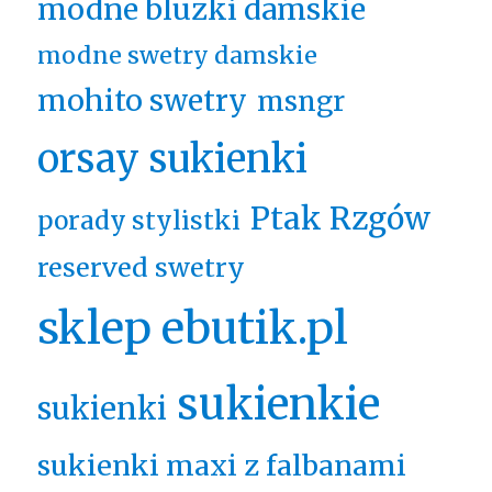
modne bluzki damskie
modne swetry damskie
mohito swetry
msngr
orsay sukienki
Ptak Rzgów
porady stylistki
reserved swetry
sklep ebutik.pl
sukienkie
sukienki
sukienki maxi z falbanami