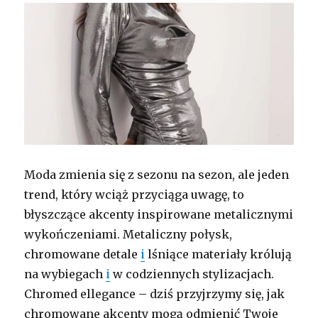
Moda zmienia się z sezonu na sezon, ale jeden
trend, który wciąż przyciąga uwagę, to
błyszczące akcenty inspirowane metalicznymi
wykończeniami. Metaliczny połysk,
chromowane detale
i
lśniące materiały królują
na wybiegach
i
w codziennych stylizacjach.
Chromed ellegance – dziś przyjrzymy się, jak
chromowane akcenty mogą odmienić Twoje