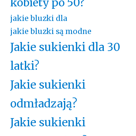
kobiety po 50?
jakie bluzki dla
jakie bluzki są modne
Jakie sukienki dla 30
latki?
Jakie sukienki
odmładzają?
Jakie sukienki