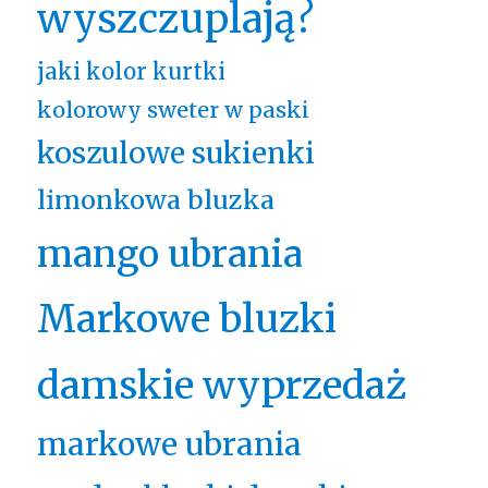
wyszczuplają?
jaki kolor kurtki
kolorowy sweter w paski
koszulowe sukienki
limonkowa bluzka
mango ubrania
Markowe bluzki
damskie wyprzedaż
markowe ubrania