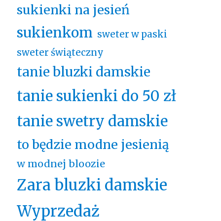
sukienki na jesień
sukienkom
sweter w paski
sweter świąteczny
tanie bluzki damskie
tanie sukienki do 50 zł
tanie swetry damskie
to będzie modne jesienią
w modnej bloozie
Zara bluzki damskie
Wyprzedaż