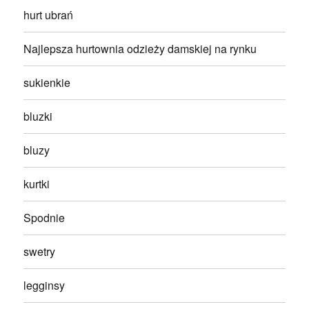
hurt ubrań
Najlepsza hurtownia odzieży damskiej na rynku
sukienkie
bluzki
bluzy
kurtki
Spodnie
swetry
legginsy