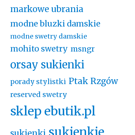
markowe ubrania
modne bluzki damskie
modne swetry damskie
mohito swetry
msngr
orsay sukienki
Ptak Rzgów
porady stylistki
reserved swetry
sklep ebutik.pl
sukienkie
sukienki