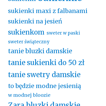
sukienki maxi z falbanami
sukienki na jesień
sukienkom
sweter w paski
sweter świąteczny
tanie bluzki damskie
tanie sukienki do 50 zł
tanie swetry damskie
to będzie modne jesienią
w modnej bloozie
Zara bluzki damskie