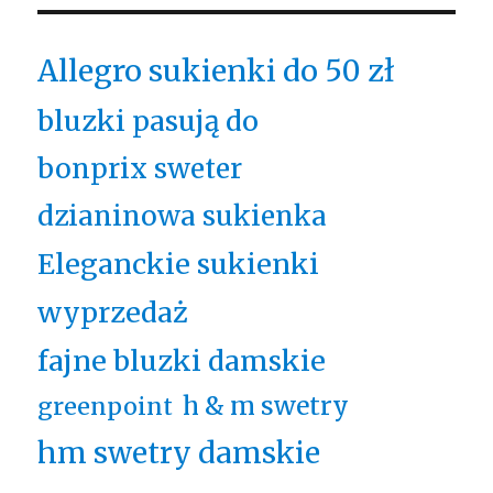
Allegro sukienki do 50 zł
bluzki pasują do
bonprix sweter
dzianinowa sukienka
Eleganckie sukienki
wyprzedaż
fajne bluzki damskie
h & m swetry
greenpoint
hm swetry damskie