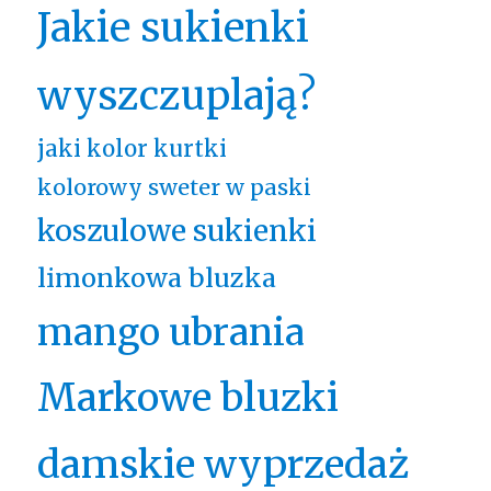
Jakie sukienki
wyszczuplają?
jaki kolor kurtki
kolorowy sweter w paski
koszulowe sukienki
limonkowa bluzka
mango ubrania
Markowe bluzki
damskie wyprzedaż