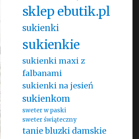
sklep ebutik.pl
sukienki
sukienkie
sukienki maxi z
falbanami
sukienki na jesień
sukienkom
sweter w paski
sweter świąteczny
tanie bluzki damskie