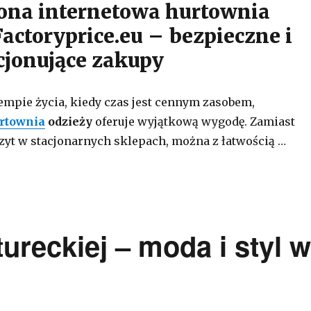
na internetowa hurtownia
actoryprice.eu – bezpieczne i
cjonujące zakupy
empie życia, kiedy czas jest cennym zasobem,
rtownia
odzieży
oferuje wyjątkową wygodę. Zamiast
zyt w stacjonarnych sklepach, można z łatwością …
ureckiej – moda i styl 