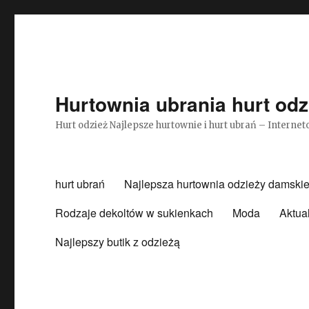
Hurtownia ubrania hurt odz
Hurt odzież Najlepsze hurtownie i hurt ubrań – Intern
hurt ubrań
Najlepsza hurtownia odzieży damskie
Rodzaje dekoltów w sukienkach
Moda
Aktua
Najlepszy butik z odzieżą