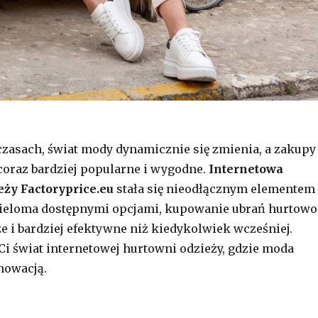
czasach, świat mody dynamicznie się zmienia, a zakupy
 coraz bardziej popularne i wygodne.
Internetowa
eży Factoryprice.eu
stała się nieodłącznym elementem
 wieloma dostępnymi opcjami, kupowanie ubrań hurtowo
ze i bardziej efektywne niż kiedykolwiek wcześniej.
i świat internetowej hurtowni odzieży, gdzie moda
nnowacją.