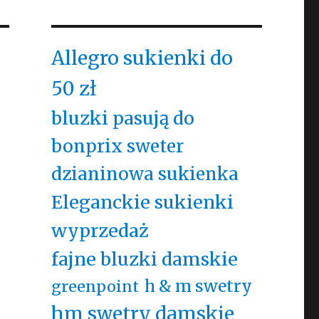
Allegro sukienki do
50 zł
bluzki pasują do
bonprix sweter
dzianinowa sukienka
Eleganckie sukienki
wyprzedaż
fajne bluzki damskie
h & m swetry
greenpoint
hm swetry damskie