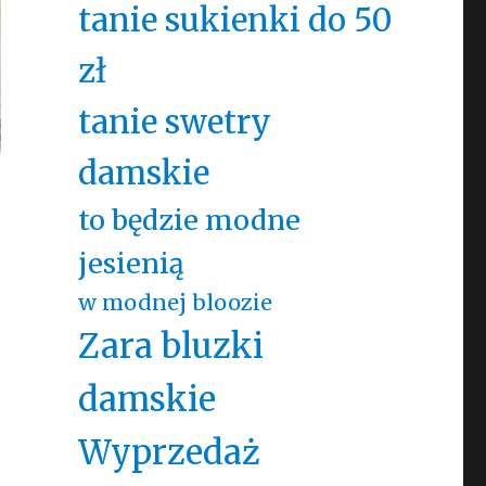
tanie sukienki do 50
zł
tanie swetry
damskie
to będzie modne
jesienią
w modnej bloozie
Zara bluzki
damskie
Wyprzedaż