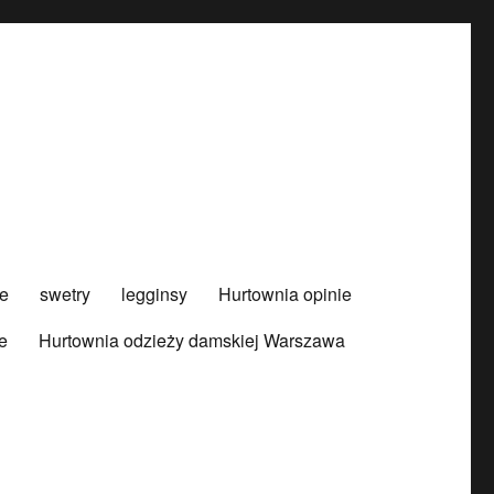
e
swetry
legginsy
Hurtownia opinie
e
Hurtownia odzieży damskiej Warszawa