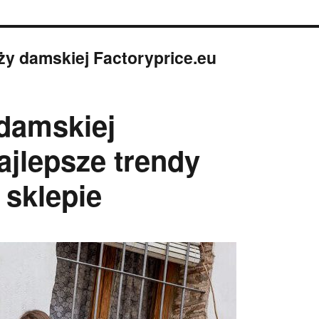
ży damskiej Factoryprice.eu
damskiej
ajlepsze trendy
 sklepie