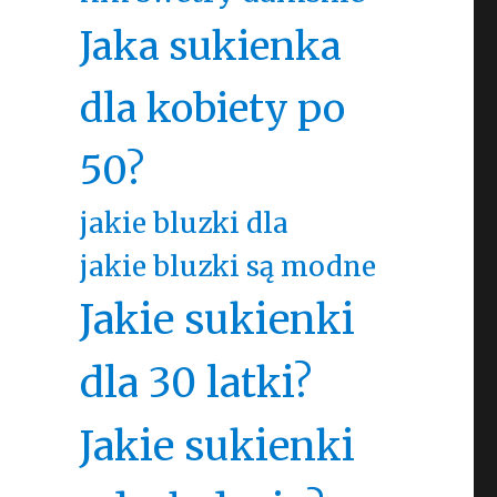
Jaka sukienka
dla kobiety po
50?
jakie bluzki dla
jakie bluzki są modne
Jakie sukienki
dla 30 latki?
Jakie sukienki