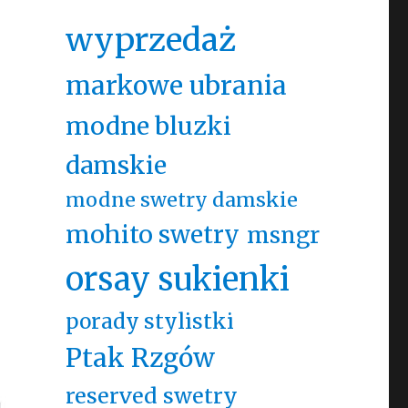
wyprzedaż
markowe ubrania
modne bluzki
damskie
modne swetry damskie
mohito swetry
msngr
orsay sukienki
porady stylistki
Ptak Rzgów
reserved swetry