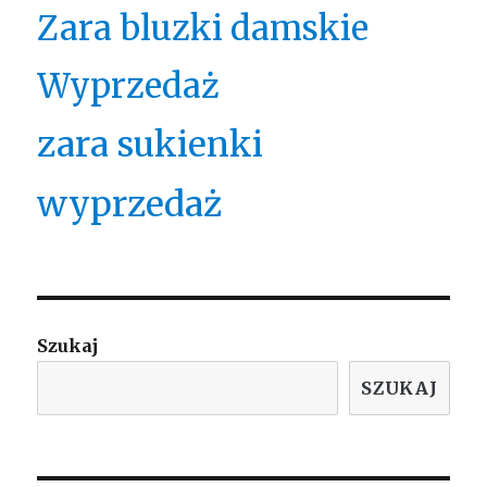
Zara bluzki damskie
Wyprzedaż
zara sukienki
wyprzedaż
Szukaj
SZUKAJ