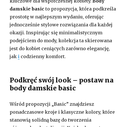
kluczowe dla współczesnej kobiety.
Body
damskie basic
to propozycja, która podkreśla
prostotę w najlepszym wydaniu, oferując
jednocześnie stylowe rozwiązania dla każdej
okazji. Inspirując się minimalistycznym
podejściem do mody, kolekcja ta skierowana
jest do kobiet ceniących zarówno elegancję,
jak
i
codzienny komfort.
Podkręć swój look – postaw na
body damskie basic
Wśród propozycji „Basic” znajdziesz
ponadczasowe kroje i klasyczne kolory, które
stanowią solidną bazę do tworzenia