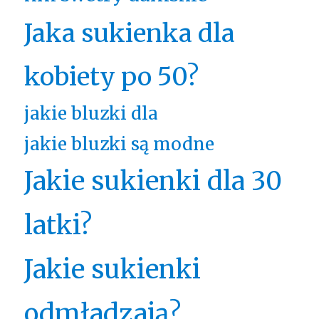
Jaka sukienka dla
kobiety po 50?
jakie bluzki dla
jakie bluzki są modne
Jakie sukienki dla 30
latki?
Jakie sukienki
odmładzają?