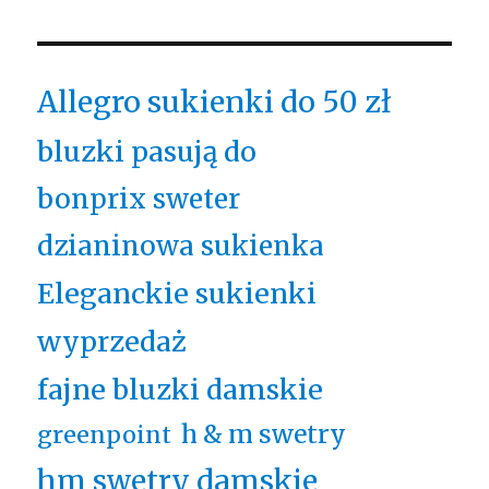
Allegro sukienki do 50 zł
bluzki pasują do
bonprix sweter
dzianinowa sukienka
Eleganckie sukienki
wyprzedaż
fajne bluzki damskie
h & m swetry
greenpoint
hm swetry damskie