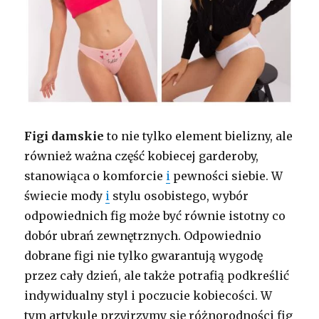
Figi damskie
to nie tylko element bielizny, ale
również ważna część kobiecej garderoby,
stanowiąca o komforcie
i
pewności siebie. W
świecie mody
i
stylu osobistego, wybór
odpowiednich fig może być równie istotny co
dobór ubrań zewnętrznych. Odpowiednio
dobrane figi nie tylko gwarantują wygodę
przez cały dzień, ale także potrafią podkreślić
indywidualny styl i poczucie kobiecości. W
tym artykule przyjrzymy się różnorodności fig