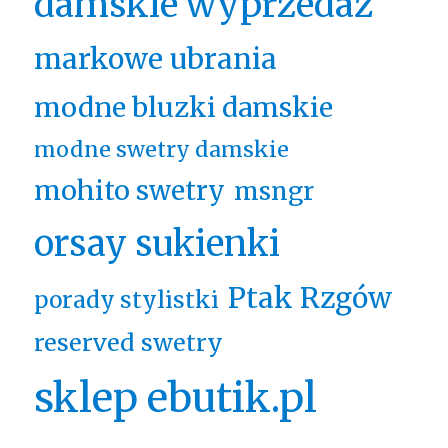
damskie wyprzedaż
markowe ubrania
modne bluzki damskie
modne swetry damskie
mohito swetry
msngr
orsay sukienki
Ptak Rzgów
porady stylistki
reserved swetry
sklep ebutik.pl