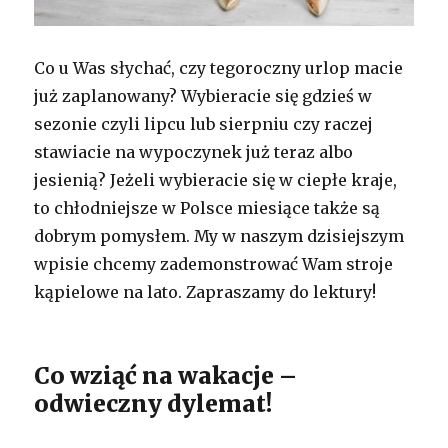
Co u Was słychać, czy tegoroczny urlop macie
już zaplanowany? Wybieracie się gdzieś w
sezonie czyli lipcu lub sierpniu czy raczej
stawiacie na wypoczynek już teraz albo
jesienią? Jeżeli wybieracie się w ciepłe kraje,
to chłodniejsze w Polsce miesiące także są
dobrym pomysłem. My w naszym dzisiejszym
wpisie chcemy zademonstrować Wam stroje
kąpielowe na lato. Zapraszamy do lektury!
Co wziąć na wakacje –
odwieczny dylemat!