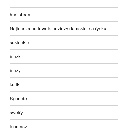
hurt ubrań
Najlepsza hurtownia odzieży damskiej na rynku
sukienkie
bluzki
bluzy
kurtki
Spodnie
swetry
legginsy