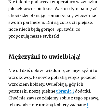
Nic tak nie podkręca temperatury w związku
jak seksowna bielizna. Warto o tym pamiętać
chociażby planując romantyczny wieczór ze
swoim partnerem. Dni są coraz cieplejsze,
noce niech będą gorące! Sprawdź, co
proponują nasze stylistki.
Mężczyźni to uwielbiają!
Nie od dziś dobrze wiadomo, że mężczyźni to
wzrokowcy. Panowie potrafią wręcz pożerać
wzrokiem kobiety. Uwielbiają, gdy ich
partnerki noszą piękne
ubrania
i
dodatki.
Choć nie zawsze zdajemy sobie z tego sprawę,
ich uwadze nie umkną kobiety zadbane
i