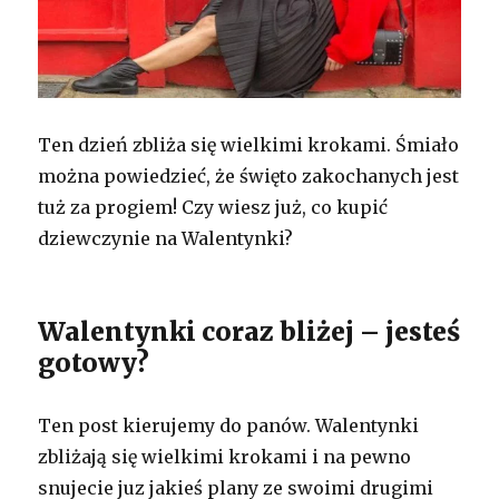
Ten dzień zbliża się wielkimi krokami. Śmiało
można powiedzieć, że święto zakochanych jest
tuż za progiem! Czy wiesz już, co kupić
dziewczynie na Walentynki?
Walentynki coraz bliżej – jesteś
gotowy?
Ten post kierujemy do panów. Walentynki
zbliżają się wielkimi krokami i na pewno
snujecie juz jakieś plany ze swoimi drugimi