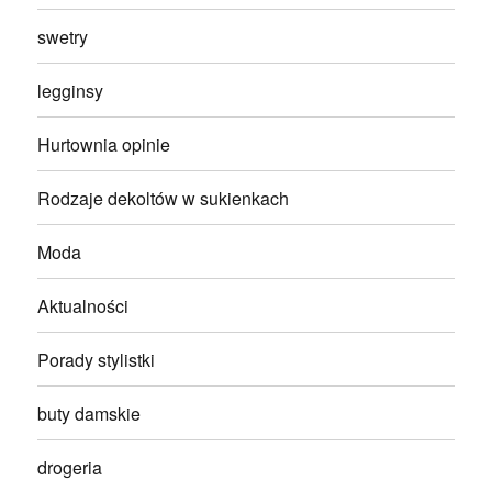
swetry
legginsy
Hurtownia opinie
Rodzaje dekoltów w sukienkach
Moda
Aktualności
Porady stylistki
buty damskie
drogeria