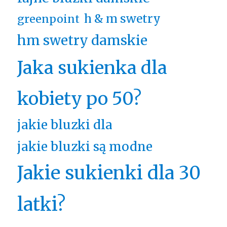
h & m swetry
greenpoint
hm swetry damskie
Jaka sukienka dla
kobiety po 50?
jakie bluzki dla
jakie bluzki są modne
Jakie sukienki dla 30
latki?