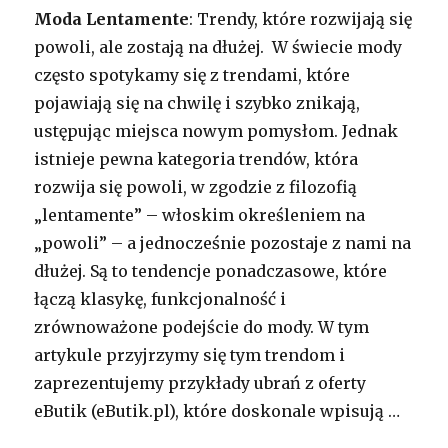
Moda Lentamente
: Trendy, które rozwijają się
powoli, ale zostają na dłużej. W świecie mody
często spotykamy się z trendami, które
pojawiają się na chwilę i szybko znikają,
ustępując miejsca nowym pomysłom. Jednak
istnieje pewna kategoria trendów, która
rozwija się powoli, w zgodzie z filozofią
„lentamente” – włoskim określeniem na
„powoli” – a jednocześnie pozostaje z nami na
dłużej. Są to tendencje ponadczasowe, które
łączą klasykę, funkcjonalność i
zrównoważone podejście do mody. W tym
artykule przyjrzymy się tym trendom i
zaprezentujemy przykłady ubrań z oferty
eButik (eButik.pl), które doskonale wpisują …