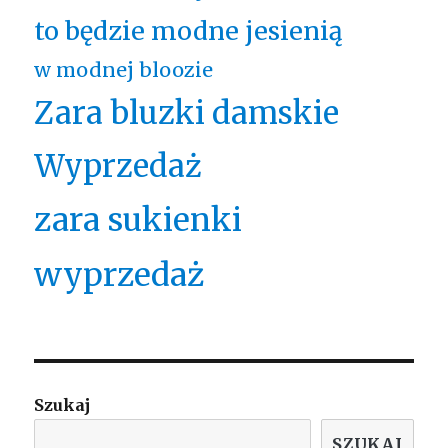
to będzie modne jesienią
w modnej bloozie
Zara bluzki damskie
Wyprzedaż
zara sukienki
wyprzedaż
Szukaj
SZUKAJ