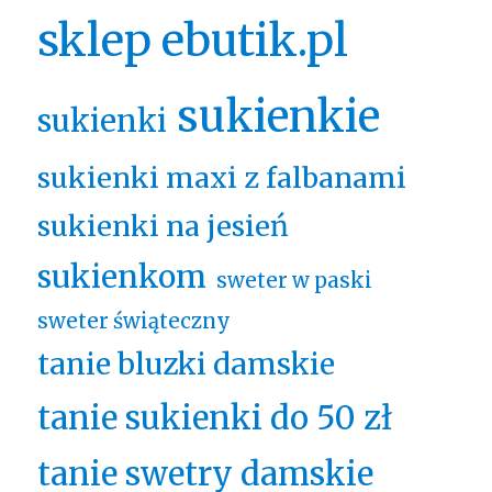
sklep ebutik.pl
sukienkie
sukienki
sukienki maxi z falbanami
sukienki na jesień
sukienkom
sweter w paski
sweter świąteczny
tanie bluzki damskie
tanie sukienki do 50 zł
tanie swetry damskie