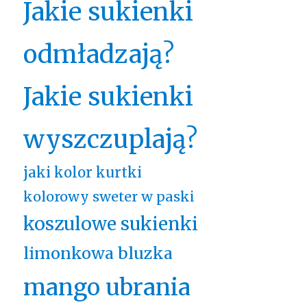
Jakie sukienki
odmładzają?
Jakie sukienki
wyszczuplają?
jaki kolor kurtki
kolorowy sweter w paski
koszulowe sukienki
limonkowa bluzka
mango ubrania