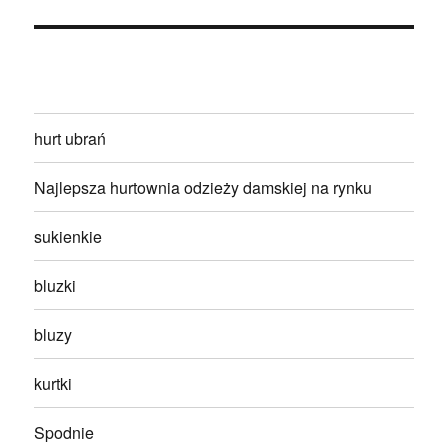
hurt ubrań
Najlepsza hurtownia odzieży damskiej na rynku
sukienkie
bluzki
bluzy
kurtki
Spodnie