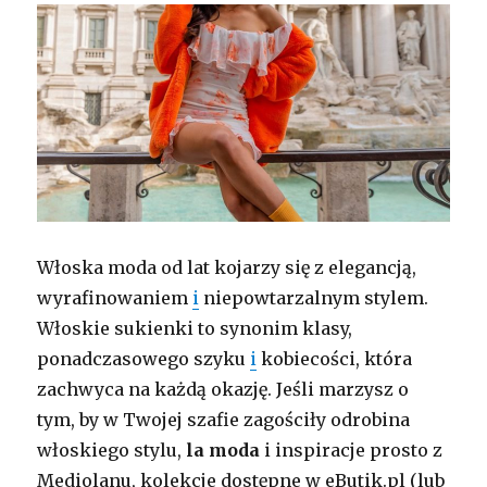
Włoska moda od lat kojarzy się z elegancją,
wyrafinowaniem
i
niepowtarzalnym stylem.
Włoskie sukienki to synonim klasy,
ponadczasowego szyku
i
kobiecości, która
zachwyca na każdą okazję. Jeśli marzysz o
tym, by w Twojej szafie zagościły odrobina
włoskiego stylu,
la moda
i inspiracje prosto z
Mediolanu, kolekcje dostępne w eButik.pl (lub