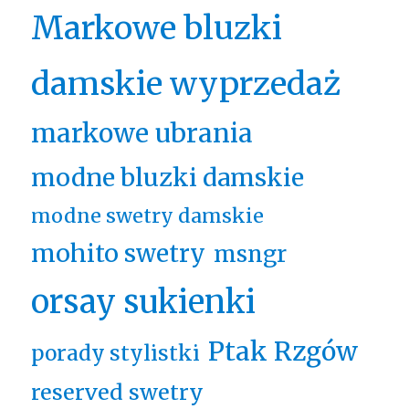
Markowe bluzki
damskie wyprzedaż
markowe ubrania
modne bluzki damskie
modne swetry damskie
mohito swetry
msngr
orsay sukienki
Ptak Rzgów
porady stylistki
reserved swetry