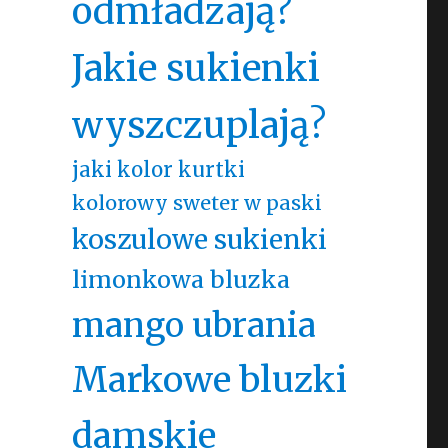
odmładzają?
Jakie sukienki
wyszczuplają?
jaki kolor kurtki
kolorowy sweter w paski
koszulowe sukienki
limonkowa bluzka
mango ubrania
Markowe bluzki
damskie