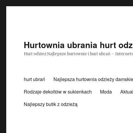
Hurtownia ubrania hurt odz
Hurt odzież Najlepsze hurtownie i hurt ubrań – Intern
hurt ubrań
Najlepsza hurtownia odzieży damskie
Rodzaje dekoltów w sukienkach
Moda
Aktua
Najlepszy butik z odzieżą