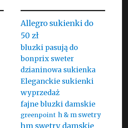
Allegro sukienki do
50 zł
bluzki pasują do
bonprix sweter
dzianinowa sukienka
Eleganckie sukienki
wyprzedaż
fajne bluzki damskie
h & m swetry
greenpoint
hm swetry damskie