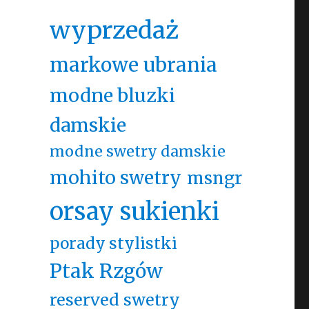
wyprzedaż
markowe ubrania
modne bluzki
damskie
modne swetry damskie
mohito swetry
msngr
orsay sukienki
porady stylistki
Ptak Rzgów
reserved swetry