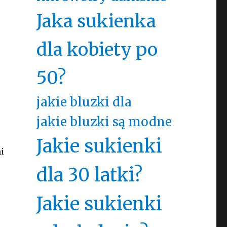
Jaka sukienka
dla kobiety po
50?
jakie bluzki dla
jakie bluzki są modne
Jakie sukienki
i
dla 30 latki?
Jakie sukienki
e