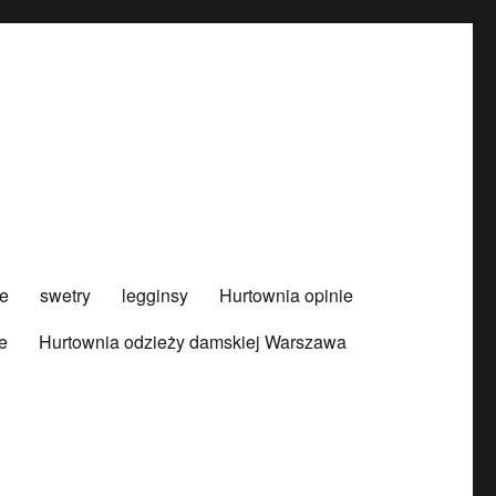
e
swetry
legginsy
Hurtownia opinie
e
Hurtownia odzieży damskiej Warszawa