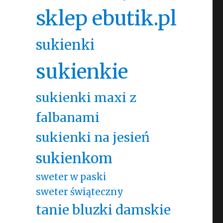
sklep ebutik.pl
sukienki
sukienkie
sukienki maxi z
falbanami
sukienki na jesień
sukienkom
sweter w paski
sweter świąteczny
tanie bluzki damskie