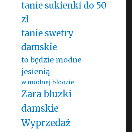
tanie sukienki do 50
zł
tanie swetry
damskie
to będzie modne
jesienią
w modnej bloozie
Zara bluzki
damskie
Wyprzedaż