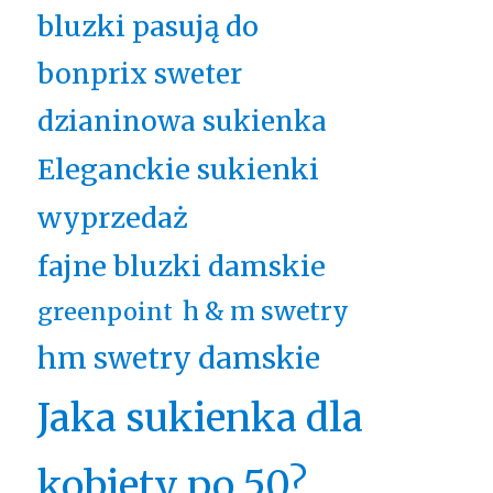
bluzki pasują do
bonprix sweter
dzianinowa sukienka
Eleganckie sukienki
wyprzedaż
fajne bluzki damskie
h & m swetry
greenpoint
hm swetry damskie
Jaka sukienka dla
kobiety po 50?