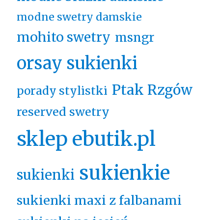
modne swetry damskie
mohito swetry
msngr
orsay sukienki
Ptak Rzgów
porady stylistki
reserved swetry
sklep ebutik.pl
sukienkie
sukienki
sukienki maxi z falbanami