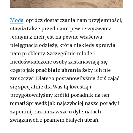
Moda
, oprócz dostarczania nam przyjemności,
stawia także przed nami pewne wyzwania.
Jednym z nich jest na pewno właściwa
pielęgnacja odzieży, która niekiedy sprawia
nam problemy. Szczególnie młode i
niedoświadczone osoby zastanawiają się
często
jak prać białe ubrania
żeby ich nie
zniszczyć. Dlatego postanowiłyśmy dziś zająć
się specjalnie dla Was tą kwestią i
przygotowałyśmy krótki poradnik na ten
temat! Sprawdź jak najszybciej nasze porady i
zapomnij raz na zawsze o dylematach
związanych z praniem białych ubrań.