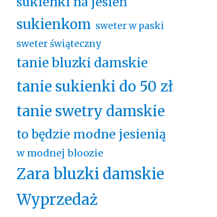
sukienki na jesień
sukienkom
sweter w paski
sweter świąteczny
tanie bluzki damskie
tanie sukienki do 50 zł
tanie swetry damskie
to będzie modne jesienią
w modnej bloozie
Zara bluzki damskie
Wyprzedaż