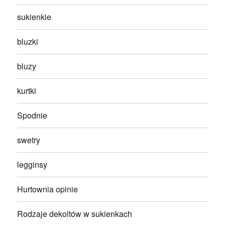
sukienkie
bluzki
bluzy
kurtki
Spodnie
swetry
legginsy
Hurtownia opinie
Rodzaje dekoltów w sukienkach