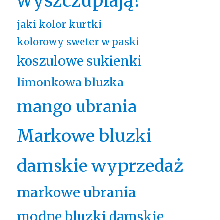
wyszczuplają?
jaki kolor kurtki
kolorowy sweter w paski
koszulowe sukienki
limonkowa bluzka
mango ubrania
Markowe bluzki
damskie wyprzedaż
markowe ubrania
modne bluzki damskie