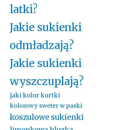
latki?
Jakie sukienki
odmładzają?
Jakie sukienki
wyszczuplają?
jaki kolor kurtki
kolorowy sweter w paski
koszulowe sukienki
limonkowa bluzka