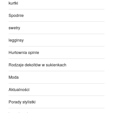
kurtki
Spodnie
swetry
legginsy
Hurtownia opinie
Rodzaje dekoltów w sukienkach
Moda
Aktualności
Porady stylistki