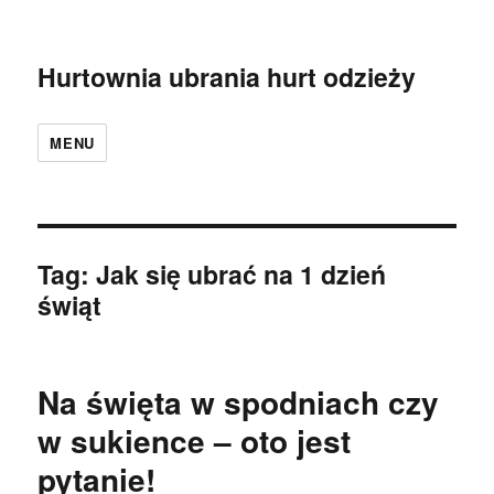
Hurtownia ubrania hurt odzieży
MENU
Tag:
Jak się ubrać na 1 dzień
świąt
Na święta w spodniach czy
w sukience – oto jest
pytanie!