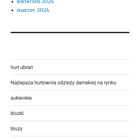
kwiecień 2024
marzec 2024
hurt ubrań
Najlepsza hurtownia odzieży damskiej na rynku
sukienkie
bluzki
bluzy