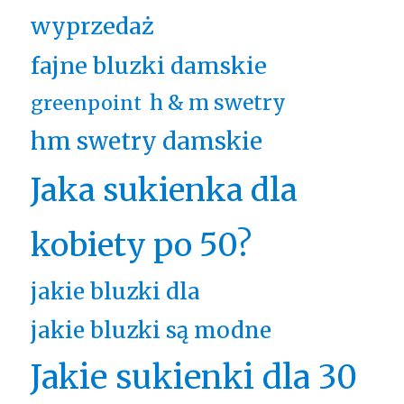
wyprzedaż
fajne bluzki damskie
h & m swetry
greenpoint
hm swetry damskie
Jaka sukienka dla
kobiety po 50?
jakie bluzki dla
jakie bluzki są modne
Jakie sukienki dla 30