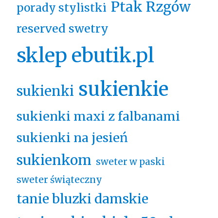
Ptak Rzgów
porady stylistki
reserved swetry
sklep ebutik.pl
sukienkie
sukienki
sukienki maxi z falbanami
sukienki na jesień
sukienkom
sweter w paski
sweter świąteczny
tanie bluzki damskie