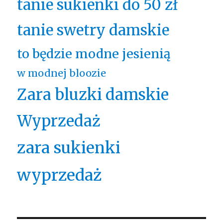
tanie sukienki do 50 zł
tanie swetry damskie
to będzie modne jesienią
w modnej bloozie
Zara bluzki damskie
Wyprzedaż
zara sukienki
wyprzedaż