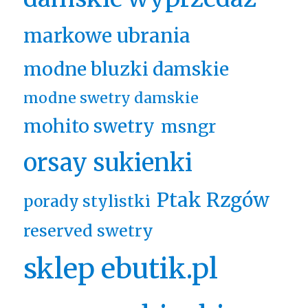
markowe ubrania
modne bluzki damskie
modne swetry damskie
mohito swetry
msngr
orsay sukienki
Ptak Rzgów
porady stylistki
reserved swetry
sklep ebutik.pl