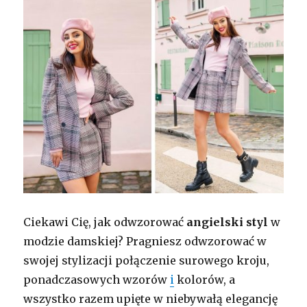
Ciekawi Cię, jak odwzorować
angielski styl
w
modzie damskiej? Pragniesz odwzorować w
swojej stylizacji połączenie surowego kroju,
ponadczasowych wzorów
i
kolorów, a
wszystko razem upięte w niebywałą elegancję