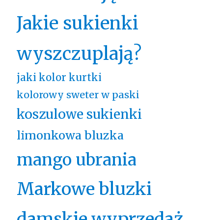
Jakie sukienki
wyszczuplają?
jaki kolor kurtki
kolorowy sweter w paski
koszulowe sukienki
limonkowa bluzka
mango ubrania
Markowe bluzki
damskie wyprzedaż