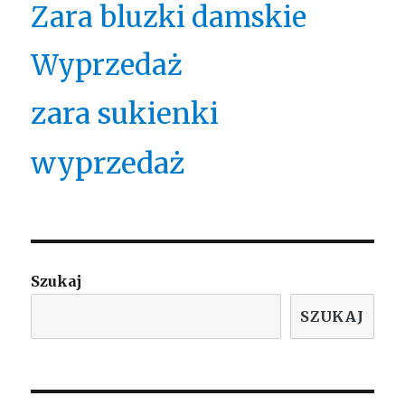
Zara bluzki damskie
Wyprzedaż
zara sukienki
wyprzedaż
Szukaj
SZUKAJ