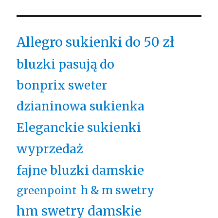
Allegro sukienki do 50 zł
bluzki pasują do
bonprix sweter
dzianinowa sukienka
Eleganckie sukienki
wyprzedaż
fajne bluzki damskie
h & m swetry
greenpoint
hm swetry damskie