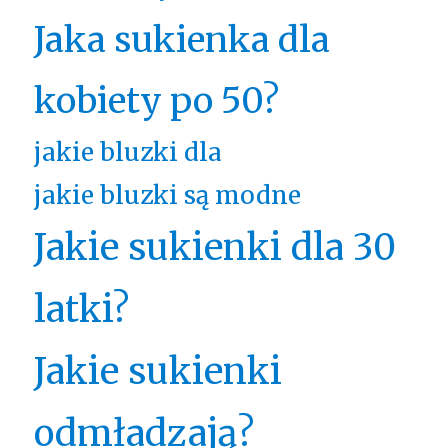
Jaka sukienka dla
kobiety po 50?
jakie bluzki dla
jakie bluzki są modne
Jakie sukienki dla 30
latki?
Jakie sukienki
odmładzają?