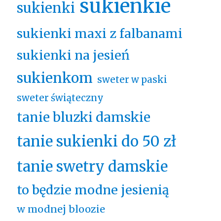
sukienkie
sukienki
sukienki maxi z falbanami
sukienki na jesień
sukienkom
sweter w paski
sweter świąteczny
tanie bluzki damskie
tanie sukienki do 50 zł
tanie swetry damskie
to będzie modne jesienią
w modnej bloozie