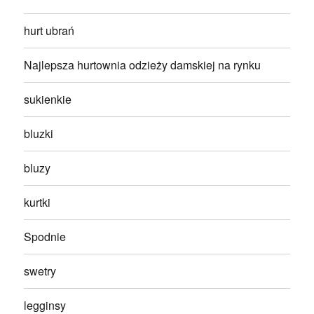
hurt ubrań
Najlepsza hurtownia odzieży damskiej na rynku
sukienkie
bluzki
bluzy
kurtki
Spodnie
swetry
legginsy