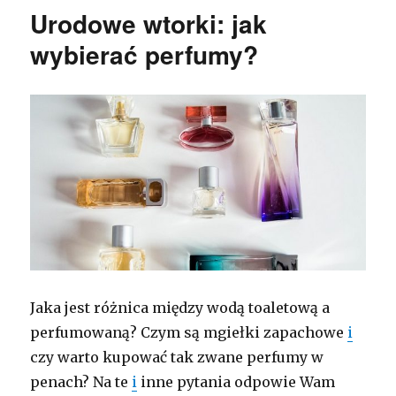
Urodowe wtorki: jak
wybierać perfumy?
Jaka jest różnica między wodą toaletową a
perfumowaną? Czym są mgiełki zapachowe
i
czy warto kupować tak zwane perfumy w
penach? Na te
i
inne pytania odpowie Wam