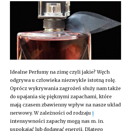
Idealne Perfumy na zimę czyli jakie? Węch
odgrywa u człowieka niezwykle istotną rolę.
Oprócz wykrywania zagrożeń służy nam także
do upajania się pięknymi zapachami, które
mają czasem zbawienny wpływ na nasze układ
nerwowy. W zależności od rodzaju
i
intensywności zapachy mogą nas m. in.
uspokajać lub dodawać energii. Dlatego