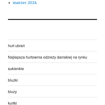
marzec 2024
hurt ubrań
Najlepsza hurtownia odzieży damskiej na rynku
sukienkie
bluzki
bluzy
kurtki