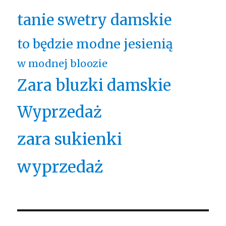
tanie swetry damskie
to będzie modne jesienią
w modnej bloozie
Zara bluzki damskie
Wyprzedaż
zara sukienki
wyprzedaż