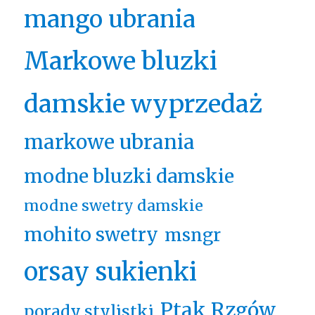
mango ubrania
Markowe bluzki
damskie wyprzedaż
markowe ubrania
modne bluzki damskie
modne swetry damskie
mohito swetry
msngr
orsay sukienki
Ptak Rzgów
porady stylistki