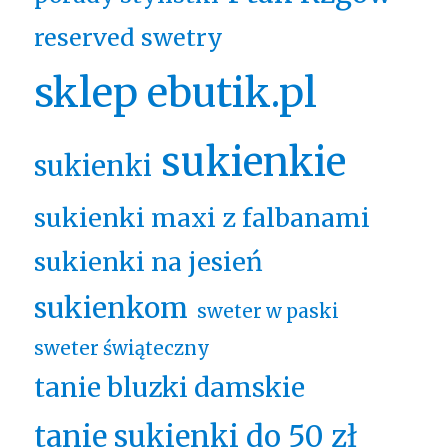
reserved swetry
sklep ebutik.pl
sukienkie
sukienki
sukienki maxi z falbanami
sukienki na jesień
sukienkom
sweter w paski
sweter świąteczny
tanie bluzki damskie
tanie sukienki do 50 zł