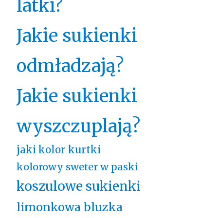
latki?
Jakie sukienki
odmładzają?
Jakie sukienki
wyszczuplają?
jaki kolor kurtki
kolorowy sweter w paski
koszulowe sukienki
limonkowa bluzka