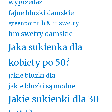
wyprzedaż
fajne bluzki damskie
h & m swetry
greenpoint
hm swetry damskie
Jaka sukienka dla
kobiety po 50?
jakie bluzki dla
jakie bluzki są modne
Jakie sukienki dla 30