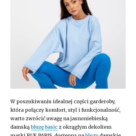
W poszukiwaniu idealnej części garderoby,
która połączy komfort, styl i funkcjonalność,
warto zwrócić uwagę na jasnoniebieską
damską
bluzę
basic
z okrągłym dekoltem
marki RUE PARIS, dostępną na
bluzy
damskie