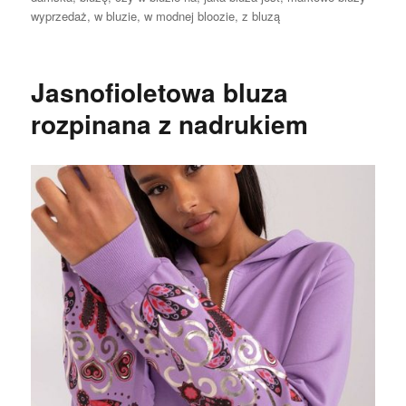
wyprzedaż
,
w bluzie
,
w modnej bloozie
,
z bluzą
Jasnofioletowa bluza
rozpinana z nadrukiem