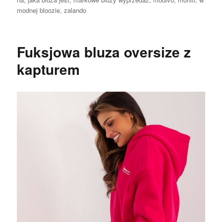
modnej bloozie
,
zalando
Fuksjowa bluza oversize z
kapturem