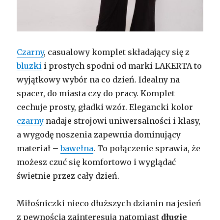
Czarny
, casualowy komplet składający się z
bluzki
i prostych spodni od marki LAKERTA to
wyjątkowy wybór na co dzień. Idealny na
spacer, do miasta czy do pracy. Komplet
cechuje prosty, gładki wzór. Elegancki kolor
czarny
nadaje strojowi uniwersalności i klasy,
a wygodę noszenia zapewnia dominujący
materiał –
bawełna
. To połączenie sprawia, że
możesz czuć się komfortowo i wyglądać
świetnie przez cały dzień.
Miłośniczki nieco dłuższych dzianin na jesień
z pewnością zainteresują natomiast
długie