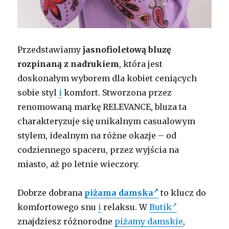
Przedstawiamy
jasnofioletową bluzę
rozpinaną z nadrukiem
, która jest
doskonałym wyborem dla kobiet ceniących
sobie styl
i
komfort. Stworzona przez
renomowaną markę RELEVANCE, bluza ta
charakteryzuje się unikalnym casualowym
stylem, idealnym na różne okazje – od
codziennego spaceru, przez wyjścia na
miasto, aż po letnie wieczory.
Dobrze dobrana
piżama damska
to klucz do
komfortowego snu
i
relaksu. W
Butik
znajdziesz różnorodne
piżamy damskie
,