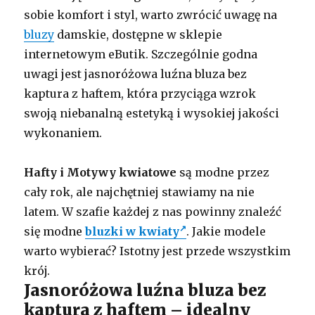
sobie komfort i styl, warto zwrócić uwagę na
bluzy
damskie, dostępne w sklepie
internetowym eButik. Szczególnie godna
uwagi jest jasnoróżowa luźna bluza bez
kaptura z haftem, która przyciąga wzrok
swoją niebanalną estetyką i wysokiej jakości
wykonaniem.
Hafty i Motywy kwiatowe
są modne przez
cały rok, ale najchętniej stawiamy na nie
latem. W szafie każdej z nas powinny znaleźć
się modne
bluzki w kwiaty
. Jakie modele
warto wybierać? Istotny jest przede wszystkim
krój.
Jasnoróżowa luźna bluza bez
kaptura z haftem – idealny