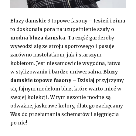
Bluzy damskie 3 topowe fasony – Jesień i zima
to doskonała pora na uzupełnienie szafy o
modna bluza damska
. Ta część garderoby
wywodzi się ze stroju sportowego i pasuje
zarówno nastolatkom, jak i starszym
kobietom. Jest niesamowicie wygodna, łatwa
w stylizowaniu i bardzo uniwersalna.
Bluzy
damskie topowe fasony
– Dzisiaj przyjrzymy
się fajnym modelom bluz, które warto mieć w
swojej kolekcji. W tym sezonie modne są
odważne, jaskrawe kolory, dlatego zachęcamy
Was do przełamania schematów i sięgnięcia
po nie!