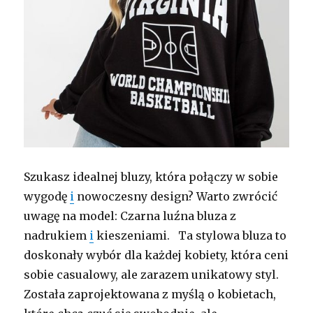
Szukasz idealnej bluzy, która połączy w sobie
wygodę
i
nowoczesny design? Warto zwrócić
uwagę na model: Czarna luźna bluza z
nadrukiem
i
kieszeniami. Ta stylowa bluza to
doskonały wybór dla każdej kobiety, która ceni
sobie casualowy, ale zarazem unikatowy styl.
Została zaprojektowana z myślą o kobietach,