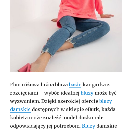
Fluo różowa luźna bluza
basic
kangurka z
rozcięciami – wybór idealnej
bluzy
może być
wyzwaniem. Dzięki szerokiej ofercie
bluzy
damskie
dostępnych w sklepie eButk, każda
kobieta może znaleźć model doskonale
odpowiadający jej potrzebom.
Bluzy
damskie