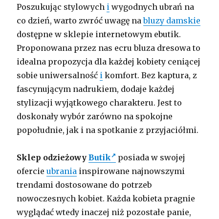
Poszukując stylowych
i
wygodnych ubrań na
co dzień, warto zwróć uwagę na
bluzy damskie
dostępne w sklepie internetowym ebutik.
Proponowana przez nas ecru bluza dresowa to
idealna propozycja dla każdej kobiety ceniącej
sobie uniwersalność
i
komfort. Bez kaptura, z
fascynującym nadrukiem, dodaje każdej
stylizacji wyjątkowego charakteru. Jest to
doskonały wybór zarówno na spokojne
popołudnie, jak i na spotkanie z przyjaciółmi.
Sklep odzieżowy
Butik
posiada w swojej
ofercie
ubrania
inspirowane najnowszymi
trendami dostosowane do potrzeb
nowoczesnych kobiet. Każda kobieta pragnie
wyglądać wtedy inaczej niż pozostałe panie,