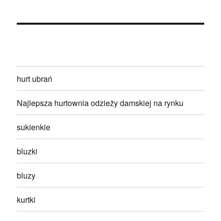
hurt ubrań
Najlepsza hurtownia odzieży damskiej na rynku
sukienkie
bluzki
bluzy
kurtki