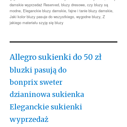
damskie wyprzedaż Reserved
,
bluzy dresowe
,
czy bluzy są
modne
,
Eleganckie bluzy damskie
,
fajne i tanie bluzy damskie
,
Jaki kolor bluzy pasuje do wszystkiego
,
wygodne bluzy
,
Z
jakiego materiału szyję się bluzy
Allegro sukienki do 50 zł
bluzki pasują do
bonprix sweter
dzianinowa sukienka
Eleganckie sukienki
wyprzedaż