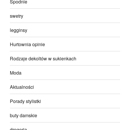
Spodnie
swetry
legginsy
Hurtownia opinie
Rodzaje dekoltów w sukienkach
Moda
Aktualności
Porady stylistki
buty damskie
drogeria