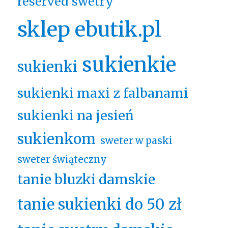
reserved swetry
sklep ebutik.pl
sukienkie
sukienki
sukienki maxi z falbanami
sukienki na jesień
sukienkom
sweter w paski
sweter świąteczny
tanie bluzki damskie
tanie sukienki do 50 zł