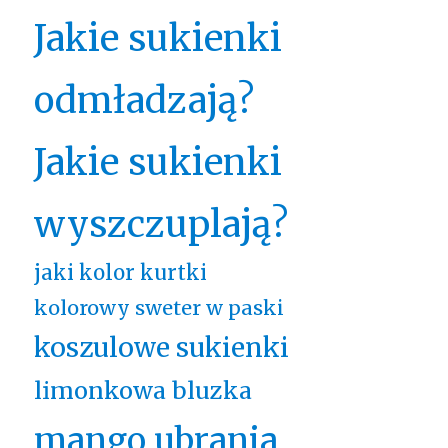
Jakie sukienki
odmładzają?
Jakie sukienki
wyszczuplają?
jaki kolor kurtki
kolorowy sweter w paski
koszulowe sukienki
limonkowa bluzka
mango ubrania