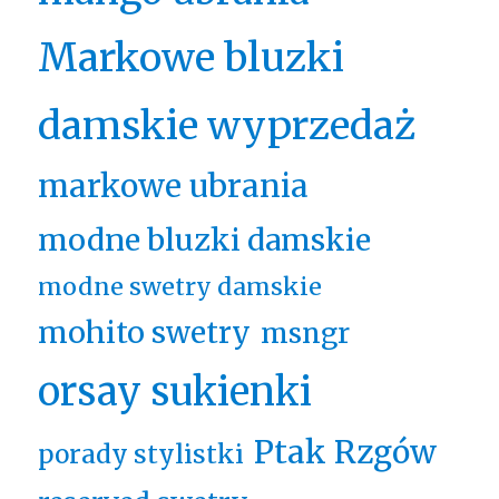
Markowe bluzki
damskie wyprzedaż
markowe ubrania
modne bluzki damskie
modne swetry damskie
mohito swetry
msngr
orsay sukienki
Ptak Rzgów
porady stylistki