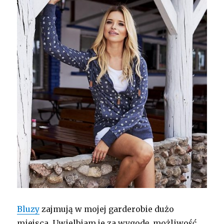
Bluzy
zajmują w mojej garderobie dużo
miejsca. Uwielbiam je za wygodę, możliwość