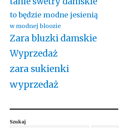
tanie swetry damskie
to będzie modne jesienią
w modnej bloozie
Zara bluzki damskie
Wyprzedaż
zara sukienki
wyprzedaż
Szukaj