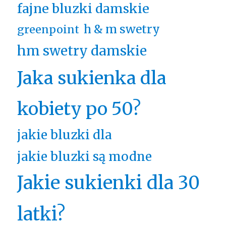
fajne bluzki damskie
h & m swetry
greenpoint
hm swetry damskie
Jaka sukienka dla
kobiety po 50?
jakie bluzki dla
jakie bluzki są modne
Jakie sukienki dla 30
latki?