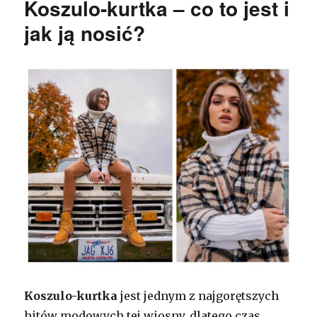
Koszulo-kurtka – co to jest i
jak ją nosić?
Koszulo-kurtka
jest jednym z najgorętszych
hitów modowych tej wiosny, dlatego czas