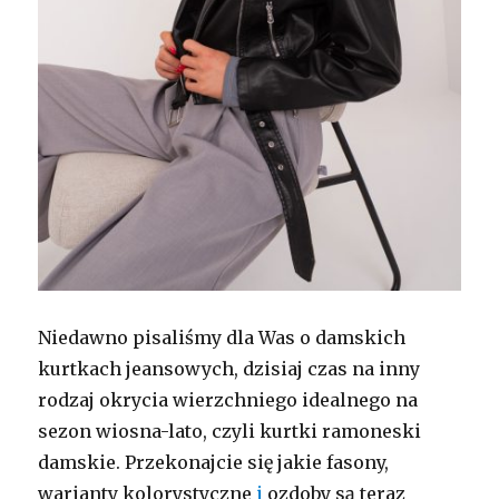
Niedawno pisaliśmy dla Was o damskich
kurtkach jeansowych, dzisiaj czas na inny
rodzaj okrycia wierzchniego idealnego na
sezon wiosna-lato, czyli kurtki ramoneski
damskie. Przekonajcie się jakie fasony,
warianty kolorystyczne
i
ozdoby są teraz