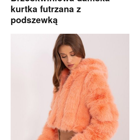
kurtka futrzana z
podszewką