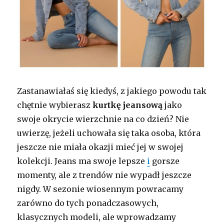
Zastanawiałaś się kiedyś, z jakiego powodu tak
chętnie wybierasz
kurtkę jeansową
jako
swoje okrycie wierzchnie na co dzień? Nie
uwierzę, jeżeli uchowała się taka osoba, która
jeszcze nie miała okazji mieć jej w swojej
kolekcji. Jeans ma swoje lepsze
i
gorsze
momenty, ale z trendów nie wypadł jeszcze
nigdy. W sezonie wiosennym powracamy
zarówno do tych ponadczasowych,
klasycznych modeli, ale wprowadzamy