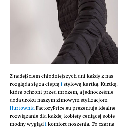
Z nadejściem chłodniejszych dni każdy z nas
rozgląda się za ciepłą
i
stylową kurtką. Kurtką,
która ochroni przed mrozem, a jednocześnie
doda uroku naszym zimowym stylizacjom.
Hurtownia
FactoryPrice.eu prezentuje idealne
rozwiązanie dla każdej kobiety ceniącej sobie
modny wygląd
i
komfort noszenia. To czarna