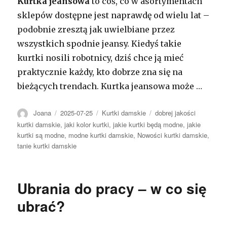
Kurtka jeansowa
to coś, co w asortymentach
sklepów dostępne jest naprawdę od wielu lat –
podobnie zresztą jak uwielbiane przez
wszystkich spodnie jeansy. Kiedyś takie
kurtki nosili robotnicy, dziś chce ją mieć
praktycznie każdy, kto dobrze zna się na
bieżących trendach. Kurtka jeansowa może …
Autor
Opublikowano
Kategorie
Tagi
Joana
2025-07-25
Kurtki damskie
dobrej jakości
kurtki damskie
,
jaki kolor kurtki
,
jakie kurtki będą modne
,
jakie
kurtki są modne
,
modne kurtki damskie
,
Nowości kurtki damskie
,
tanie kurtki damskie
Ubrania do pracy – w co się
ubrać?