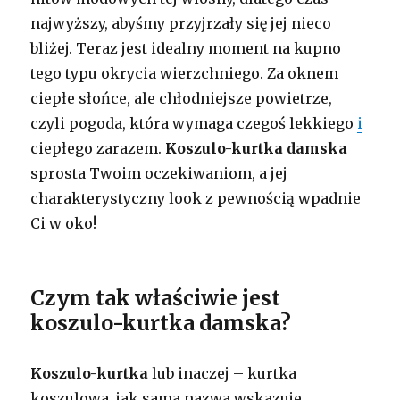
najwyższy, abyśmy przyjrzały się jej nieco
bliżej. Teraz jest idealny moment na kupno
tego typu okrycia wierzchniego. Za oknem
ciepłe słońce, ale chłodniejsze powietrze,
czyli pogoda, która wymaga czegoś lekkiego
i
ciepłego zarazem.
Koszulo-kurtka damska
sprosta Twoim oczekiwaniom, a jej
charakterystyczny look z pewnością wpadnie
Ci w oko!
Czym tak właściwie jest
koszulo-kurtka damska?
Koszulo-kurtka
lub inaczej – kurtka
koszulowa, jak sama nazwa wskazuje,