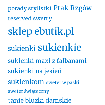
Ptak Rzgów
porady stylistki
reserved swetry
sklep ebutik.pl
sukienkie
sukienki
sukienki maxi z falbanami
sukienki na jesień
sukienkom
sweter w paski
sweter świąteczny
tanie bluzki damskie