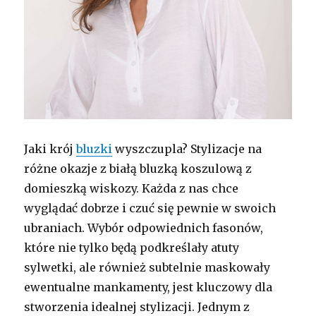
Jaki krój
bluzki
wyszczupla? Stylizacje na
różne okazje z białą bluzką koszulową z
domieszką wiskozy. Każda z nas chce
wyglądać dobrze i czuć się pewnie w swoich
ubraniach. Wybór odpowiednich fasonów,
które nie tylko będą podkreślały atuty
sylwetki, ale również subtelnie maskowały
ewentualne mankamenty, jest kluczowy dla
stworzenia idealnej stylizacji. Jednym z