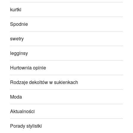
kurtki
Spodnie
swetry
legginsy
Hurtownia opinie
Rodzaje dekoltów w sukienkach
Moda
Aktualności
Porady stylistki