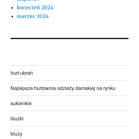
kwiecień 2024
marzec 2024
hurt ubrań
Najlepsza hurtownia odzieży damskiej na rynku
sukienkie
bluzki
bluzy