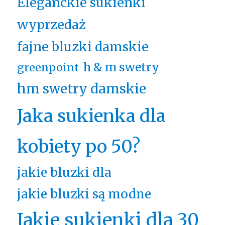
Eleganckie sukienki
wyprzedaż
fajne bluzki damskie
h & m swetry
greenpoint
hm swetry damskie
Jaka sukienka dla
kobiety po 50?
jakie bluzki dla
jakie bluzki są modne
Jakie sukienki dla 30