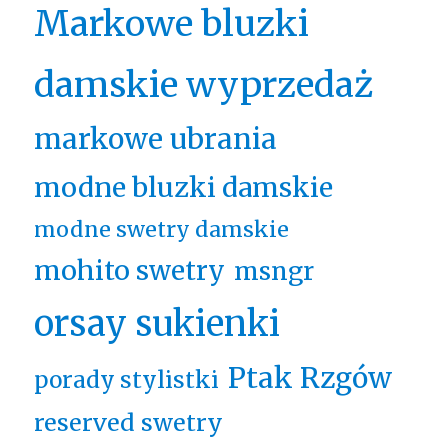
Markowe bluzki
damskie wyprzedaż
markowe ubrania
modne bluzki damskie
modne swetry damskie
mohito swetry
msngr
orsay sukienki
Ptak Rzgów
porady stylistki
reserved swetry