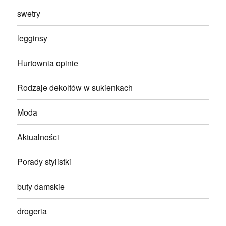
swetry
legginsy
Hurtownia opinie
Rodzaje dekoltów w sukienkach
Moda
Aktualności
Porady stylistki
buty damskie
drogeria