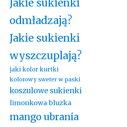
Jakie sukienki
odmładzają?
Jakie sukienki
wyszczuplają?
jaki kolor kurtki
kolorowy sweter w paski
koszulowe sukienki
limonkowa bluzka
mango ubrania