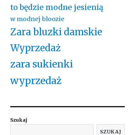
to będzie modne jesienią
w modnej bloozie
Zara bluzki damskie
Wyprzedaż
zara sukienki
wyprzedaż
Szukaj
SZUKAJ