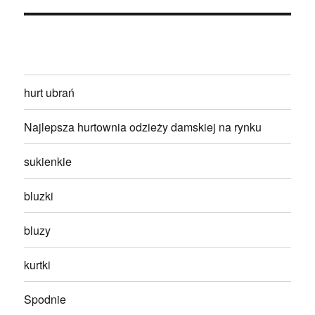
hurt ubrań
Najlepsza hurtownia odzieży damskiej na rynku
sukienkie
bluzki
bluzy
kurtki
Spodnie