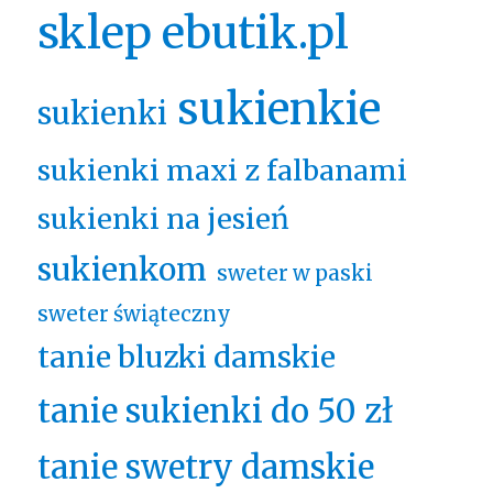
sklep ebutik.pl
sukienkie
sukienki
sukienki maxi z falbanami
sukienki na jesień
sukienkom
sweter w paski
sweter świąteczny
tanie bluzki damskie
tanie sukienki do 50 zł
tanie swetry damskie