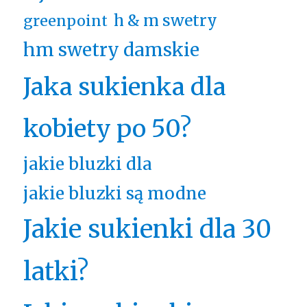
h & m swetry
greenpoint
hm swetry damskie
Jaka sukienka dla
kobiety po 50?
jakie bluzki dla
jakie bluzki są modne
Jakie sukienki dla 30
latki?