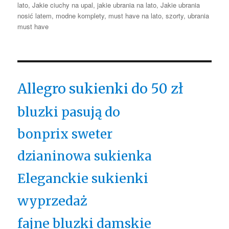
lato
,
Jakie ciuchy na upal
,
jakie ubrania na lato
,
Jakie ubrania
nosić latem
,
modne komplety
,
must have na lato
,
szorty
,
ubrania
must have
Allegro sukienki do 50 zł
bluzki pasują do
bonprix sweter
dzianinowa sukienka
Eleganckie sukienki
wyprzedaż
fajne bluzki damskie