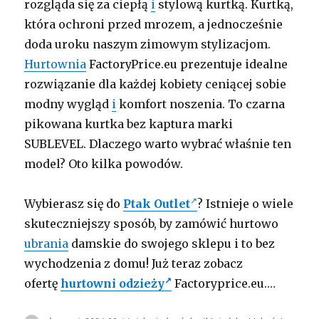
rozgląda się za ciepłą
i
stylową kurtką. Kurtką,
która ochroni przed mrozem, a jednocześnie
doda uroku naszym zimowym stylizacjom.
Hurtownia
FactoryPrice.eu prezentuje idealne
rozwiązanie dla każdej kobiety ceniącej sobie
modny wygląd
i
komfort noszenia. To czarna
pikowana kurtka bez kaptura marki
SUBLEVEL. Dlaczego warto wybrać właśnie ten
model? Oto kilka powodów.
Wybierasz się do
Ptak Outlet
? Istnieje o wiele
skuteczniejszy sposób, by zamówić hurtowo
ubrania
damskie do swojego sklepu i to bez
wychodzenia z domu! Już teraz zobacz
ofertę
hurtowni odzieży
Factoryprice.eu.…