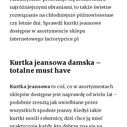
najróżniejszymi ubraniami, to także świetne
rozwiązanie na chłodniejsze późnowiosenne
czy letnie dni. Sprawdź kurtki jeansowe
dostępne w asortymencie sklepu
internetowego factoryprice.pl
Kurtka jeansowa damska –
totalne must have
Kurtka jeansowa
to coś, co w asortymentach
sklepów dostępne jest naprawdę od wielu lat –
podobnie zresztą jak uwielbiane przez
wszystkich spodnie jeansy. Kiedyś takie
kurtki nosili robotnicy, dziś chce ją mieć
praktycznie każdy, kto dobrze zna się na