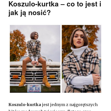
Koszulo-kurtka – co to jest i
jak ją nosić?
Koszulo-kurtka
jest jednym z najgorętszych