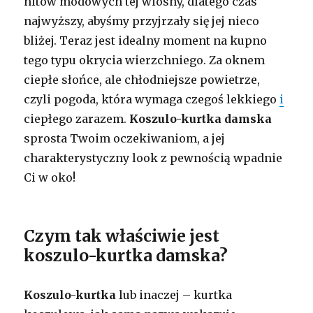
hitów modowych tej wiosny, dlatego czas
najwyższy, abyśmy przyjrzały się jej nieco
bliżej. Teraz jest idealny moment na kupno
tego typu okrycia wierzchniego. Za oknem
ciepłe słońce, ale chłodniejsze powietrze,
czyli pogoda, która wymaga czegoś lekkiego
i
ciepłego zarazem.
Koszulo-kurtka damska
sprosta Twoim oczekiwaniom, a jej
charakterystyczny look z pewnością wpadnie
Ci w oko!
Czym tak właściwie jest
koszulo-kurtka damska?
Koszulo-kurtka
lub inaczej – kurtka