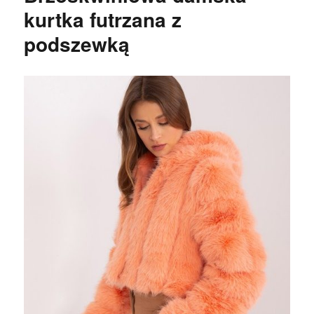
kurtka futrzana z
podszewką