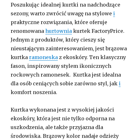
Poszukując idealnej kurtki na nadchodzące
sezony, warto zwrócić uwagę na stylowe
i
praktyczne rozwiązania, które oferuje
renomowana
hurtownia
kurtek FactoryPrice.
Jednym z produktów, który cieszy się
nieustającym zainteresowaniem, jest brązowa
kurtka
ramoneska
z ekoskóry. Ten klasyczny
fason, inspirowany stylem ikonicznych
rockowych ramonesek. Kurtka jest idealna
dla osób ceniących sobie zarówno styl, jak
i
komfort noszenia.
Kurtka wykonana jest z wysokiej jakości
ekoskóry, która jest nie tylko odporna na
uszkodzenia, ale także przyjazna dla
środowiska. Brązowy kolor nadaje odzieży