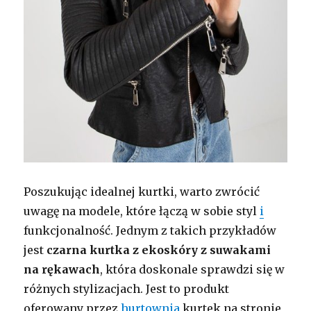
Poszukując idealnej kurtki, warto zwrócić
uwagę na modele, które łączą w sobie styl
i
funkcjonalność. Jednym z takich przykładów
jest
czarna kurtka z ekoskóry z suwakami
na rękawach
, która doskonale sprawdzi się w
różnych stylizacjach. Jest to produkt
oferowany przez
hurtownia
kurtek na stronie