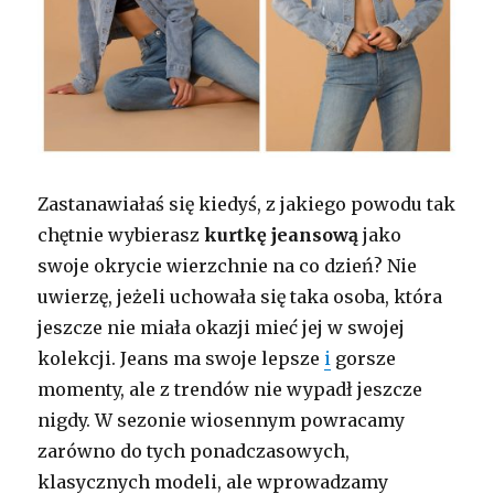
Zastanawiałaś się kiedyś, z jakiego powodu tak
chętnie wybierasz
kurtkę jeansową
jako
swoje okrycie wierzchnie na co dzień? Nie
uwierzę, jeżeli uchowała się taka osoba, która
jeszcze nie miała okazji mieć jej w swojej
kolekcji. Jeans ma swoje lepsze
i
gorsze
momenty, ale z trendów nie wypadł jeszcze
nigdy. W sezonie wiosennym powracamy
zarówno do tych ponadczasowych,
klasycznych modeli, ale wprowadzamy