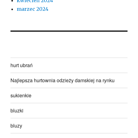
kwiecień 2024
marzec 2024
hurt ubrań
Najlepsza hurtownia odzieży damskiej na rynku
sukienkie
bluzki
bluzy