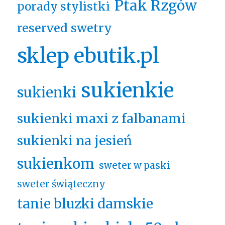
Ptak Rzgów
porady stylistki
reserved swetry
sklep ebutik.pl
sukienkie
sukienki
sukienki maxi z falbanami
sukienki na jesień
sukienkom
sweter w paski
sweter świąteczny
tanie bluzki damskie