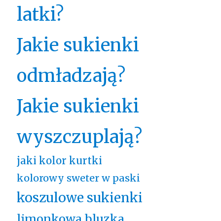
latki?
Jakie sukienki
odmładzają?
Jakie sukienki
wyszczuplają?
jaki kolor kurtki
kolorowy sweter w paski
koszulowe sukienki
limonkowa bluzka