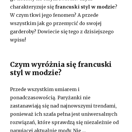
charakteryzuje się
francuski styl w modzie
?
W czym tkwi jego fenomen? A przede
wszystkim jak go przemycić do swojej
garderoby? Dowiecie się tego z dzisiejszego
wpisu!
Czym wyróżnia się francuski
styl w modzie?
Przede wszystkim umiarem i
ponadczasowością. Paryżanki nie
zastanawiają się nad najnowszymi trendami,
ponieważ ich szafa pełna jest uniwersalnych
rozwiązań, które sprawdzą się niezależnie od
panującej aktualnie mody. Nie …