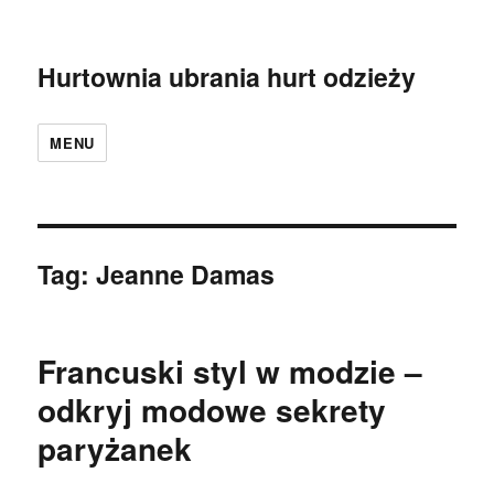
Hurtownia ubrania hurt odzieży
MENU
Tag:
Jeanne Damas
Francuski styl w modzie –
odkryj modowe sekrety
paryżanek