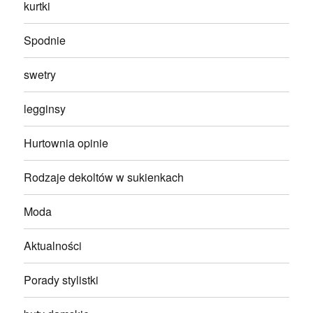
kurtki
Spodnie
swetry
legginsy
Hurtownia opinie
Rodzaje dekoltów w sukienkach
Moda
Aktualności
Porady stylistki