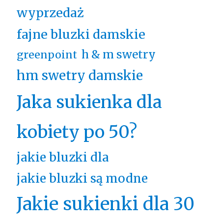
wyprzedaż
fajne bluzki damskie
h & m swetry
greenpoint
hm swetry damskie
Jaka sukienka dla
kobiety po 50?
jakie bluzki dla
jakie bluzki są modne
Jakie sukienki dla 30