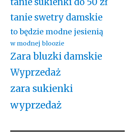
tanie sukienki do 50 zł
tanie swetry damskie
to będzie modne jesienią
w modnej bloozie
Zara bluzki damskie
Wyprzedaż
zara sukienki
wyprzedaż