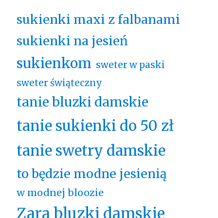
sukienki maxi z falbanami
sukienki na jesień
sukienkom
sweter w paski
sweter świąteczny
tanie bluzki damskie
tanie sukienki do 50 zł
tanie swetry damskie
to będzie modne jesienią
w modnej bloozie
Zara bluzki damskie