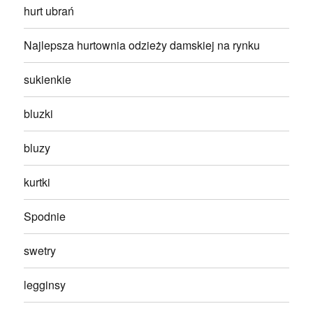
hurt ubrań
Najlepsza hurtownia odzieży damskiej na rynku
sukienkie
bluzki
bluzy
kurtki
Spodnie
swetry
legginsy