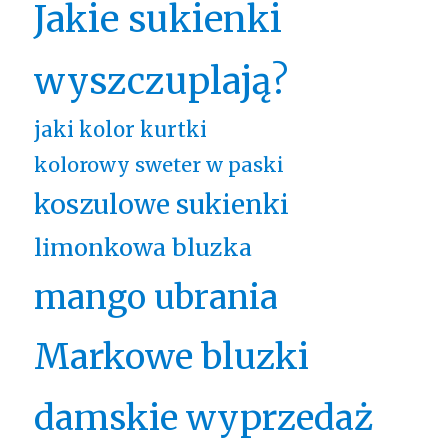
Jakie sukienki
wyszczuplają?
jaki kolor kurtki
kolorowy sweter w paski
koszulowe sukienki
limonkowa bluzka
mango ubrania
Markowe bluzki
damskie wyprzedaż