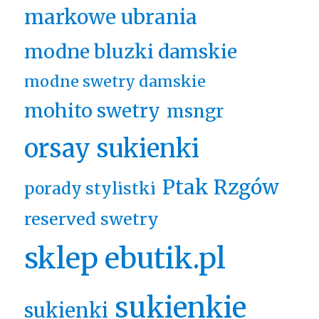
markowe ubrania
modne bluzki damskie
modne swetry damskie
mohito swetry
msngr
orsay sukienki
Ptak Rzgów
porady stylistki
reserved swetry
sklep ebutik.pl
sukienkie
sukienki