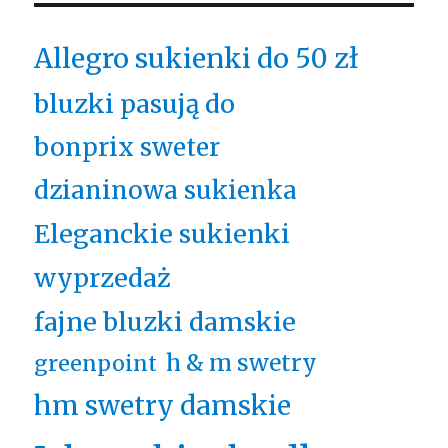
Allegro sukienki do 50 zł
bluzki pasują do
bonprix sweter
dzianinowa sukienka
Eleganckie sukienki
wyprzedaż
fajne bluzki damskie
h & m swetry
greenpoint
hm swetry damskie