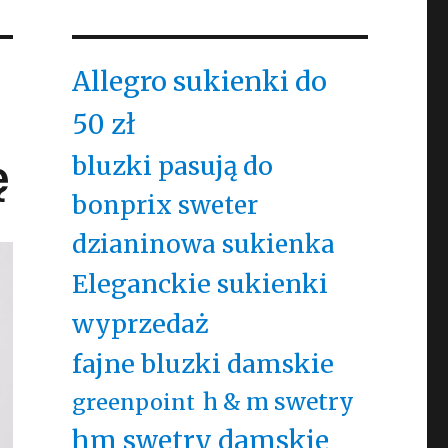
Allegro sukienki do
50 zł
ę
bluzki pasują do
bonprix sweter
dzianinowa sukienka
Eleganckie sukienki
wyprzedaż
fajne bluzki damskie
h & m swetry
greenpoint
hm swetry damskie