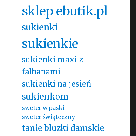
sklep ebutik.pl
sukienki
sukienkie
sukienki maxi z
falbanami
sukienki na jesień
sukienkom
sweter w paski
sweter świąteczny
tanie bluzki damskie