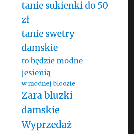
tanie sukienki do 50
zł
tanie swetry
damskie
to będzie modne
jesienią
w modnej bloozie
Zara bluzki
damskie
Wyprzedaż