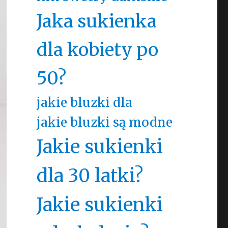
Jaka sukienka
dla kobiety po
50?
jakie bluzki dla
jakie bluzki są modne
Jakie sukienki
dla 30 latki?
Jakie sukienki