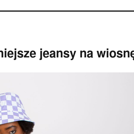
iejsze jeansy na wiosn