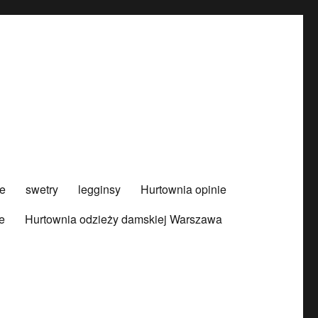
e
swetry
legginsy
Hurtownia opinie
e
Hurtownia odzieży damskiej Warszawa