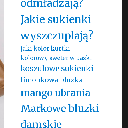
odmładzają?
Jakie sukienki
wyszczuplają?
jaki kolor kurtki
kolorowy sweter w paski
koszulowe sukienki
limonkowa bluzka
mango ubrania
Markowe bluzki
damskie