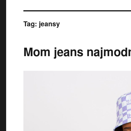
Tag:
jeansy
Mom jeans najmodn