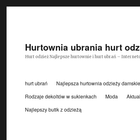
Hurtownia ubrania hurt odz
Hurt odzież Najlepsze hurtownie i hurt ubrań – Intern
hurt ubrań
Najlepsza hurtownia odzieży damskie
Rodzaje dekoltów w sukienkach
Moda
Aktua
Najlepszy butik z odzieżą