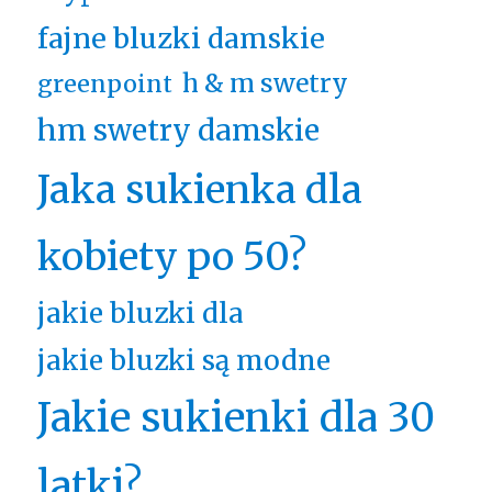
fajne bluzki damskie
h & m swetry
greenpoint
hm swetry damskie
Jaka sukienka dla
kobiety po 50?
jakie bluzki dla
jakie bluzki są modne
Jakie sukienki dla 30
latki?