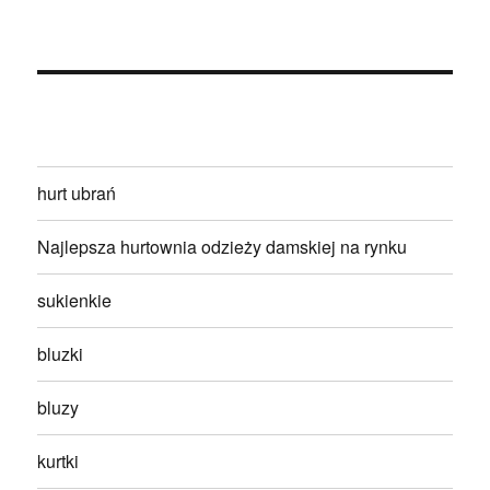
hurt ubrań
Najlepsza hurtownia odzieży damskiej na rynku
sukienkie
bluzki
bluzy
kurtki