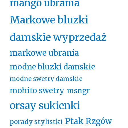
mango ubrania
Markowe bluzki
damskie wyprzedaż
markowe ubrania
modne bluzki damskie
modne swetry damskie
mohito swetry
msngr
orsay sukienki
Ptak Rzgów
porady stylistki