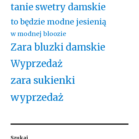
tanie swetry damskie
to będzie modne jesienią
w modnej bloozie
Zara bluzki damskie
Wyprzedaż
zara sukienki
wyprzedaż
Szukaj