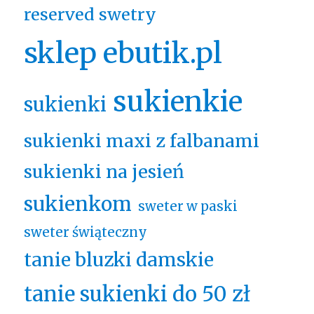
reserved swetry
sklep ebutik.pl
sukienkie
sukienki
sukienki maxi z falbanami
sukienki na jesień
sukienkom
sweter w paski
sweter świąteczny
tanie bluzki damskie
tanie sukienki do 50 zł