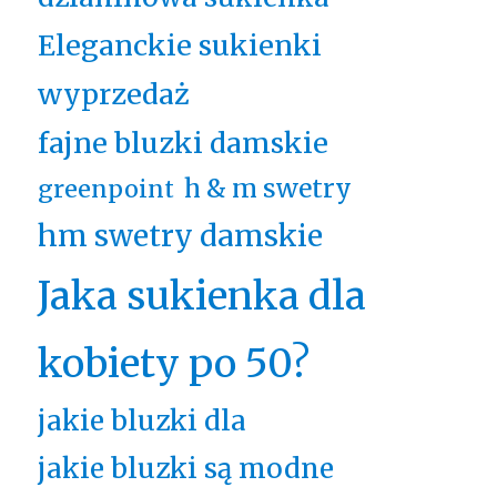
Eleganckie sukienki
wyprzedaż
fajne bluzki damskie
h & m swetry
greenpoint
hm swetry damskie
Jaka sukienka dla
kobiety po 50?
jakie bluzki dla
jakie bluzki są modne