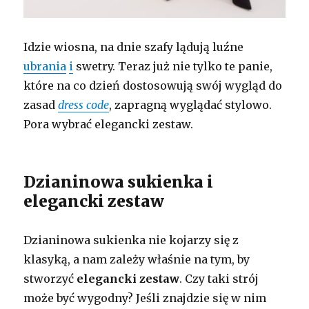
Idzie wiosna, na dnie szafy lądują luźne
ubrania
i
swetry. Teraz już nie tylko te panie,
które na co dzień dostosowują swój wygląd do
zasad
dress code
, zapragną wyglądać stylowo.
Pora wybrać elegancki zestaw.
Dzianinowa sukienka i
elegancki zestaw
Dzianinowa sukienka nie kojarzy się z
klasyką, a nam zależy właśnie na tym, by
stworzyć
elegancki zestaw
. Czy taki strój
może być wygodny? Jeśli znajdzie się w nim