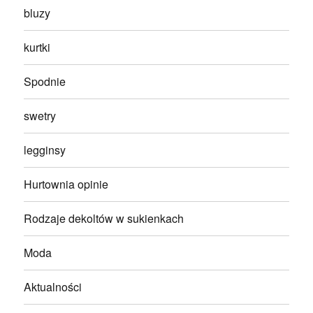
bluzy
kurtki
Spodnie
swetry
legginsy
Hurtownia opinie
Rodzaje dekoltów w sukienkach
Moda
Aktualności