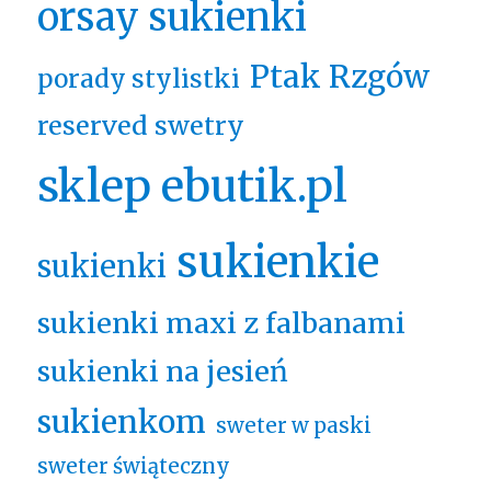
orsay sukienki
Ptak Rzgów
porady stylistki
reserved swetry
sklep ebutik.pl
sukienkie
sukienki
sukienki maxi z falbanami
sukienki na jesień
sukienkom
sweter w paski
sweter świąteczny