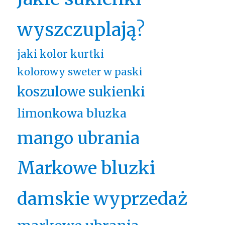
wyszczuplają?
jaki kolor kurtki
kolorowy sweter w paski
koszulowe sukienki
limonkowa bluzka
mango ubrania
Markowe bluzki
damskie wyprzedaż