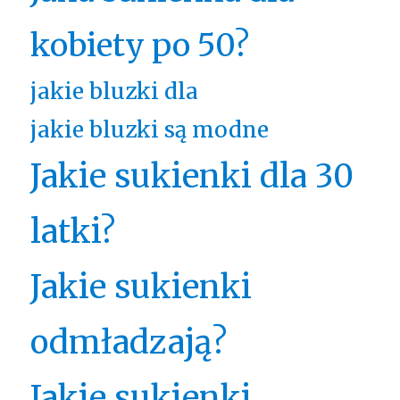
kobiety po 50?
jakie bluzki dla
jakie bluzki są modne
Jakie sukienki dla 30
latki?
Jakie sukienki
odmładzają?
Jakie sukienki