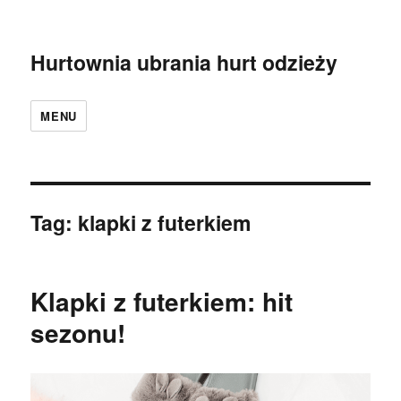
Hurtownia ubrania hurt odzieży
MENU
Tag:
klapki z futerkiem
Klapki z futerkiem: hit
sezonu!