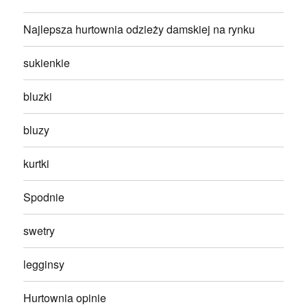
Najlepsza hurtownia odzieży damskiej na rynku
sukienkie
bluzki
bluzy
kurtki
Spodnie
swetry
legginsy
Hurtownia opinie