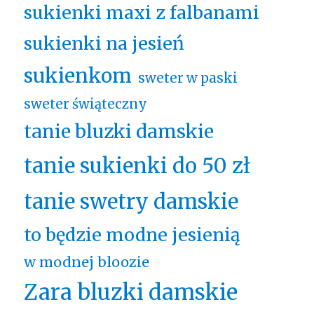
sukienki maxi z falbanami
sukienki na jesień
sukienkom
sweter w paski
sweter świąteczny
tanie bluzki damskie
tanie sukienki do 50 zł
tanie swetry damskie
to będzie modne jesienią
w modnej bloozie
Zara bluzki damskie