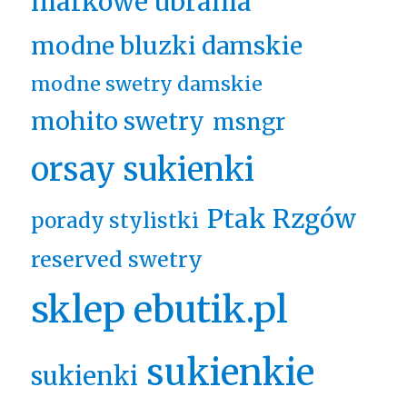
markowe ubrania
modne bluzki damskie
modne swetry damskie
mohito swetry
msngr
orsay sukienki
Ptak Rzgów
porady stylistki
reserved swetry
sklep ebutik.pl
sukienkie
sukienki