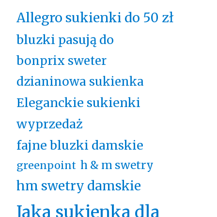
Allegro sukienki do 50 zł
bluzki pasują do
bonprix sweter
dzianinowa sukienka
Eleganckie sukienki
wyprzedaż
fajne bluzki damskie
h & m swetry
greenpoint
hm swetry damskie
Jaka sukienka dla