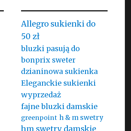
Allegro sukienki do
50 zł
bluzki pasują do
bonprix sweter
dzianinowa sukienka
Eleganckie sukienki
wyprzedaż
fajne bluzki damskie
h & m swetry
greenpoint
hm swetry damskie