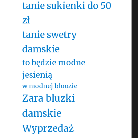
tanie sukienki do 50
zł
tanie swetry
damskie
to będzie modne
jesienią
w modnej bloozie
Zara bluzki
damskie
Wyprzedaż