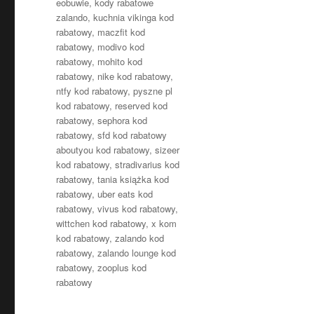
eobuwie
,
kody rabatowe
zalando
,
kuchnia vikinga kod
rabatowy
,
maczfit kod
rabatowy
,
modivo kod
rabatowy
,
mohito kod
rabatowy
,
nike kod rabatowy
,
ntfy kod rabatowy
,
pyszne pl
kod rabatowy
,
reserved kod
rabatowy
,
sephora kod
rabatowy
,
sfd kod rabatowy
aboutyou kod rabatowy
,
sizeer
kod rabatowy
,
stradivarius kod
rabatowy
,
tania książka kod
rabatowy
,
uber eats kod
rabatowy
,
vivus kod rabatowy
,
wittchen kod rabatowy
,
x kom
kod rabatowy
,
zalando kod
rabatowy
,
zalando lounge kod
rabatowy
,
zooplus kod
rabatowy