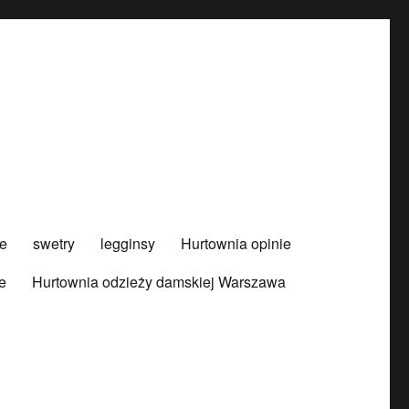
e
swetry
legginsy
Hurtownia opinie
e
Hurtownia odzieży damskiej Warszawa