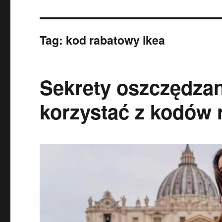
Tag:
kod rabatowy ikea
Sekrety oszczędzan
korzystać z kodów