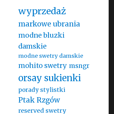
wyprzedaż
markowe ubrania
modne bluzki
damskie
modne swetry damskie
mohito swetry
msngr
orsay sukienki
porady stylistki
Ptak Rzgów
reserved swetry