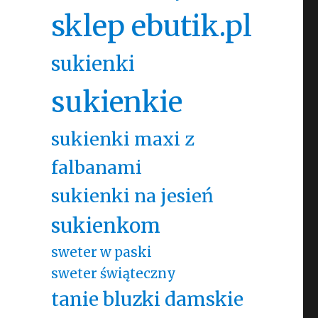
sklep ebutik.pl
sukienki
sukienkie
sukienki maxi z
falbanami
sukienki na jesień
sukienkom
sweter w paski
sweter świąteczny
tanie bluzki damskie