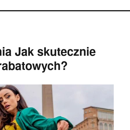
ia Jak skutecznie
 rabatowych?