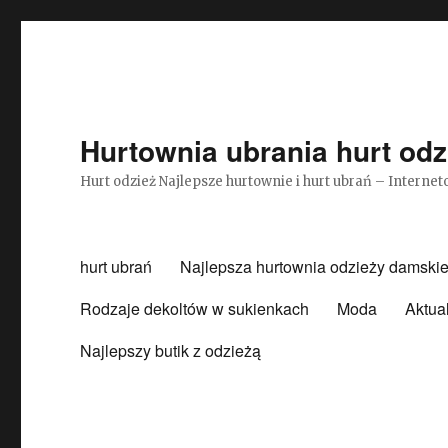
Hurtownia ubrania hurt odz
Hurt odzież Najlepsze hurtownie i hurt ubrań – Intern
hurt ubrań
Najlepsza hurtownia odzieży damskie
Rodzaje dekoltów w sukienkach
Moda
Aktua
Najlepszy butik z odzieżą