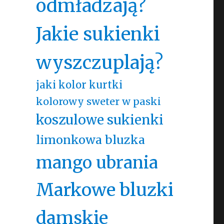
odmładzają?
Jakie sukienki
wyszczuplają?
jaki kolor kurtki
kolorowy sweter w paski
koszulowe sukienki
limonkowa bluzka
mango ubrania
Markowe bluzki
damskie