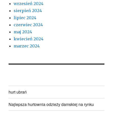
wrzesień 2024
sierpień 2024
lipiec 2024
czerwiec 2024
maj 2024
kwiecień 2024
marzec 2024
hurt ubrań
Najlepsza hurtownia odzieży damskiej na rynku