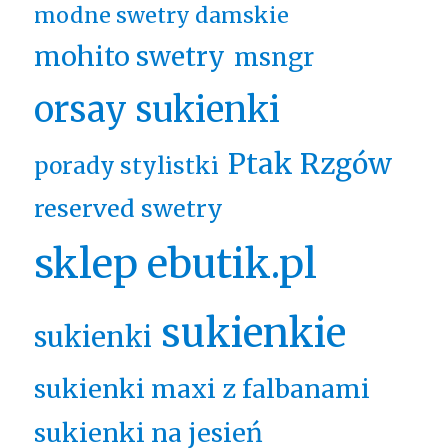
modne swetry damskie
mohito swetry
msngr
orsay sukienki
Ptak Rzgów
porady stylistki
reserved swetry
sklep ebutik.pl
sukienkie
sukienki
sukienki maxi z falbanami
sukienki na jesień