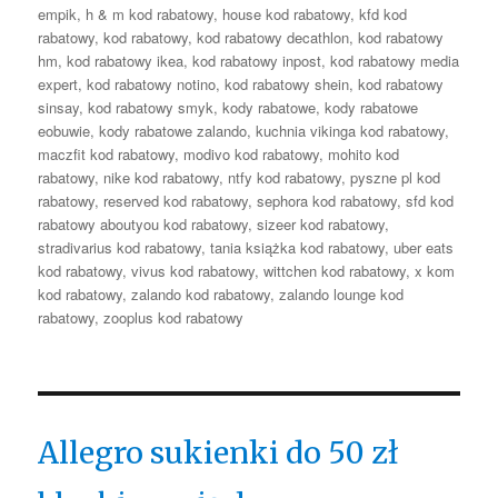
empik
,
h & m kod rabatowy
,
house kod rabatowy
,
kfd kod
rabatowy
,
kod rabatowy
,
kod rabatowy decathlon
,
kod rabatowy
hm
,
kod rabatowy ikea
,
kod rabatowy inpost
,
kod rabatowy media
expert
,
kod rabatowy notino
,
kod rabatowy shein
,
kod rabatowy
sinsay
,
kod rabatowy smyk
,
kody rabatowe
,
kody rabatowe
eobuwie
,
kody rabatowe zalando
,
kuchnia vikinga kod rabatowy
,
maczfit kod rabatowy
,
modivo kod rabatowy
,
mohito kod
rabatowy
,
nike kod rabatowy
,
ntfy kod rabatowy
,
pyszne pl kod
rabatowy
,
reserved kod rabatowy
,
sephora kod rabatowy
,
sfd kod
rabatowy aboutyou kod rabatowy
,
sizeer kod rabatowy
,
stradivarius kod rabatowy
,
tania książka kod rabatowy
,
uber eats
kod rabatowy
,
vivus kod rabatowy
,
wittchen kod rabatowy
,
x kom
kod rabatowy
,
zalando kod rabatowy
,
zalando lounge kod
rabatowy
,
zooplus kod rabatowy
Allegro sukienki do 50 zł