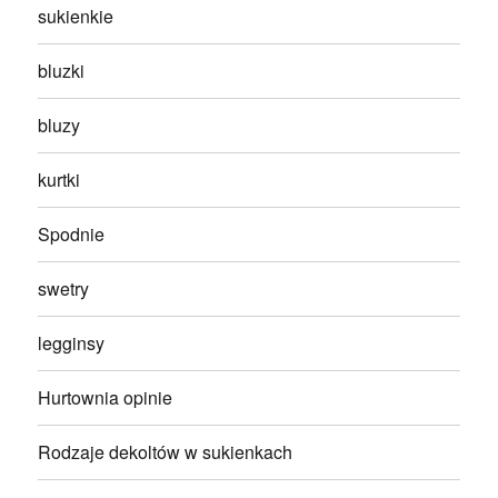
sukienkie
bluzki
bluzy
kurtki
Spodnie
swetry
legginsy
Hurtownia opinie
Rodzaje dekoltów w sukienkach