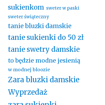
sukienkom
sweter w paski
sweter świąteczny
tanie bluzki damskie
tanie sukienki do 50 zł
tanie swetry damskie
to będzie modne jesienią
w modnej bloozie
Zara bluzki damskie
Wyprzedaż
zara sukienki