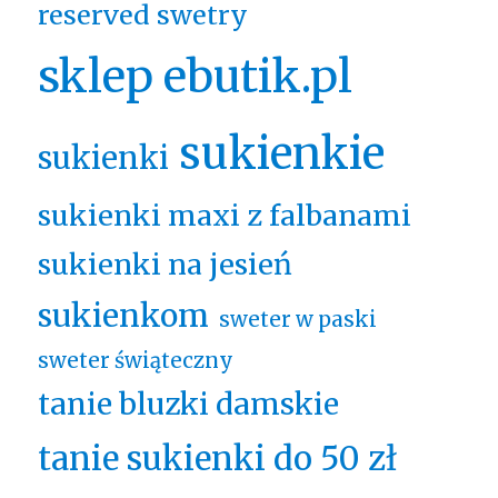
reserved swetry
sklep ebutik.pl
sukienkie
sukienki
sukienki maxi z falbanami
sukienki na jesień
sukienkom
sweter w paski
sweter świąteczny
tanie bluzki damskie
tanie sukienki do 50 zł