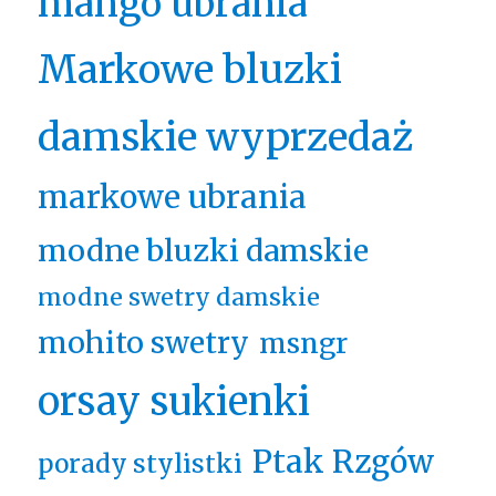
mango ubrania
Markowe bluzki
damskie wyprzedaż
markowe ubrania
modne bluzki damskie
modne swetry damskie
mohito swetry
msngr
orsay sukienki
Ptak Rzgów
porady stylistki