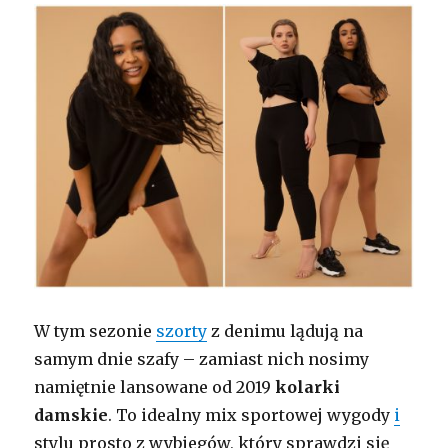
W tym sezonie
szorty
z denimu lądują na
samym dnie szafy – zamiast nich nosimy
namiętnie lansowane od 2019
kolarki
damskie
. To idealny mix sportowej wygody
i
stylu prosto z wybiegów, który sprawdzi się