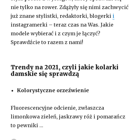
nie tylko na rower. Zdążyły się nimi zachwycić
już znane stylistki, redaktorki, blogerki
i
instagramerki – teraz czas na Was. Jakie
modele wybierać i z czym je łączyć?
Sprawdźcie to razem z nami!
Trendy na 2021, czyli jakie kolarki
damskie się sprawdzą
Kolorystyczne orzeźwienie
Fluorescencyjne odcienie, zwłaszcza
limonkowa zieleń, jaskrawy róż i pomarańcz
to pewniki …