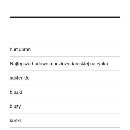
hurt ubrań
Najlepsza hurtownia odzieży damskiej na rynku
sukienkie
bluzki
bluzy
kurtki