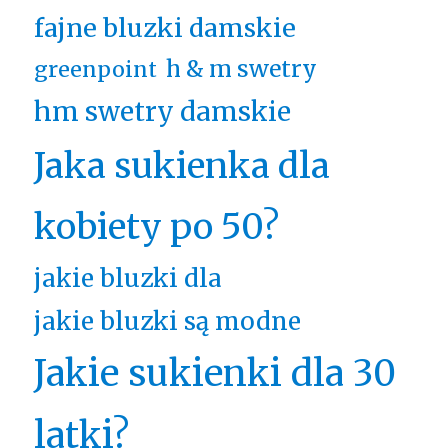
fajne bluzki damskie
h & m swetry
greenpoint
hm swetry damskie
Jaka sukienka dla
kobiety po 50?
jakie bluzki dla
jakie bluzki są modne
Jakie sukienki dla 30
latki?