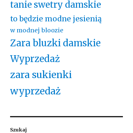
tanie swetry damskie
to będzie modne jesienią
w modnej bloozie
Zara bluzki damskie
Wyprzedaż
zara sukienki
wyprzedaż
Szukaj