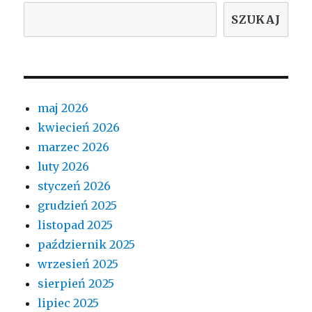
SZUKAJ
maj 2026
kwiecień 2026
marzec 2026
luty 2026
styczeń 2026
grudzień 2025
listopad 2025
październik 2025
wrzesień 2025
sierpień 2025
lipiec 2025