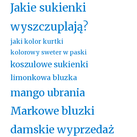
Jakie sukienki
wyszczuplają?
jaki kolor kurtki
kolorowy sweter w paski
koszulowe sukienki
limonkowa bluzka
mango ubrania
Markowe bluzki
damskie wyprzedaż