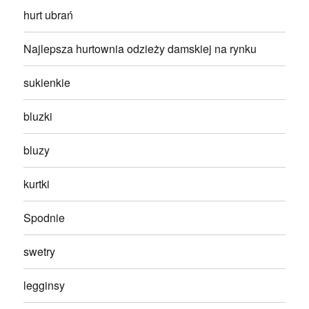
hurt ubrań
Najlepsza hurtownia odzieży damskiej na rynku
sukienkie
bluzki
bluzy
kurtki
Spodnie
swetry
legginsy