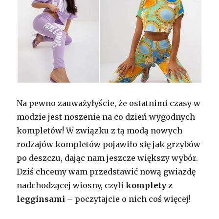
Na pewno zauważyłyście, że ostatnimi czasy w
modzie jest noszenie na co dzień wygodnych
kompletów! W związku z tą modą nowych
rodzajów kompletów pojawiło się jak grzybów
po deszczu, dając nam jeszcze większy wybór.
Dziś chcemy wam przedstawić nową gwiazdę
nadchodzącej wiosny, czyli
komplety z
legginsami
– poczytajcie o nich coś więcej!