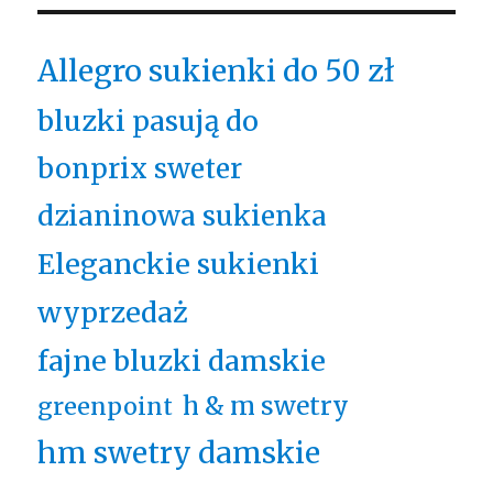
Allegro sukienki do 50 zł
bluzki pasują do
bonprix sweter
dzianinowa sukienka
Eleganckie sukienki
wyprzedaż
fajne bluzki damskie
h & m swetry
greenpoint
hm swetry damskie