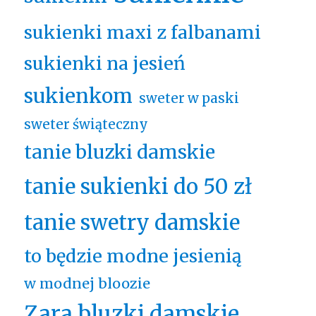
sukienki maxi z falbanami
sukienki na jesień
sukienkom
sweter w paski
sweter świąteczny
tanie bluzki damskie
tanie sukienki do 50 zł
tanie swetry damskie
to będzie modne jesienią
w modnej bloozie
Zara bluzki damskie