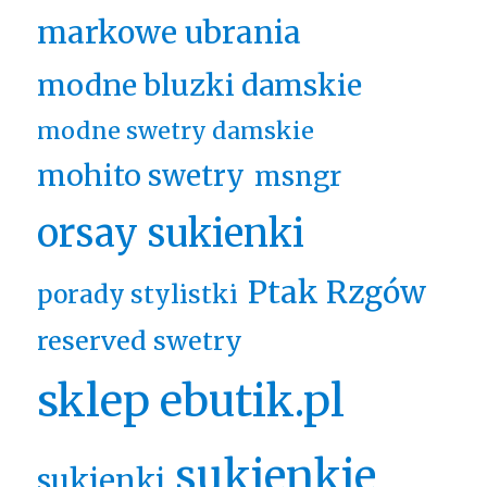
markowe ubrania
modne bluzki damskie
modne swetry damskie
mohito swetry
msngr
orsay sukienki
Ptak Rzgów
porady stylistki
reserved swetry
sklep ebutik.pl
sukienkie
sukienki