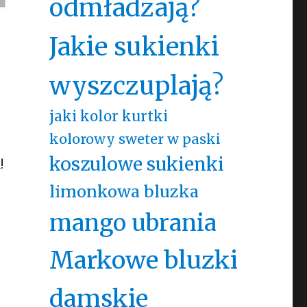
odmładzają?
Jakie sukienki
wyszczuplają?
jaki kolor kurtki
e
kolorowy sweter w paski
koszulowe sukienki
!
limonkowa bluzka
mango ubrania
Markowe bluzki
damskie