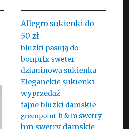
Allegro sukienki do
50 zł
bluzki pasują do
bonprix sweter
dzianinowa sukienka
Eleganckie sukienki
wyprzedaż
fajne bluzki damskie
h & m swetry
greenpoint
hm swetry damskie