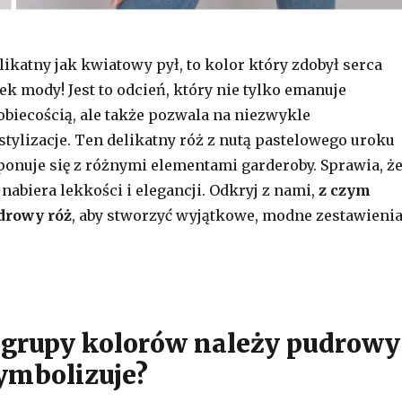
ikatny jak kwiatowy pył, to kolor który zdobył serca
ek mody! Jest to odcień, który nie tylko emanuje
kobiecością, ale także pozwala na niezwykle
tylizacje. Ten delikatny róż z nutą pastelowego uroku
nuje się z różnymi elementami garderoby. Sprawia, ż
 nabiera lekkości i elegancji. Odkryj z nami,
z czym
udrowy róż
, aby stworzyć wyjątkowe, modne zestawienia
j grupy kolorów należy pudrowy
symbolizuje?