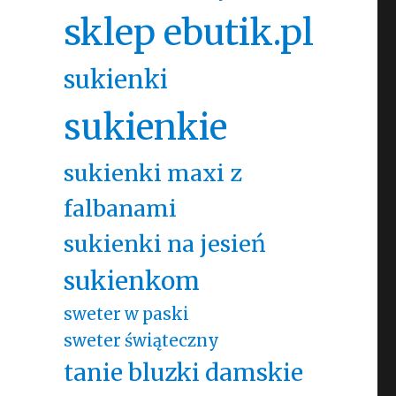
sklep ebutik.pl
sukienki
sukienkie
sukienki maxi z
falbanami
sukienki na jesień
sukienkom
sweter w paski
sweter świąteczny
tanie bluzki damskie