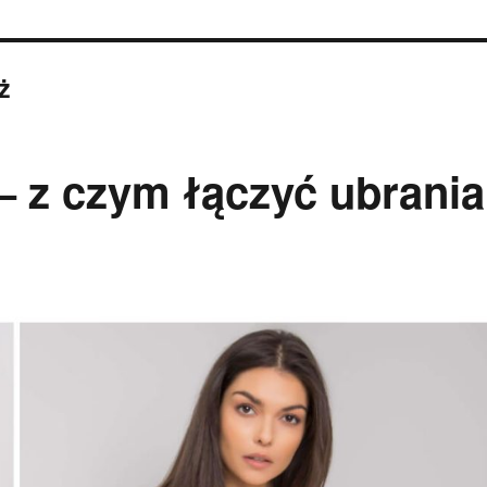
ż
– z czym łączyć ubrania