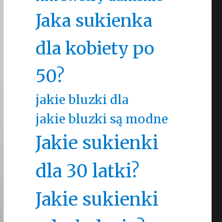
Jaka sukienka
dla kobiety po
50?
jakie bluzki dla
jakie bluzki są modne
Jakie sukienki
dla 30 latki?
Jakie sukienki