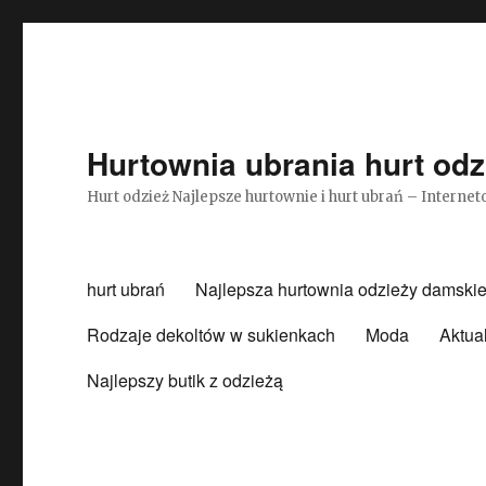
Hurtownia ubrania hurt odz
Hurt odzież Najlepsze hurtownie i hurt ubrań – Intern
hurt ubrań
Najlepsza hurtownia odzieży damskie
Rodzaje dekoltów w sukienkach
Moda
Aktua
Najlepszy butik z odzieżą