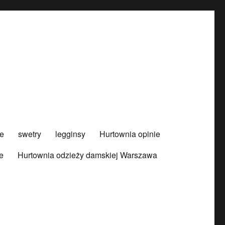
e
swetry
legginsy
Hurtownia opinie
e
Hurtownia odzieży damskiej Warszawa