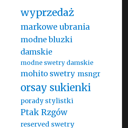
wyprzedaż
markowe ubrania
modne bluzki
damskie
modne swetry damskie
mohito swetry
msngr
orsay sukienki
porady stylistki
Ptak Rzgów
reserved swetry