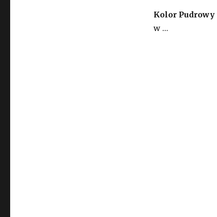
Kolor Pudrowy 
w …