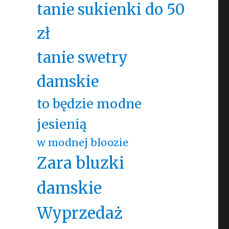
tanie sukienki do 50
zł
tanie swetry
damskie
to będzie modne
jesienią
w modnej bloozie
Zara bluzki
damskie
Wyprzedaż