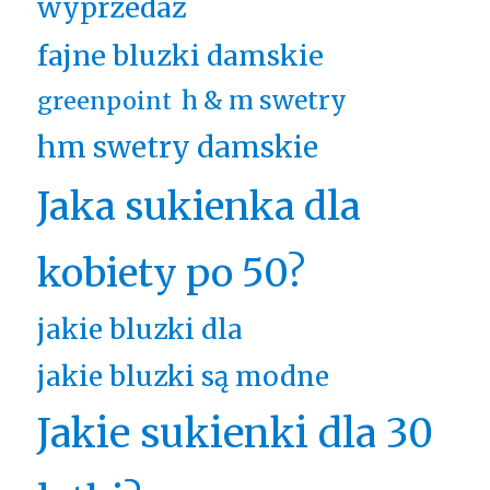
wyprzedaż
fajne bluzki damskie
h & m swetry
greenpoint
hm swetry damskie
Jaka sukienka dla
kobiety po 50?
jakie bluzki dla
jakie bluzki są modne
Jakie sukienki dla 30