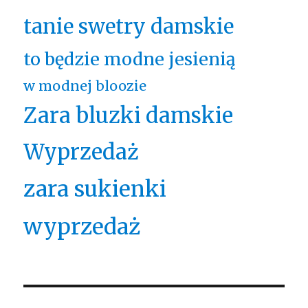
tanie swetry damskie
to będzie modne jesienią
w modnej bloozie
Zara bluzki damskie
Wyprzedaż
zara sukienki
wyprzedaż