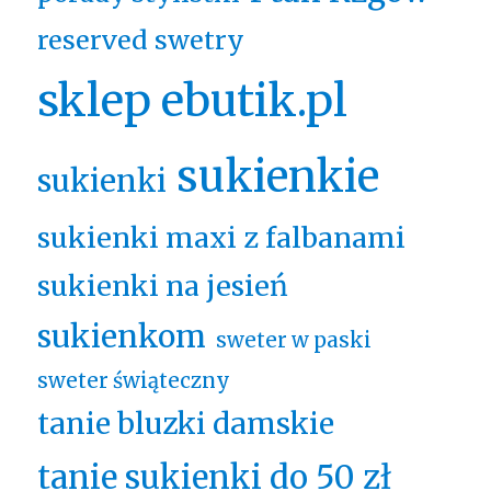
reserved swetry
sklep ebutik.pl
sukienkie
sukienki
sukienki maxi z falbanami
sukienki na jesień
sukienkom
sweter w paski
sweter świąteczny
tanie bluzki damskie
tanie sukienki do 50 zł