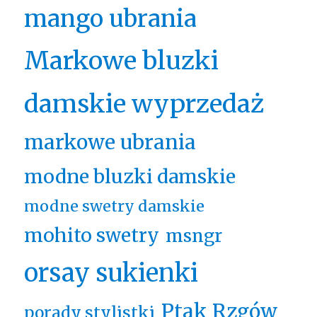
mango ubrania
Markowe bluzki
damskie wyprzedaż
markowe ubrania
modne bluzki damskie
modne swetry damskie
mohito swetry
msngr
orsay sukienki
Ptak Rzgów
porady stylistki