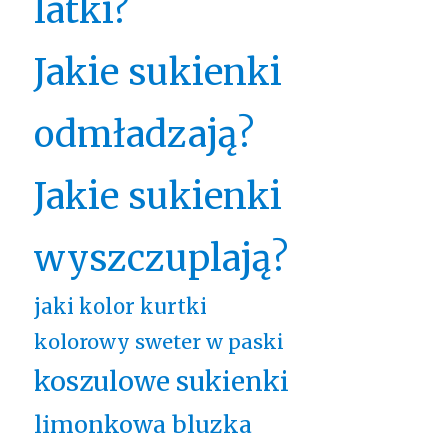
latki?
Jakie sukienki
odmładzają?
Jakie sukienki
wyszczuplają?
jaki kolor kurtki
kolorowy sweter w paski
koszulowe sukienki
limonkowa bluzka