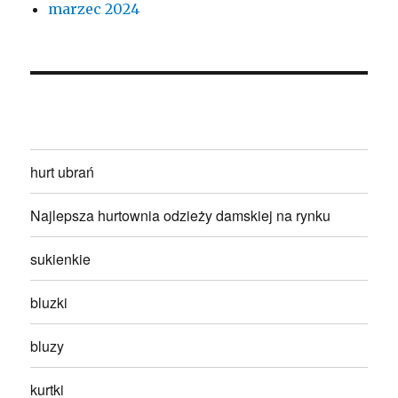
marzec 2024
hurt ubrań
Najlepsza hurtownia odzieży damskiej na rynku
sukienkie
bluzki
bluzy
kurtki