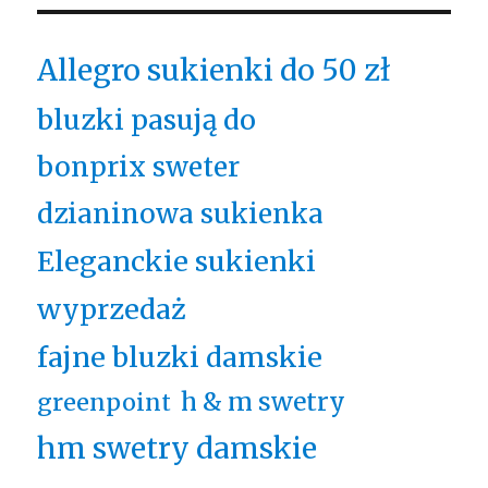
Allegro sukienki do 50 zł
bluzki pasują do
bonprix sweter
dzianinowa sukienka
Eleganckie sukienki
wyprzedaż
fajne bluzki damskie
h & m swetry
greenpoint
hm swetry damskie