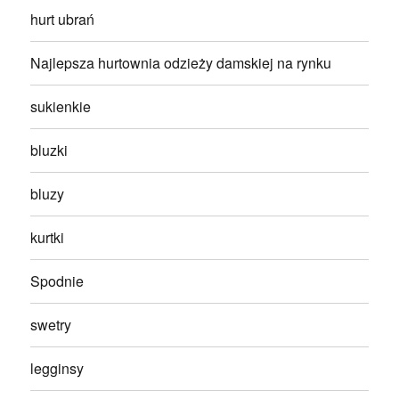
hurt ubrań
Najlepsza hurtownia odzieży damskiej na rynku
sukienkie
bluzki
bluzy
kurtki
Spodnie
swetry
legginsy