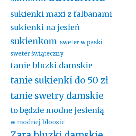
sukienki maxi z falbanami
sukienki na jesień
sukienkom
sweter w paski
sweter świąteczny
tanie bluzki damskie
tanie sukienki do 50 zł
tanie swetry damskie
to będzie modne jesienią
w modnej bloozie
Zara bluzki damskie