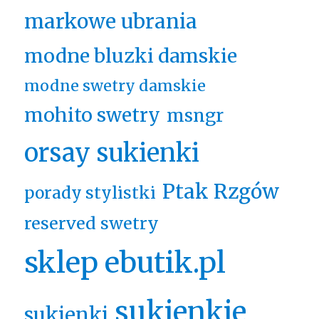
markowe ubrania
modne bluzki damskie
modne swetry damskie
mohito swetry
msngr
orsay sukienki
Ptak Rzgów
porady stylistki
reserved swetry
sklep ebutik.pl
sukienkie
sukienki