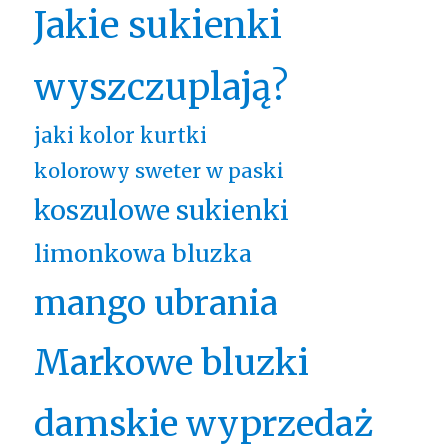
Jakie sukienki
wyszczuplają?
jaki kolor kurtki
kolorowy sweter w paski
koszulowe sukienki
limonkowa bluzka
mango ubrania
Markowe bluzki
damskie wyprzedaż